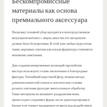
Бескомпромиссные
материалы как основа
премиального аксессуара
Поскольку головной убор находится в непосредственном
визуальном контакте с лицом, качество его материалов
должно быть безупречным. В этой зоне любые недостатки
ткани, неровные строчки или плохая фурнитура становятся
мгновенно заметными.
Для создания вневременных коллекций европейские
мастера используют только экологичные и благородные
фактуры. Тончайший шерстяной фетр, нежная ангора,
длинноволокнистый хлопок и экзотическая соломка
ручного плетения проходят многоэтапную обработку.
Такие материалы не вызывают раздражения кожи,
превосходно сохраняют форму после транспортировки в
багаже и не теряют насыщенности цвета под воздействием