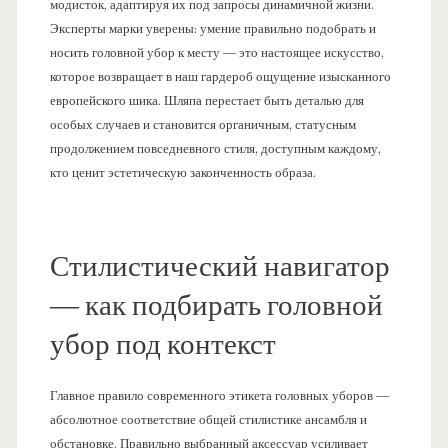
модисток, адаптируя их под запросы динамичной жизни.
Эксперты марки уверены: умение правильно подобрать и
носить головной убор к месту — это настоящее искусство,
которое возвращает в наш гардероб ощущение изысканного
европейского шика. Шляпа перестает быть деталью для
особых случаев и становится органичным, статусным
продолжением повседневного стиля, доступным каждому,
кто ценит эстетическую законченность образа.
Стилистический навигатор
— как подбирать головной
убор под контекст
Главное правило современного этикета головных уборов —
абсолютное соответствие общей стилистике ансамбля и
обстановке. Правильно выбранный аксессуар усиливает