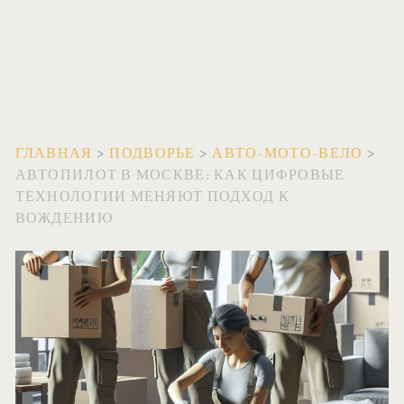
ГЛАВНАЯ
>
ПОДВОРЬЕ
>
АВТО-МОТО-ВЕЛО
>
АВТОПИЛОТ В МОСКВЕ: КАК ЦИФРОВЫЕ
ТЕХНОЛОГИИ МЕНЯЮТ ПОДХОД К
ВОЖДЕНИЮ