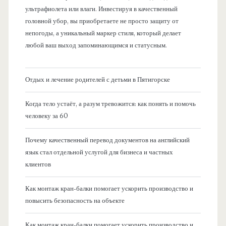
ультрафиолета или влаги. Инвестируя в качественный
головной убор, вы приобретаете не просто защиту от
непогоды, а уникальный маркер стиля, который делает
любой ваш выход запоминающимся и статусным.
Отдых и лечение родителей с детьми в Пятигорске
Когда тело устаёт, а разум тревожится: как понять и помочь
человеку за 60
Почему качественный перевод документов на английский
язык стал отдельной услугой для бизнеса и частных
клиентов
Как монтаж кран-балки помогает ускорить производство и
повысить безопасность на объекте
Как монтаж кран-балки помогает ускорить производство и