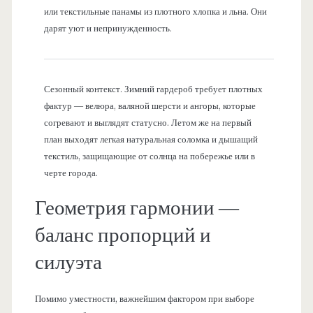
или текстильные панамы из плотного хлопка и льна. Они
дарят уют и непринужденность.
Сезонный контекст. Зимний гардероб требует плотных
фактур — велюра, валяной шерсти и ангоры, которые
согревают и выглядят статусно. Летом же на первый
план выходят легкая натуральная соломка и дышащий
текстиль, защищающие от солнца на побережье или в
черте города.
Геометрия гармонии —
баланс пропорций и
силуэта
Помимо уместности, важнейшим фактором при выборе