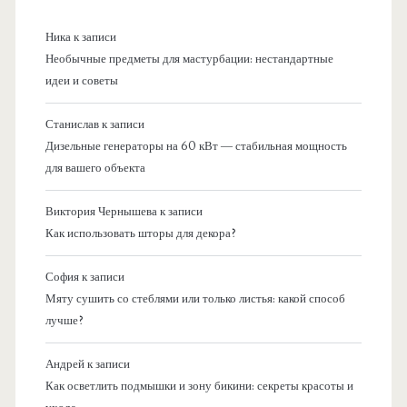
Ника
к записи
Необычные предметы для мастурбации: нестандартные
идеи и советы
Станислав
к записи
Дизельные генераторы на 60 кВт — стабильная мощность
для вашего объекта
Виктория Чернышева
к записи
Как использовать шторы для декора?
София
к записи
Мяту сушить со стеблями или только листья: какой способ
лучше?
Андрей
к записи
Как осветлить подмышки и зону бикини: секреты красоты и