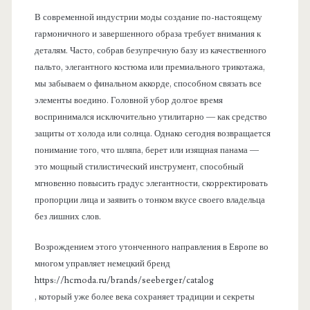
В современной индустрии моды создание по-настоящему
гармоничного и завершенного образа требует внимания к
деталям. Часто, собрав безупречную базу из качественного
пальто, элегантного костюма или премиального трикотажа,
мы забываем о финальном аккорде, способном связать все
элементы воедино. Головной убор долгое время
воспринимался исключительно утилитарно — как средство
защиты от холода или солнца. Однако сегодня возвращается
понимание того, что шляпа, берет или изящная панама —
это мощный стилистический инструмент, способный
мгновенно повысить градус элегантности, скорректировать
пропорции лица и заявить о тонком вкусе своего владельца
без лишних слов.
Возрождением этого утонченного направления в Европе во
многом управляет немецкий бренд
https://hcmoda.ru/brands/seeberger/catalog
, который уже более века сохраняет традиции и секреты