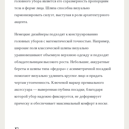
головного убора является его соразмерность пропорциям
тела и форме лица. Шляпа способна визуально
гармонизировать силуэт, выступая в роли архитектурного
акцента.
Немецкие дизайнеры подходят к конструированию
головных уборов с математической точностью. Например,
широкие поля классической шляпы визуально
уравновешивают объемную верхнюю одежду и подходят
обладательницам высокого роста. Небольшие, аккуратные
береты и шляпы типа «федора» с асимметричной посадкой
помогают визуально удлинить круглое лицо и придать
чертам утонченность. Ключевой маркер премиального
аксессуара — выверенная глубина посадки, благодаря
которой убор надежно фиксируется, не деформирует
прическу и обеспечивает максимальный комфорт в носке.