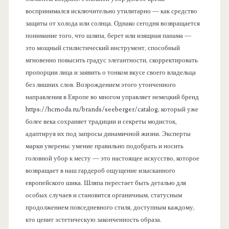
воспринимался исключительно утилитарно — как средство
защиты от холода или солнца. Однако сегодня возвращается
понимание того, что шляпа, берет или изящная панама —
это мощный стилистический инструмент, способный
мгновенно повысить градус элегантности, скорректировать
пропорции лица и заявить о тонком вкусе своего владельца
без лишних слов. Возрождением этого утонченного
направления в Европе во многом управляет немецкий бренд
https://hcmoda.ru/brands/seeberger/catalog, который уже
более века сохраняет традиции и секреты модисток,
адаптируя их под запросы динамичной жизни. Эксперты
марки уверены: умение правильно подобрать и носить
головной убор к месту — это настоящее искусство, которое
возвращает в наш гардероб ощущение изысканного
европейского шика. Шляпа перестает быть деталью для
особых случаев и становится органичным, статусным
продолжением повседневного стиля, доступным каждому,
кто ценит эстетическую законченность образа.