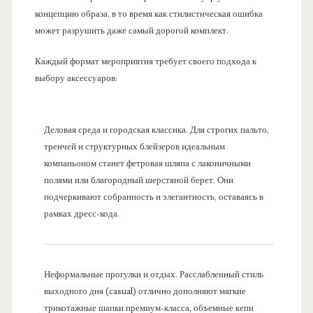
концепцию образа, в то время как стилистическая ошибка
может разрушить даже самый дорогой комплект.
Каждый формат мероприятия требует своего подхода к
выбору аксессуаров:
Деловая среда и городская классика. Для строгих пальто,
тренчей и структурных блейзеров идеальным
компаньоном станет фетровая шляпа с лаконичными
полями или благородный шерстяной берет. Они
подчеркивают собранность и элегантность, оставаясь в
рамках дресс-кода.
Неформальные прогулки и отдых. Расслабленный стиль
выходного дня (casual) отлично дополняют мягкие
трикотажные шапки премиум-класса, объемные кепи