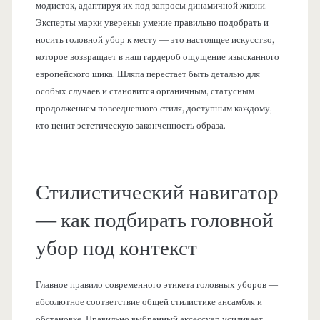
модисток, адаптируя их под запросы динамичной жизни.
Эксперты марки уверены: умение правильно подобрать и
носить головной убор к месту — это настоящее искусство,
которое возвращает в наш гардероб ощущение изысканного
европейского шика. Шляпа перестает быть деталью для
особых случаев и становится органичным, статусным
продолжением повседневного стиля, доступным каждому,
кто ценит эстетическую законченность образа.
Стилистический навигатор
— как подбирать головной
убор под контекст
Главное правило современного этикета головных уборов —
абсолютное соответствие общей стилистике ансамбля и
обстановке. Правильно выбранный аксессуар усиливает