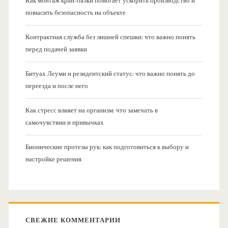
Как монтаж кран-балки помогает ускорить производство и
повысить безопасность на объекте
Контрактная служба без лишней спешки: что важно понять
перед подачей заявки
Битуах Леуми и резидентский статус: что важно понять до
переезда и после него
Как стресс влияет на организм: что замечать в
самочувствии и привычках
Бионические протезы рук: как подготовиться к выбору и
настройке решения
СВЕЖИЕ КОММЕНТАРИИ