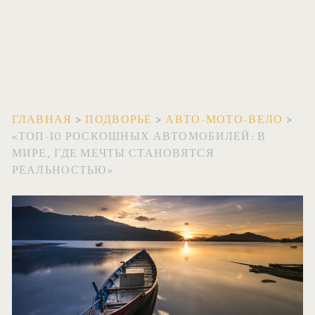
ГЛАВНАЯ
>
ПОДВОРЬЕ
>
АВТО-МОТО-ВЕЛО
>
«ТОП-10 РОСКОШНЫХ АВТОМОБИЛЕЙ: В
МИРЕ, ГДЕ МЕЧТЫ СТАНОВЯТСЯ
РЕАЛЬНОСТЬЮ»