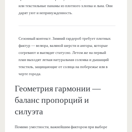
или текстильные панамы из плотного хлопка и льна. Они
дарят уют и непринужденность.
Сезонный контекст. Зимний гардероб требует плотных
фактур — велюра, валяной шерсти и ангоры, которые
согревают и выглядят статусно. Летом же на первый
план выходят легкая натуральная соломка и дышащий
текстиль, защищающие от солнца на побережье или в
черте города.
Геометрия гармонии —
баланс пропорций и
силуэта
Помимо уместности, важнейшим фактором при выборе