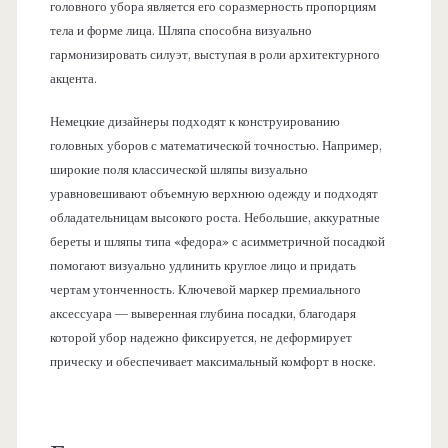
головного убора является его соразмерность пропорциям
тела и форме лица. Шляпа способна визуально
гармонизировать силуэт, выступая в роли архитектурного
акцента.
Немецкие дизайнеры подходят к конструированию
головных уборов с математической точностью. Например,
широкие поля классической шляпы визуально
уравновешивают объемную верхнюю одежду и подходят
обладательницам высокого роста. Небольшие, аккуратные
береты и шляпы типа «федора» с асимметричной посадкой
помогают визуально удлинить круглое лицо и придать
чертам утонченность. Ключевой маркер премиального
аксессуара — выверенная глубина посадки, благодаря
которой убор надежно фиксируется, не деформирует
прическу и обеспечивает максимальный комфорт в носке.