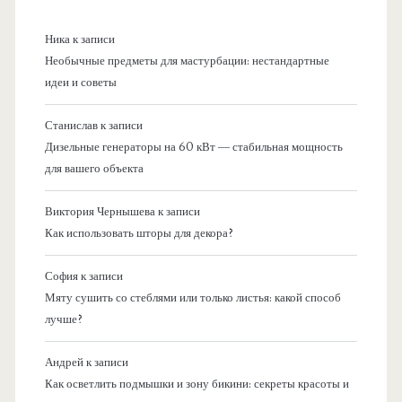
Ника
к записи
Необычные предметы для мастурбации: нестандартные
идеи и советы
Станислав
к записи
Дизельные генераторы на 60 кВт — стабильная мощность
для вашего объекта
Виктория Чернышева
к записи
Как использовать шторы для декора?
София
к записи
Мяту сушить со стеблями или только листья: какой способ
лучше?
Андрей
к записи
Как осветлить подмышки и зону бикини: секреты красоты и