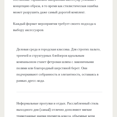
концепцию образа, в то время как стилистическая ошибка
может разрушить даже самый дорогой комплект.
Каждый формат мероприятия требует своего подхода к
выбору аксессуаров:
Деловая среда и городская классика. Для строгих пальто,
тренчей и структурных блейзеров идеальным
компаньоном станет фетровая шляпа с лаконичными
полями или благородный шерстяной берет. Они
подчеркивают собранность и элегантность, оставаясь в
рамках дресс-кода.
Неформальные прогулки и отдых. Расслабленный стиль
выходного дня (casual) отлично дополняют мягкие
трикотажные шапки премиум-класса, объемные кепи