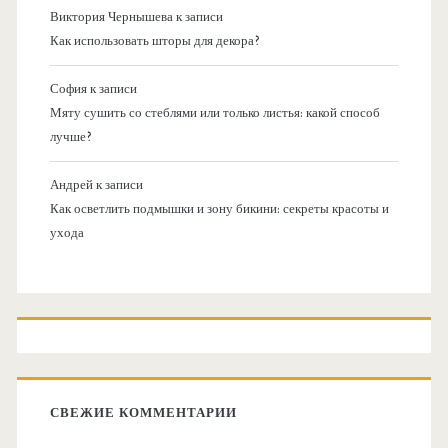
Виктория Чернышева
к записи
Как использовать шторы для декора?
София
к записи
Мяту сушить со стеблями или только листья: какой способ
лучше?
Андрей
к записи
Как осветлить подмышки и зону бикини: секреты красоты и
ухода
СВЕЖИЕ КОММЕНТАРИИ