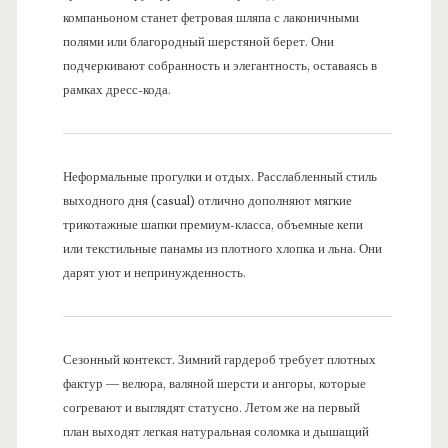
компаньоном станет фетровая шляпа с лаконичными
полями или благородный шерстяной берет. Они
подчеркивают собранность и элегантность, оставаясь в
рамках дресс-кода.
Неформальные прогулки и отдых. Расслабленный стиль
выходного дня (casual) отлично дополняют мягкие
трикотажные шапки премиум-класса, объемные кепи
или текстильные панамы из плотного хлопка и льна. Они
дарят уют и непринужденность.
Сезонный контекст. Зимний гардероб требует плотных
фактур — велюра, валяной шерсти и ангоры, которые
согревают и выглядят статусно. Летом же на первый
план выходят легкая натуральная соломка и дышащий