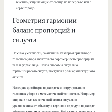
текстиль, защищающие от солнца на побережье или в
черте города.
Геометрия гармонии —
баланс пропорций и
силуэта
Помимо уместности, важнейшим фактором при выборе
головного убора является его соразмерность пропорциям
тела и форме лица. Шляпа способна визуально
гармонизировать силуэт, выступая в роли архитектурного
акцента.
Немецкие дизайнеры подходят к конструированию
головных уборов с математической точностью. Например,
широкие поля классической шляпы визуально
уравновешивают объемную верхнюю одежду и подходят
обладательницам высокого роста. Небольшие, аккуратные