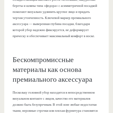
береты и шляпы типа «федора» с асимметричной посадкой
помогают визуально удлинить круглое лицо и придать
чертам утонченность. Ключевой маркер премиального
аксессуара — выверенная глубина посадки, благодаря
которой убор надежно фиксируется, не деформирует
прическу и обеспечивает максимальный комфорт в носке.
Бескомпромиссные
материалы как основа
премиального аксессуара
Поскольку головной убор находится в непосредственном
визуальном контакте с лицом, качество его материалов
должно быть безупречным. В этой зоне любые недостатки
ткани, неровные строчки или плохая фурнитура становятся