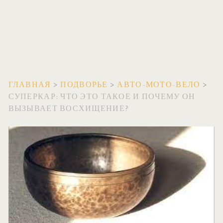
ГЛАВНАЯ
>
ПОДВОРЬЕ
>
АВТО-МОТО-ВЕЛО
>
СУПЕРКАР: ЧТО ЭТО ТАКОЕ И ПОЧЕМУ ОН
ВЫЗЫВАЕТ ВОСХИЩЕНИЕ?