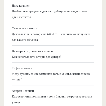
Ника
к записи
Необычные предметы для мастурбации: нестандартные
идеи и советы
Станислав
к записи
Дизельные генераторы на 60 кВт — стабильная мощность
для вашего объекта
Виктория Чернышева
к записи
Как использовать шторы для декора?
София
к записи
Мяту сушить со стеблями или только листья: какой способ
лучше?
Андрей
к записи
Как осветлить подмышки и зону бикини: секреты красоты и
ухода