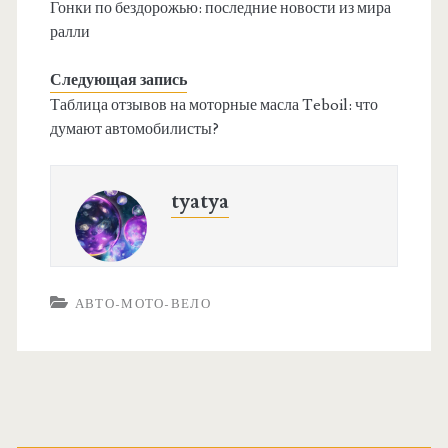
Гонки по бездорожью: последние новости из мира
ралли
Следующая запись
Таблица отзывов на моторные масла Teboil: что
думают автомобилисты?
tyatya
АВТО-МОТО-ВЕЛО
О