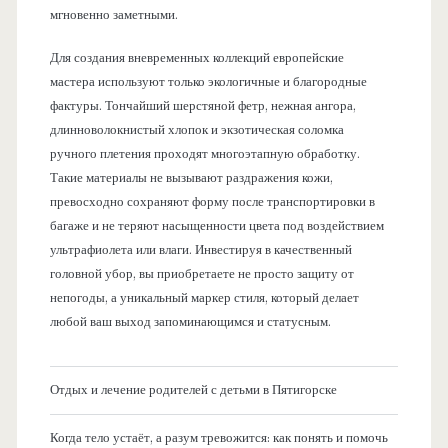
мгновенно заметными.
Для создания вневременных коллекций европейские
мастера используют только экологичные и благородные
фактуры. Тончайший шерстяной фетр, нежная ангора,
длинноволокнистый хлопок и экзотическая соломка
ручного плетения проходят многоэтапную обработку.
Такие материалы не вызывают раздражения кожи,
превосходно сохраняют форму после транспортировки в
багаже и не теряют насыщенности цвета под воздействием
ультрафиолета или влаги. Инвестируя в качественный
головной убор, вы приобретаете не просто защиту от
непогоды, а уникальный маркер стиля, который делает
любой ваш выход запоминающимся и статусным.
Отдых и лечение родителей с детьми в Пятигорске
Когда тело устаёт, а разум тревожится: как понять и помочь