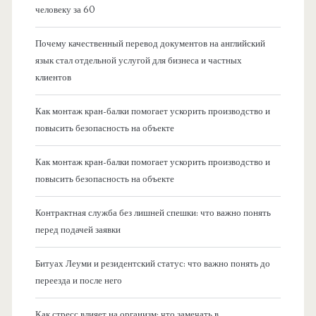
человеку за 60
Почему качественный перевод документов на английский
язык стал отдельной услугой для бизнеса и частных
клиентов
Как монтаж кран-балки помогает ускорить производство и
повысить безопасность на объекте
Как монтаж кран-балки помогает ускорить производство и
повысить безопасность на объекте
Контрактная служба без лишней спешки: что важно понять
перед подачей заявки
Битуах Леуми и резидентский статус: что важно понять до
переезда и после него
Как стресс влияет на организм: что замечать в