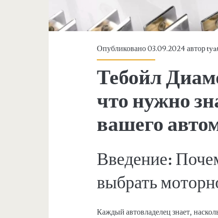
Опубликовано 03.09.2024 автор
tya
Тебойл Диам
что нужно зн
вашего авто
Введение: Поче
выбрать моторн
Каждый автовладелец знает, наскол