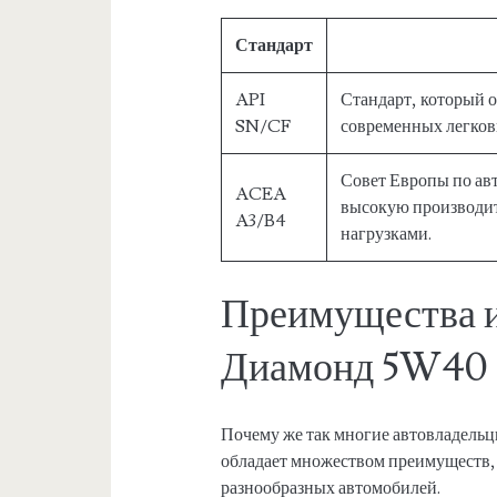
Стандарт
API
Стандарт, который 
SN/CF
современных легков
Совет Европы по ав
ACEA
высокую производит
A3/B4
нагрузками.
Преимущества и
Диамонд 5W40
Почему же так многие автовладельц
обладает множеством преимуществ,
разнообразных автомобилей.