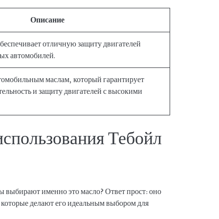
Описание
обеспечивает отличную защиту двигателей
ых автомобилей.
томобильным маслам, который гарантирует
ельность и защиту двигателей с высокими
спользования Тебойл
ы выбирают именно это масло? Ответ прост: оно
 которые делают его идеальным выбором для