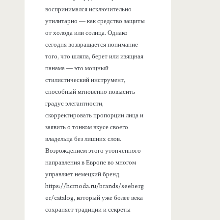
воспринимался исключительно
утилитарно — как средство защиты
от холода или солнца. Однако
сегодня возвращается понимание
того, что шляпа, берет или изящная
панама — это мощный
стилистический инструмент,
способный мгновенно повысить
градус элегантности,
скорректировать пропорции лица и
заявить о тонком вкусе своего
владельца без лишних слов.
Возрождением этого утонченного
направления в Европе во многом
управляет немецкий бренд
https://hcmoda.ru/brands/seeberg
er/catalog, который уже более века
сохраняет традиции и секреты