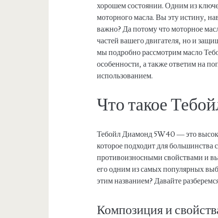
хорошем состоянии. Одним из ключе
моторного масла. Вы эту истину, на
важно? Да потому что моторное мас
частей вашего двигателя, но и защищ
мы подробно рассмотрим масло Теб
особенности, а также ответим на по
использованием.
Что такое Тебо
Тебойл Диамонд 5W40 — это высоко
которое подходит для большинства 
противоизносными свойствами и вы
его одним из самых популярных выбо
этим названием? Давайте разберемся
Композиция и свойств