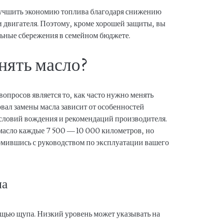
учшить экономию топлива благодаря снижению
 двигателя. Поэтому, кроме хорошей защиты, вы
ьные сбережения в семейном бюджете.
енять масло?
опросов является то, как часто нужно менять
вал замены масла зависит от особенностей
словий вождения и рекомендаций производителя.
 масло каждые 7 500 — 10 000 километров, но
комившись с руководством по эксплуатации вашего
ла
ощью щупа. Низкий уровень может указывать на