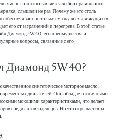
вых аспектов этого является выбор правильного
верняка, слышали не раз. Почему же это столь
ло обеспечивает не только смазку всех движущихся
ает его от загрязнений и перегрева. В этой статье
ойл Диамонд 5W40, его преимущества и
пулярные вопросы, связанные с его
йл Диамонд 5W40?
качественное синтетическое моторное масло,
современных двигателей. Оно обладает отличными
сокими моющими характеристиками, что делает
ров среди автовладельцев. Но что скрывается за
.
а