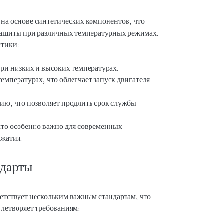
на основе синтетических компонентов, что
 защиты при различных температурных режимах.
стики:
при низких и высоких температурах.
емпературах, что облегчает запуск двигателя
ию, что позволяет продлить срок службы
что особенно важно для современных
сжатия.
ндарты
тствует нескольким важным стандартам, что
влетворяет требованиям: