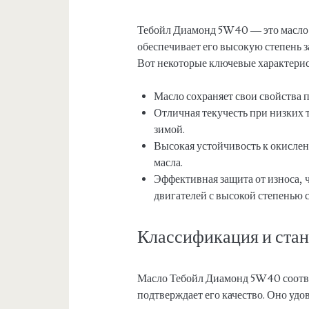
Тебойл Диамонд 5W40 — это масло 
обеспечивает его высокую степень
Вот некоторые ключевые характери
Масло сохраняет свои свойства 
Отличная текучесть при низких т
зимой.
Высокая устойчивость к окислен
масла.
Эффективная защита от износа, 
двигателей с высокой степенью 
Классификация и ста
Масло Тебойл Диамонд 5W40 соотве
подтверждает его качество. Оно удо