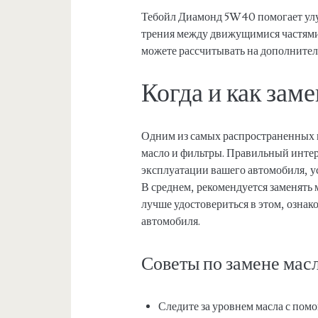
Тебойл Диамонд 5W40 помогает ул
трения между движущимися частями
можете рассчитывать на дополнител
Когда и как зам
Одним из самых распространенных в
масло и фильтры. Правильный интер
эксплуатации вашего автомобиля, у
В среднем, рекомендуется заменять
лучше удостовериться в этом, озна
автомобиля.
Советы по замене мас
Следите за уровнем масла с пом