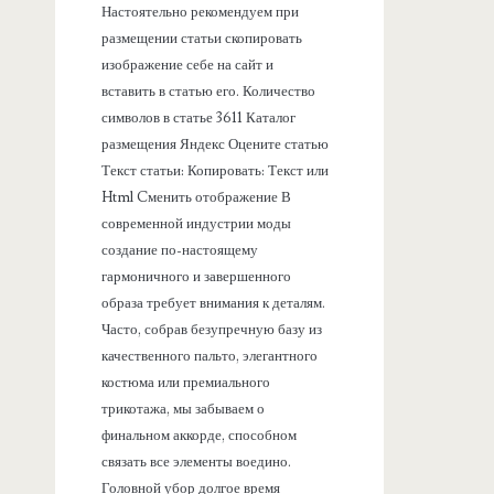
Настоятельно рекомендуем при
размещении статьи скопировать
изображение себе на сайт и
вставить в статью его. Количество
символов в статье 3611 Каталог
размещения Яндекс Оцените статью
Текст статьи: Копировать: Текст или
Html Cменить отображение В
современной индустрии моды
создание по-настоящему
гармоничного и завершенного
образа требует внимания к деталям.
Часто, собрав безупречную базу из
качественного пальто, элегантного
костюма или премиального
трикотажа, мы забываем о
финальном аккорде, способном
связать все элементы воедино.
Головной убор долгое время