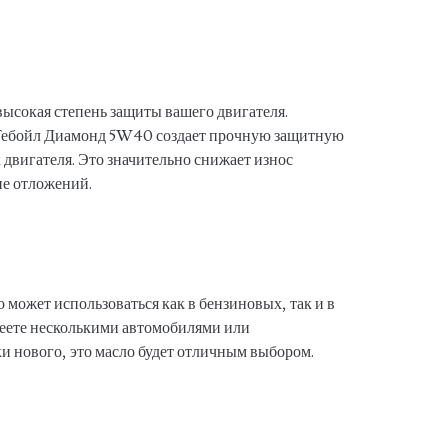
 высокая степень защиты вашего двигателя.
 Тебойл Диамонд 5W40 создает прочную защитную
 двигателя. Это значительно снижает износ
ие отложений.
 может использоваться как в бензиновых, так и в
деете несколькими автомобилями или
и нового, это масло будет отличным выбором.