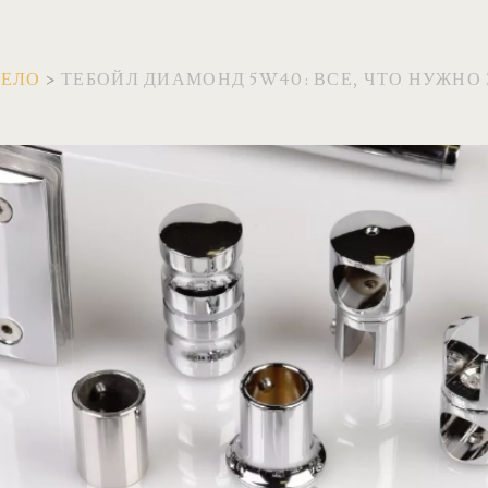
ВЕЛО
>
ТЕБОЙЛ ДИАМОНД 5W40: ВСЕ, ЧТО НУЖНО