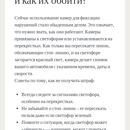
и как их обойти?
Сейчас использование камер для фиксации
нарушений стало обыденным делом. Это означает,
что нужно знать, как они работают. Камеры
привязаны к светофорам или устанавливаются на
перекрестках. Как только вы пересекаете линии,
обозначающие стоп-линию, и на светофоре
загорается красный свет, камера делает снимок
вашего автомобиля с указанием времени, даты и
скорости.
Советы по тому, как не получить штраф:
Всегда следите за сигналами светофора,
особенно на перекрестках.
Не забывайте о стоп-линии – ее пересекать
нельзя даже если светофор зеленый.
Помните о ситуация, когда светофор может
«обмануть» — например, может случиться