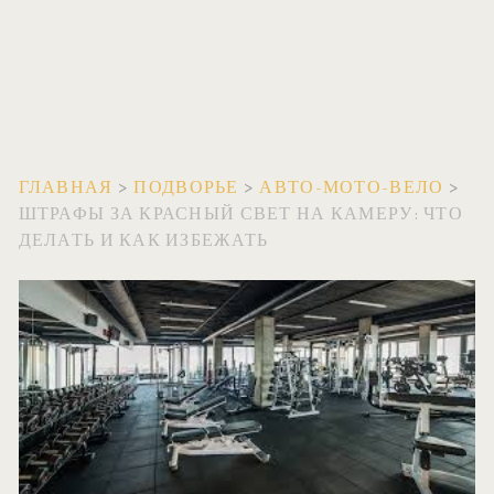
ГЛАВНАЯ
>
ПОДВОРЬЕ
>
АВТО-МОТО-ВЕЛО
>
ШТРАФЫ ЗА КРАСНЫЙ СВЕТ НА КАМЕРУ: ЧТО
ДЕЛАТЬ И КАК ИЗБЕЖАТЬ