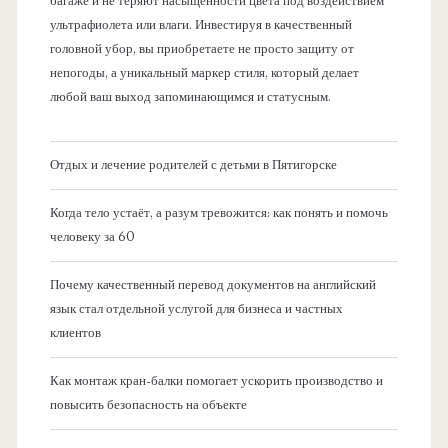
багаже и не теряют насыщенности цвета под воздействием
ультрафиолета или влаги. Инвестируя в качественный
головной убор, вы приобретаете не просто защиту от
непогоды, а уникальный маркер стиля, который делает
любой ваш выход запоминающимся и статусным.
Отдых и лечение родителей с детьми в Пятигорске
Когда тело устаёт, а разум тревожится: как понять и помочь
человеку за 60
Почему качественный перевод документов на английский
язык стал отдельной услугой для бизнеса и частных
клиентов
Как монтаж кран-балки помогает ускорить производство и
повысить безопасность на объекте