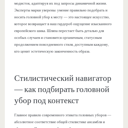
модисток, адаптируя их под запросы динамичной жизни.
Эксперты марки уверены: умение правильно подобрать и
носить головной убор к месту — это настоящее искусство,
которое возвращает в наш гардероб ощущение изысканного
европейского шика. Шляпа перестает быть деталью для
особых случаев и становится органичным, статусным
продолжением повседневного стиля, доступным каждому,
кто ценит эстетическую законченность образа.
Стилистический навигатор
— как подбирать головной
убор под контекст
Главное правило современного этикета головных уборов —
абсолютное соответствие общей стилистике ансамбля и