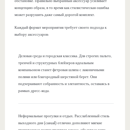
обстановке. Правильно выбранный аксессуар усиливает
концепцию образа, в то время как стилистическая ошибка
может разрушить даже самый дорогой комплект.
Каждый формат мероприятия требует своего подхода к
выбору аксессуаров:
Деловая среда и городская классика. Для строгих пальто,
тренчей и структурных блейзеров идеальным
компаньоном станет фетровая шляпа с лаконичными
полями или благородный шерстяной берет. Они
подчеркивают собранность и элегантность, оставаясь в
рамках дресс-кода.
Неформальные прогулки и отдых. Расслабленный стиль
выходного дня (casual) отлично дополняют мягкие
трикотажные шапки премиум-класса, объемные кепи