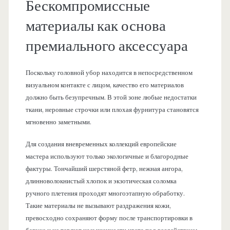
Бескомпромиссные
материалы как основа
премиального аксессуара
Поскольку головной убор находится в непосредственном
визуальном контакте с лицом, качество его материалов
должно быть безупречным. В этой зоне любые недостатки
ткани, неровные строчки или плохая фурнитура становятся
мгновенно заметными.
Для создания вневременных коллекций европейские
мастера используют только экологичные и благородные
фактуры. Тончайший шерстяной фетр, нежная ангора,
длинноволокнистый хлопок и экзотическая соломка
ручного плетения проходят многоэтапную обработку.
Такие материалы не вызывают раздражения кожи,
превосходно сохраняют форму после транспортировки в