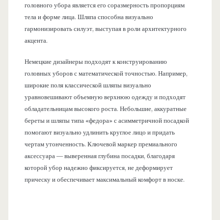
головного убора является его соразмерность пропорциям
тела и форме лица. Шляпа способна визуально
гармонизировать силуэт, выступая в роли архитектурного
акцента.
Немецкие дизайнеры подходят к конструированию
головных уборов с математической точностью. Например,
широкие поля классической шляпы визуально
уравновешивают объемную верхнюю одежду и подходят
обладательницам высокого роста. Небольшие, аккуратные
береты и шляпы типа «федора» с асимметричной посадкой
помогают визуально удлинить круглое лицо и придать
чертам утонченность. Ключевой маркер премиального
аксессуара — выверенная глубина посадки, благодаря
которой убор надежно фиксируется, не деформирует
прическу и обеспечивает максимальный комфорт в носке.