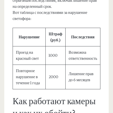
серьезным последствиям, включая лишение прав
на определенный срок.
Вот таблица с последствиями за нарушение
светофора:
Штраф
Нарушение
Последствия
(руб.)
Проезд на
Возможна
1000
красный свет
ответственность
Повторное
Лишение прав
нарушение в
2000
до 6 месяцев
течение 1 года
Как работают камеры