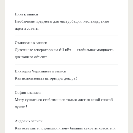
Ника
к записи
Необычные предметы для мастурбации: нестандартные
идеи и советы
Станислав
к записи
Дизельные генераторы на 60 кВт — стабильная мощность
для вашего объекта
Виктория Чернышева
к записи
Как использовать шторы для декора?
София
к записи
Мяту сушить со стеблями или только листья: какой способ
лучше?
Андрей
к записи
Как осветлить подмышки и зону бикини: секреты красоты и