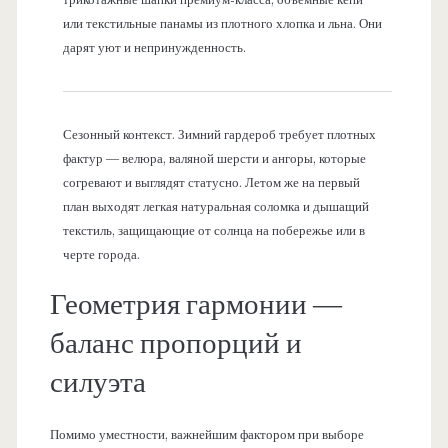
или текстильные панамы из плотного хлопка и льна. Они
дарят уют и непринужденность.
Сезонный контекст. Зимний гардероб требует плотных
фактур — велюра, валяной шерсти и ангоры, которые
согревают и выглядят статусно. Летом же на первый
план выходят легкая натуральная соломка и дышащий
текстиль, защищающие от солнца на побережье или в
черте города.
Геометрия гармонии —
баланс пропорций и
силуэта
Помимо уместности, важнейшим фактором при выборе