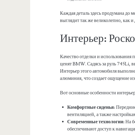
Каждая деталь здесь продумана до м
выглядит так же великолепно, как и
Интерьер: Роск
Качество отделки и использования п
ценят BMW. Садясь за руль 745Li, в
Интерьер этого автомобиля выполне
алюминия, что создает ощущение из
Вот основные особенности интерье
Комфортные сиденья:
Передние
вентиляцией, а также настройка
Современные технологии:
На б
обеспечивают доступ к навигац