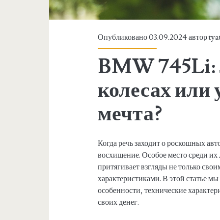
Опубликовано 03.09.2024 автор
tya
BMW 745Li: 
колесах или 
мечта?
Когда речь заходит о роскошных а
восхищение. Особое место среди их 
притягивает взгляды не только сво
характеристиками. В этой статье м
особенности, технические характери
своих денег.