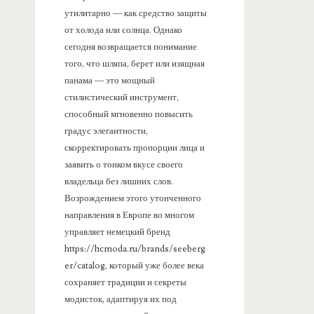
утилитарно — как средство защиты
от холода или солнца. Однако
сегодня возвращается понимание
того, что шляпа, берет или изящная
панама — это мощный
стилистический инструмент,
способный мгновенно повысить
градус элегантности,
скорректировать пропорции лица и
заявить о тонком вкусе своего
владельца без лишних слов.
Возрождением этого утонченного
направления в Европе во многом
управляет немецкий бренд
https://hcmoda.ru/brands/seeberg
er/catalog, который уже более века
сохраняет традиции и секреты
модисток, адаптируя их под