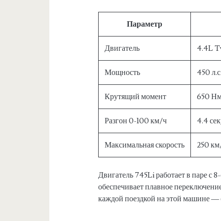
Параметр
Двигатель
4.4L T
Мощность
450 л.с
Крутящий момент
650 Н
Разгон 0-100 км/ч
4.4 се
Максимальная скорость
250 км
Двигатель 745Li работает в паре с 
обеспечивает плавное переключени
каждой поездкой на этой машине — 