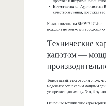
простого и интуитивно понятног
Качество звука:
Аудиосистема B
качество звучания, погружая вас
Каждая поездка на BMW 745Li стано
подходит не только для городской с
Технические ха
капотом — мощ
производительн
Теперь давайте поговорим о том, ч
модель известна своим мощным двиг
ускорение и динамику. Это, безусло
Основные технические характерис