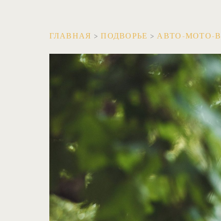
ГЛАВНАЯ
>
ПОДВОРЬЕ
>
АВТО-МОТО-