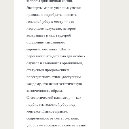
запросы динамичной жизни.
Эксперты марки уверены: умение
правильно подобрать и носить
головной убор к месту — это
настоящее искусство, которое
возвращает в наш гардероб
ощущение изысканного
европейского шика. Шляпа
перестает быть деталью для особых
случаев и становится органичным,
статусным продолжением
повседневного стиля, доступным
каждому, кто ценит эстетическую
законченность образа.
Стилистический навигатор — как
подбирать головной убор под
контекст Главное правило
современного этикета головных
уборов — абсолютное соответствие