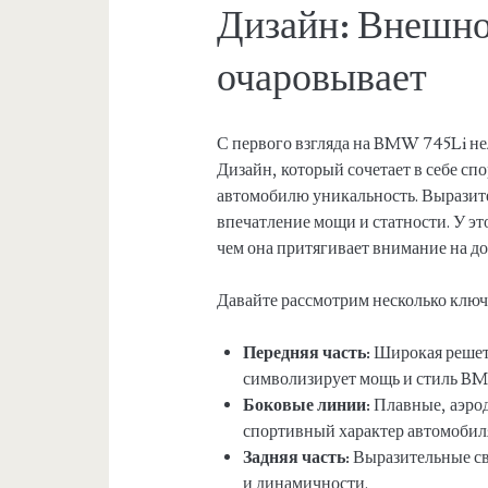
Дизайн: Внешно
очаровывает
С первого взгляда на BMW 745Li нел
Дизайн, который сочетает в себе сп
автомобилю уникальность. Выразит
впечатление мощи и статности. У эт
чем она притягивает внимание на до
Давайте рассмотрим несколько ключ
Передняя часть:
Широкая решет
символизирует мощь и стиль B
Боковые линии:
Плавные, аэро
спортивный характер автомобил
Задняя часть:
Выразительные св
и динамичности.