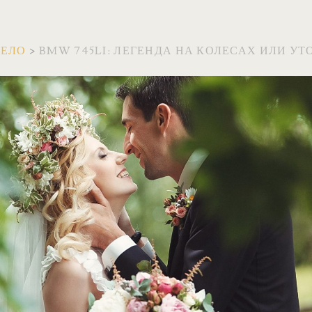
ВЕЛО
>
BMW 745LI: ЛЕГЕНДА НА КОЛЕСАХ ИЛИ У