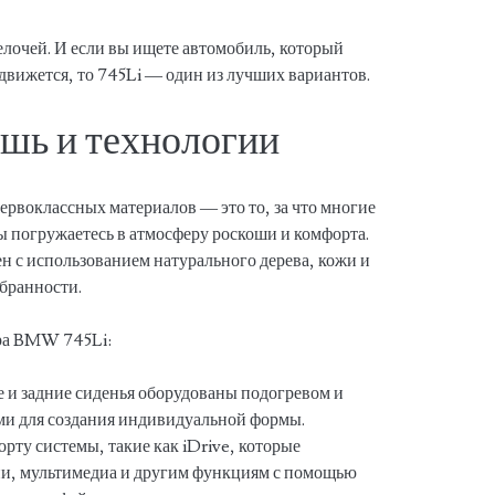
елочей. И если вы ищете автомобиль, который
 движется, то 745Li — один из лучших вариантов.
ошь и технологии
ервоклассных материалов — это то, за что многие
ы погружаетесь в атмосферу роскоши и комфорта.
н с использованием натурального дерева, кожи и
бранности.
ра BMW 745Li:
 и задние сиденья оборудованы подогревом и
ми для создания индивидуальной формы.
орту системы, такие как iDrive, которые
ии, мультимедиа и другим функциям с помощью