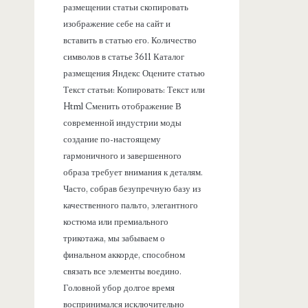
размещении статьи скопировать
изображение себе на сайт и
вставить в статью его. Количество
символов в статье 3611 Каталог
размещения Яндекс Оцените статью
Текст статьи: Копировать: Текст или
Html Cменить отображение В
современной индустрии моды
создание по-настоящему
гармоничного и завершенного
образа требует внимания к деталям.
Часто, собрав безупречную базу из
качественного пальто, элегантного
костюма или премиального
трикотажа, мы забываем о
финальном аккорде, способном
связать все элементы воедино.
Головной убор долгое время
воспринимался исключительно