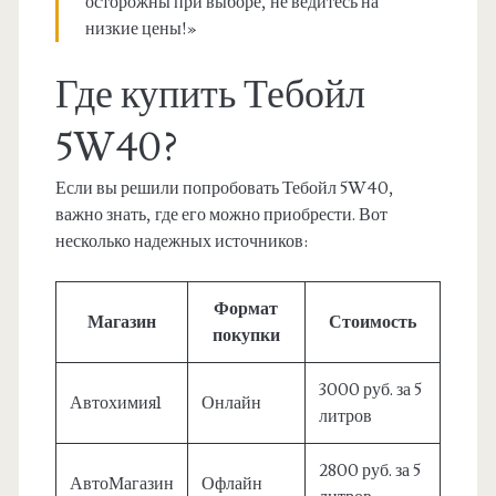
осторожны при выборе, не ведитесь на
низкие цены!»
Где купить Тебойл
5W40?
Если вы решили попробовать Тебойл 5W40,
важно знать, где его можно приобрести. Вот
несколько надежных источников:
Формат
Магазин
Стоимость
покупки
3000 руб. за 5
Автохимия1
Онлайн
литров
2800 руб. за 5
АвтоМагазин
Офлайн