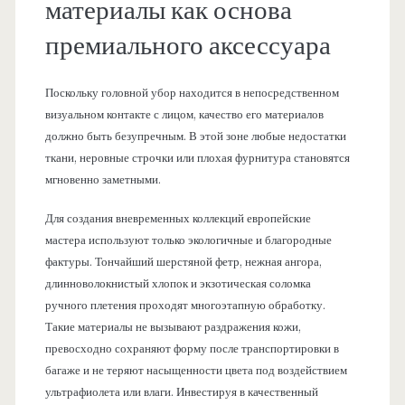
материалы как основа
премиального аксессуара
Поскольку головной убор находится в непосредственном
визуальном контакте с лицом, качество его материалов
должно быть безупречным. В этой зоне любые недостатки
ткани, неровные строчки или плохая фурнитура становятся
мгновенно заметными.
Для создания вневременных коллекций европейские
мастера используют только экологичные и благородные
фактуры. Тончайший шерстяной фетр, нежная ангора,
длинноволокнистый хлопок и экзотическая соломка
ручного плетения проходят многоэтапную обработку.
Такие материалы не вызывают раздражения кожи,
превосходно сохраняют форму после транспортировки в
багаже и не теряют насыщенности цвета под воздействием
ультрафиолета или влаги. Инвестируя в качественный