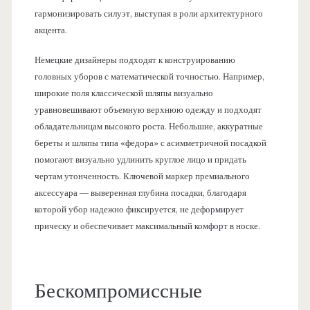
гармонизировать силуэт, выступая в роли архитектурного
акцента.
Немецкие дизайнеры подходят к конструированию
головных уборов с математической точностью. Например,
широкие поля классической шляпы визуально
уравновешивают объемную верхнюю одежду и подходят
обладательницам высокого роста. Небольшие, аккуратные
береты и шляпы типа «федора» с асимметричной посадкой
помогают визуально удлинить круглое лицо и придать
чертам утонченность. Ключевой маркер премиального
аксессуара — выверенная глубина посадки, благодаря
которой убор надежно фиксируется, не деформирует
прическу и обеспечивает максимальный комфорт в носке.
Бескомпромиссные