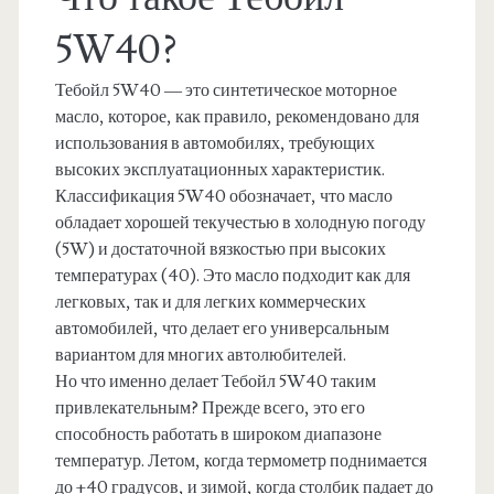
5W40?
Тебойл 5W40 — это синтетическое моторное
масло, которое, как правило, рекомендовано для
использования в автомобилях, требующих
высоких эксплуатационных характеристик.
Классификация 5W40 обозначает, что масло
обладает хорошей текучестью в холодную погоду
(5W) и достаточной вязкостью при высоких
температурах (40). Это масло подходит как для
легковых, так и для легких коммерческих
автомобилей, что делает его универсальным
вариантом для многих автолюбителей.
Но что именно делает Тебойл 5W40 таким
привлекательным? Прежде всего, это его
способность работать в широком диапазоне
температур. Летом, когда термометр поднимается
до +40 градусов, и зимой, когда столбик падает до