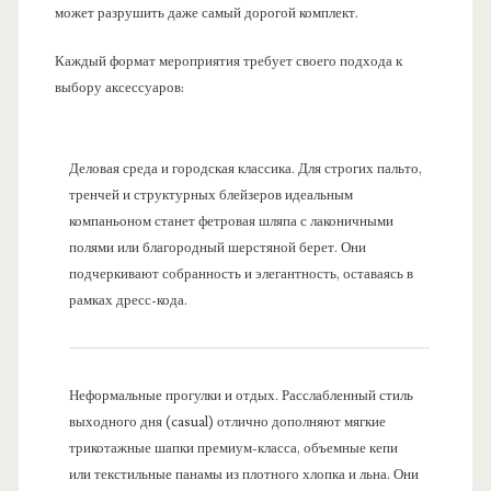
может разрушить даже самый дорогой комплект.
Каждый формат мероприятия требует своего подхода к
выбору аксессуаров:
Деловая среда и городская классика. Для строгих пальто,
тренчей и структурных блейзеров идеальным
компаньоном станет фетровая шляпа с лаконичными
полями или благородный шерстяной берет. Они
подчеркивают собранность и элегантность, оставаясь в
рамках дресс-кода.
Неформальные прогулки и отдых. Расслабленный стиль
выходного дня (casual) отлично дополняют мягкие
трикотажные шапки премиум-класса, объемные кепи
или текстильные панамы из плотного хлопка и льна. Они