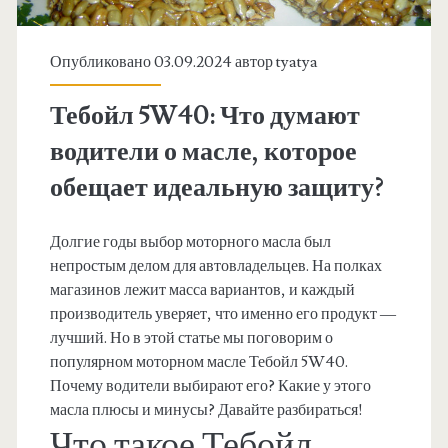
Опубликовано 03.09.2024 автор
tyatya
Тебойл 5W40: Что думают
водители о масле, которое
обещает идеальную защиту?
Долгие годы выбор моторного масла был
непростым делом для автовладельцев. На полках
магазинов лежит масса вариантов, и каждый
производитель уверяет, что именно его продукт —
лучший. Но в этой статье мы поговорим о
популярном моторном масле Тебойл 5W40.
Почему водители выбирают его? Какие у этого
масла плюсы и минусы? Давайте разбираться!
Что такое Тебойл