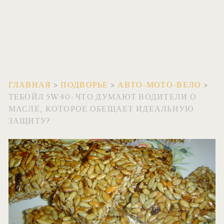
ГЛАВНАЯ
>
ПОДВОРЬЕ
>
АВТО-МОТО-ВЕЛО
>
ТЕБОЙЛ 5W40: ЧТО ДУМАЮТ ВОДИТЕЛИ О
МАСЛЕ, КОТОРОЕ ОБЕЩАЕТ ИДЕАЛЬНУЮ
ЗАЩИТУ?