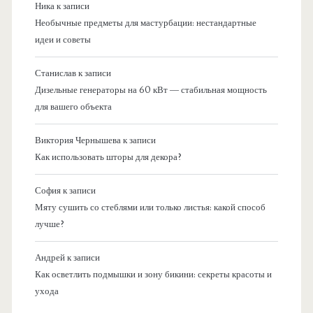
Ника
к записи
Необычные предметы для мастурбации: нестандартные
идеи и советы
Станислав
к записи
Дизельные генераторы на 60 кВт — стабильная мощность
для вашего объекта
Виктория Чернышева
к записи
Как использовать шторы для декора?
София
к записи
Мяту сушить со стеблями или только листья: какой способ
лучше?
Андрей
к записи
Как осветлить подмышки и зону бикини: секреты красоты и
ухода