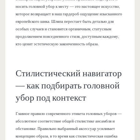
носить головной убор к месту — это настоящее искусство,
которое возвращает в наш гардероб ощущение изысканного
европейского шика. Шляпа перестает быть деталью для
особых случаев и становится органичным, статусным
продолжением повседневного стиля, доступным каждому,
кто ценит эстетическую законченность образа.
Стилистический навигатор
— как подбирать головной
убор под контекст
Главное правило современного этикета головных уборов —
абсолютное соответствие общей стилистике ансамбля и
обстановке. Правильно выбранный аксессуар усиливает
концепцию образа, в то время как стилистическая ошибка