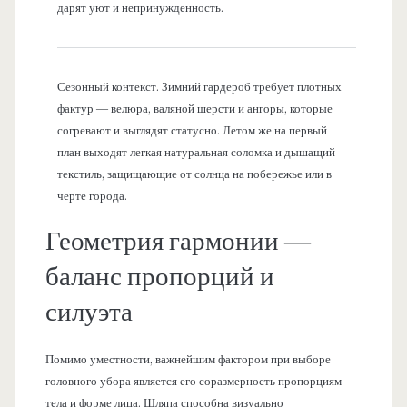
дарят уют и непринужденность.
Сезонный контекст. Зимний гардероб требует плотных
фактур — велюра, валяной шерсти и ангоры, которые
согревают и выглядят статусно. Летом же на первый
план выходят легкая натуральная соломка и дышащий
текстиль, защищающие от солнца на побережье или в
черте города.
Геометрия гармонии —
баланс пропорций и
силуэта
Помимо уместности, важнейшим фактором при выборе
головного убора является его соразмерность пропорциям
тела и форме лица. Шляпа способна визуально