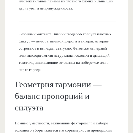
или текстильные панамы из плотного хлопка и льна. Они
дарят уют и непринужденность.
Сезонный контекст. Зимний гардероб требует плотных
фактур — велюра, валяной шерсти и ангоры, которые
согревают и выглядят статусно. Летом же на первый
план выходят легкая натуральная соломка и дышащий
текстиль, защищающие от солнца на побережье или в
черте города.
Геометрия гармонии —
баланс пропорций и
силуэта
Помимо уместности, важнейшим фактором при выборе
головного убора является его соразмерность пропорциям