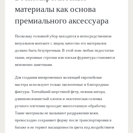
материалы как основа
премиального аксессуара
Поскольку головной убор находится в непосредственном
визуальном контакте с лицом, качество его материалов
должно быть безупречным. В этой зоне любые недостатки
ткани, неровные строчки или плохая фурнитура становятся
мгновенно заметными.
Для создания вневременных коллекций европейские
мастера используют только экологичные и благородные
фактуры. Тончайший шерстяной фетр, нежная ангора,
длинноволокнистый хлопок и экзотическая соломка
ручного плетения проходят многоэтапную обработку.
Такие материалы не вызывают раздражения кожи,
превосходно сохраняют форму после транспортировки в
багаже и не теряют насыщенности цвета под воздействием