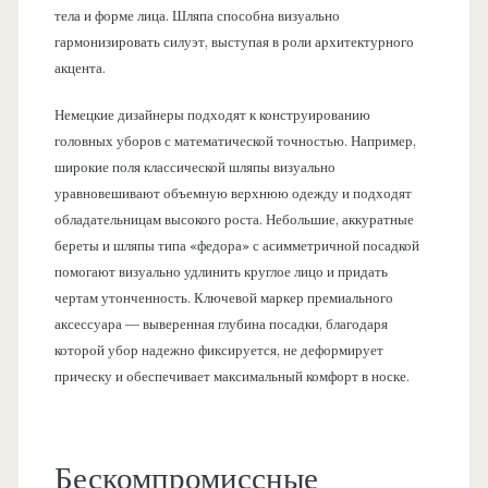
тела и форме лица. Шляпа способна визуально
гармонизировать силуэт, выступая в роли архитектурного
акцента.
Немецкие дизайнеры подходят к конструированию
головных уборов с математической точностью. Например,
широкие поля классической шляпы визуально
уравновешивают объемную верхнюю одежду и подходят
обладательницам высокого роста. Небольшие, аккуратные
береты и шляпы типа «федора» с асимметричной посадкой
помогают визуально удлинить круглое лицо и придать
чертам утонченность. Ключевой маркер премиального
аксессуара — выверенная глубина посадки, благодаря
которой убор надежно фиксируется, не деформирует
прическу и обеспечивает максимальный комфорт в носке.
Бескомпромиссные