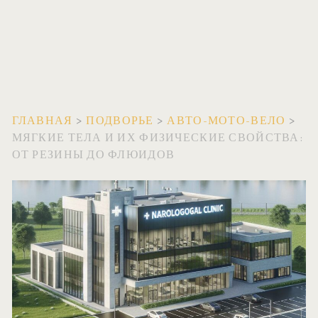
ГЛАВНАЯ
>
ПОДВОРЬЕ
>
АВТО-МОТО-ВЕЛО
>
МЯГКИЕ ТЕЛА И ИХ ФИЗИЧЕСКИЕ СВОЙСТВА:
ОТ РЕЗИНЫ ДО ФЛЮИДОВ