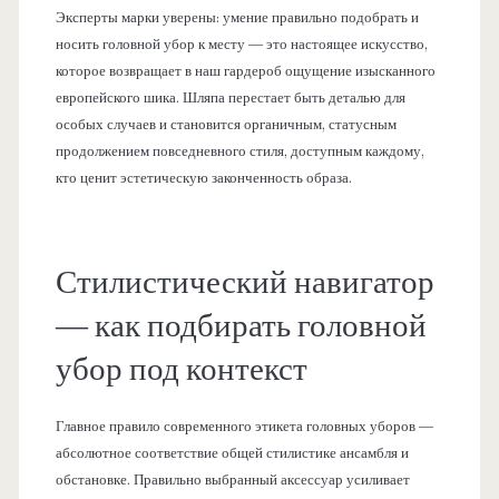
Эксперты марки уверены: умение правильно подобрать и
носить головной убор к месту — это настоящее искусство,
которое возвращает в наш гардероб ощущение изысканного
европейского шика. Шляпа перестает быть деталью для
особых случаев и становится органичным, статусным
продолжением повседневного стиля, доступным каждому,
кто ценит эстетическую законченность образа.
Стилистический навигатор
— как подбирать головной
убор под контекст
Главное правило современного этикета головных уборов —
абсолютное соответствие общей стилистике ансамбля и
обстановке. Правильно выбранный аксессуар усиливает