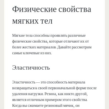
Физические свойства
мягких тел
Мягкие тела способны проявлять различные
физические свойства, которые отличают их от
более жестких материалов. Давайте рассмотрим
самые ключевые из них.
Эластичность
Эластичность — это способность материала
возвращаться к своей первоначальной форме после
удаления нагрузки. Резина, как никто другой,
является отличным примером этого свойства.
Когда вы сжимаете резиновый мячик, он