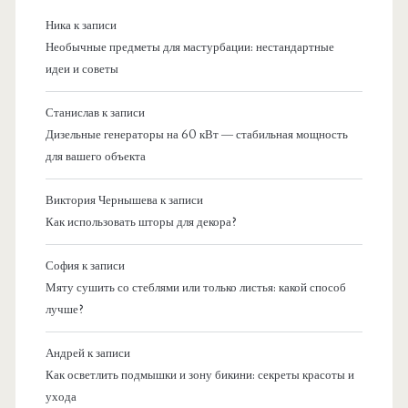
Ника
к записи
Необычные предметы для мастурбации: нестандартные
идеи и советы
Станислав
к записи
Дизельные генераторы на 60 кВт — стабильная мощность
для вашего объекта
Виктория Чернышева
к записи
Как использовать шторы для декора?
София
к записи
Мяту сушить со стеблями или только листья: какой способ
лучше?
Андрей
к записи
Как осветлить подмышки и зону бикини: секреты красоты и
ухода