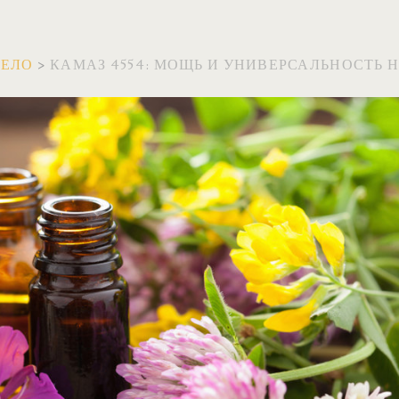
ВЕЛО
>
КАМАЗ 4554: МОЩЬ И УНИВЕРСАЛЬНОСТЬ Н