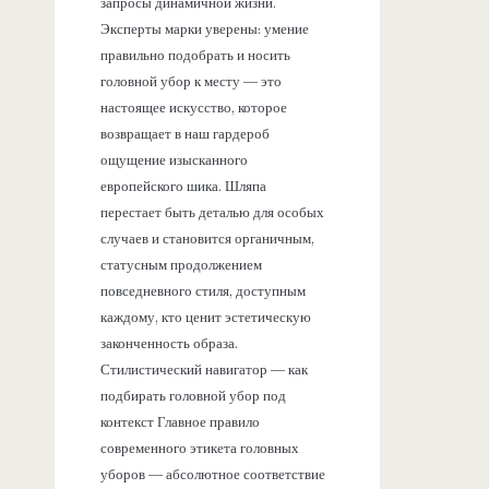
запросы динамичной жизни.
Эксперты марки уверены: умение
правильно подобрать и носить
головной убор к месту — это
настоящее искусство, которое
возвращает в наш гардероб
ощущение изысканного
европейского шика. Шляпа
перестает быть деталью для особых
случаев и становится органичным,
статусным продолжением
повседневного стиля, доступным
каждому, кто ценит эстетическую
законченность образа.
Стилистический навигатор — как
подбирать головной убор под
контекст Главное правило
современного этикета головных
уборов — абсолютное соответствие