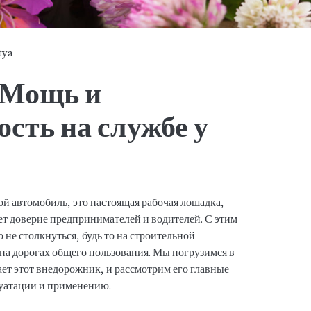
tya
 Мощь и
сть на службе у
ой автомобиль, это настоящая рабочая лошадка,
ет доверие предпринимателей и водителей. С этим
не столкнуться, будь то на строительной
 на дорогах общего пользования. Мы погрузимся в
ет этот внедорожник, и рассмотрим его главные
луатации и применению.