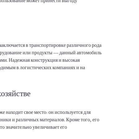
использование может принести выгоду
аключается в транспортировке различного рода
борудование или продукты — данный автомобиль
чами. Надежная конструкция и высокая
одимым в логистических компаниях и на
хозяйстве
е находит свое место: он используется для
ники и различных материалов. Кроме того, его
что значительно увеличивает его