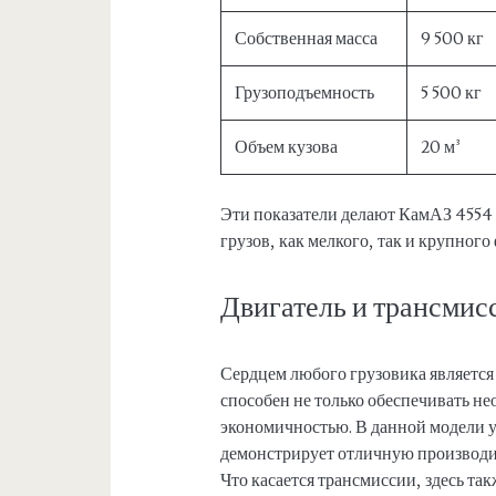
Собственная масса
9 500 кг
Грузоподъемность
5 500 кг
Объем кузова
20 м³
Эти показатели делают КамАЗ 4554
грузов, как мелкого, так и крупного
Двигатель и трансмис
Сердцем любого грузовика является 
способен не только обеспечивать н
экономичностью. В данной модели у
демонстрирует отличную производит
Что касается трансмиссии, здесь та