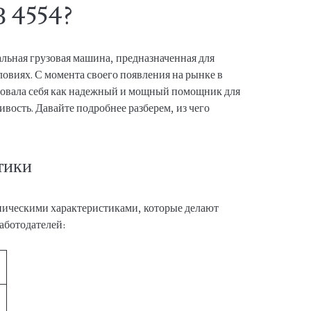
З 4554?
ьная грузовая машина, предназначенная для
ловиях. С момента своего появления на рынке в
довала себя как надежный и мощный помощник для
ивость. Давайте подробнее разберем, из чего
тики
ехническими характеристиками, которые делают
аботодателей: