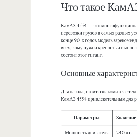
Что такое КамА
КамАЗ 4554 — это многофункционал
перевозки грузов в самых разных ус
конце 90-х годов модель зарекомен
всех, кому нужна крепость и выносл
состоит этот гигант.
Основные характерис
Для начала, стоит ознакомится с т
КамАЗ 4554 привлекательным для р
Параметры
Значение
Мощность двигателя
240 л.с.