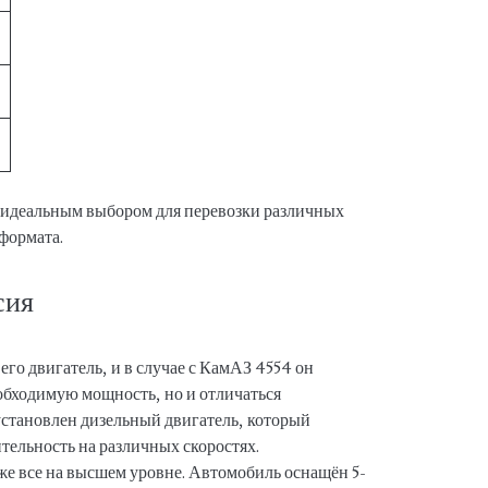
 идеальным выбором для перевозки различных
 формата.
сия
его двигатель, и в случае с КамАЗ 4554 он
еобходимую мощность, но и отличаться
становлен дизельный двигатель, который
ельность на различных скоростях.
кже все на высшем уровне. Автомобиль оснащён 5-