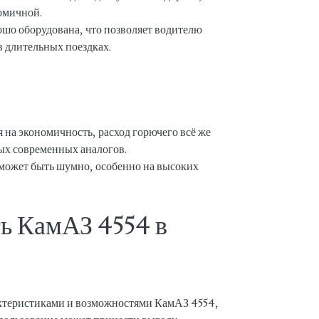
омичной.
шо оборудована, что позволяет водителю
в длительных поездках.
 на экономичность, расход горючего всё же
ых современных аналогов.
может быть шумно, особенно на высоких
ть КамАЗ 4554 в
рактеристиками и возможностями КамАЗ 4554,