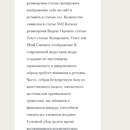
размещении статьи скопировать
изображение себе на сайт и
вставить в статью его. Количество
символов в статье 3611 Каталог
размещения Яндекс Оцените статью
Текст статьи: Копировать: Текст или
Html Cменить отображение В
современной индустрии моды
создание по-настоящему
гармоничного и завершенного
образа требует внимания к деталям.
Часто, собрав безупречную базу из
качественного пальто, элегантного
костюма или премиального
трикотажа, мы забываем о
финальном аккорде, способном
связать все элементы воедино.
Головной убор долгое время
воспринимался исключительно