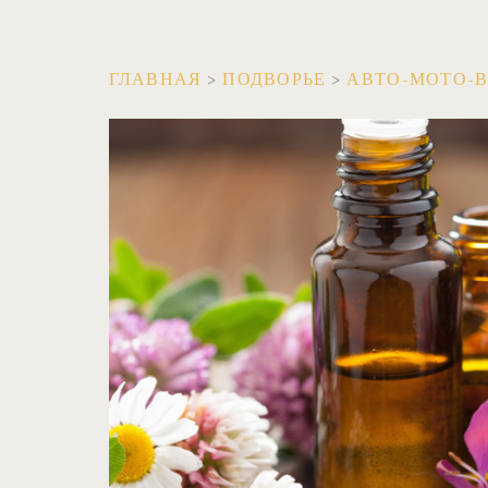
ГЛАВНАЯ
>
ПОДВОРЬЕ
>
АВТО-МОТО-