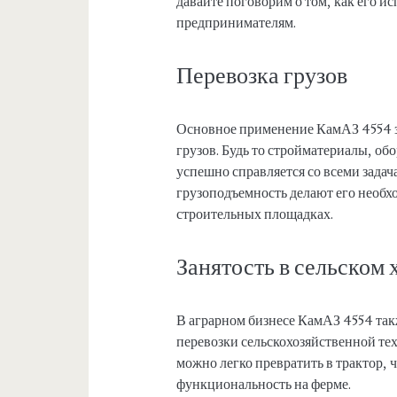
давайте поговорим о том, как его 
предпринимателям.
Перевозка грузов
Основное применение КамАЗ 4554 з
грузов. Будь то стройматериалы, о
успешно справляется со всеми зада
грузоподъемность делают его необх
строительных площадках.
Занятость в сельском 
В аграрном бизнесе КамАЗ 4554 такж
перевозки сельскохозяйственной тех
можно легко превратить в трактор, 
функциональность на ферме.