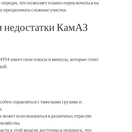
передач, что позволяет плавно переключаться на
о преодолевать сложные участки.
 недостатки КамАЗ
 4554 имеет свои плюсы и минусы, которые стоит
дой.
обен справляться с тяжелыми грузами и
ы.
к может использоваться в различных отраслях
хозяйства.
асти к этой модели доступны и недороги, что