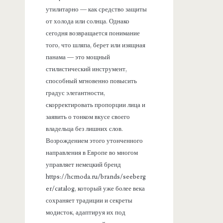
утилитарно — как средство защиты
от холода или солнца. Однако
сегодня возвращается понимание
того, что шляпа, берет или изящная
панама — это мощный
стилистический инструмент,
способный мгновенно повысить
градус элегантности,
скорректировать пропорции лица и
заявить о тонком вкусе своего
владельца без лишних слов.
Возрождением этого утонченного
направления в Европе во многом
управляет немецкий бренд
https://hcmoda.ru/brands/seeberg
er/catalog, который уже более века
сохраняет традиции и секреты
модисток, адаптируя их под