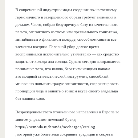
В современной индустрии моды создание по-настоящему
гармоничного и завершенного образа требует внимания к
деталям. Часто, собрав безупречную базу из качественного
пальто, элегантного костюма или премиального трикотажа,
мы забываем о финальном аккорде, способном связать все
элементы воедино. Головной убор долгое время
воспринимался исключительно утилитарно — как средство
защиты от холода или солнца. Однако сегодня возвращается
понимание того, что шляпа, берет или изящная панама —
это мощный стилистический инструмент, способный
мгновенно повысить градус элегантности, скорректировать
пропорции лица и заявить о тонком вкусе своего владельца
без лишних слов.
Возрождением этого утонченного направления в Европе во
многом управляет немецкий бренд
https://hcmoda.ru/brands/seeberger/catalog
, который уже более века сохраняет традиции и секреты