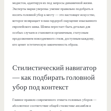
модисток, адаптируя их под запросы динамичной жизни.
Эксперты марки уверены: умение правильно подобрать и
носить головной убор к месту — это настоящее искусство,
которое возвращает в наш гардероб ощущение изысканного
европейского шика. Шляпа перестает быть деталью для
особых случаев и становится органичным, статусным
продолжением повседневного стиля, доступным каждому,
кто ценит эстетическую законченность образа.
Стилистический навигатор
— как подбирать головной
убор под контекст
Главное правило современного этикета головных уборов —
абсолютное соответствие общей стилистике ансамбля и