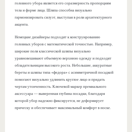
головного убора является его соразмерность пропорциям
тела и форме лица. Шляпа способна визуально
гармонизировать силуэт, выступая в роли архитектурного
акцента.
Немецкие дизайнеры подходят к конструированию
головных уборов с математической точностью. Например,
широкие поля классической шляпы визуально
уравновешивают объемную верхнюю одежду и подходят
обладательницам высокого роста. Небольшие, аккуратные
береты и шляпы типа «федора» с асимметричной посадкой
помогают визуально удлинить круглое лицо и придать
чертам утонченность. Ключевой маркер премиального
аксессуара — выверенная глубина посадки, благодаря
которой убор надежно фиксируется, не деформирует
прическу и обеспечивает максимальный комфорт в носке.