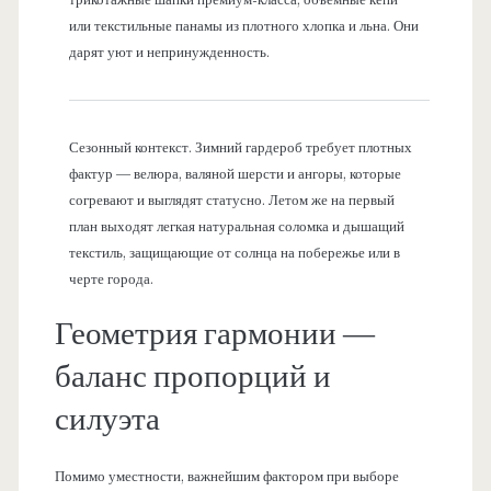
или текстильные панамы из плотного хлопка и льна. Они
дарят уют и непринужденность.
Сезонный контекст. Зимний гардероб требует плотных
фактур — велюра, валяной шерсти и ангоры, которые
согревают и выглядят статусно. Летом же на первый
план выходят легкая натуральная соломка и дышащий
текстиль, защищающие от солнца на побережье или в
черте города.
Геометрия гармонии —
баланс пропорций и
силуэта
Помимо уместности, важнейшим фактором при выборе