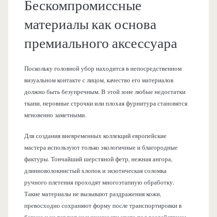
Бескомпромиссные
материалы как основа
премиального аксессуара
Поскольку головной убор находится в непосредственном
визуальном контакте с лицом, качество его материалов
должно быть безупречным. В этой зоне любые недостатки
ткани, неровные строчки или плохая фурнитура становятся
мгновенно заметными.
Для создания вневременных коллекций европейские
мастера используют только экологичные и благородные
фактуры. Тончайший шерстяной фетр, нежная ангора,
длинноволокнистый хлопок и экзотическая соломка
ручного плетения проходят многоэтапную обработку.
Такие материалы не вызывают раздражения кожи,
превосходно сохраняют форму после транспортировки в