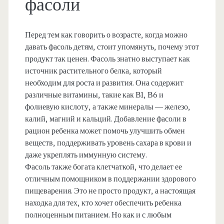
фасоли
Перед тем как говорить о возрасте, когда можно
давать фасоль детям, стоит упомянуть, почему этот
продукт так ценен. Фасоль знатно выступает как
источник растительного белка, который
необходим для роста и развития. Она содержит
различные витамины, такие как В1, В6 и
фолиевую кислоту, а также минералы — железо,
калий, магний и кальций. Добавление фасоли в
рацион ребенка может помочь улучшить обмен
веществ, поддерживать уровень сахара в крови и
даже укреплять иммунную систему.
Фасоль также богата клетчаткой, что делает ее
отличным помощником в поддержании здорового
пищеварения. Это не просто продукт, а настоящая
находка для тех, кто хочет обеспечить ребенка
полноценным питанием. Но как и с любым