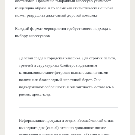
обстановке. Правильно выбранный аксессуар усиливает
концепцию образа, в то время как стилистическая ошибка
может разрушить даже самый дорогой комплект.
Каждый формат мероприятия требует своего подхода к
выбору аксессуаров:
Деловая среда и городская классика. Для строгих пальто,
тренчей и структурных блейзеров идеальным
компаньоном станет фетровая шляпа с лаконичными
полями или благородный шерстяной берет. Они
подчеркивают собранность и элегантность, оставаясь в
рамках дресс-кода.
Неформальные прогулки и отдых. Расслабленный стиль
выходного дня (casual) отлично дополняют мягкие
трикотажные шапки премиум-класса, объемные кепи