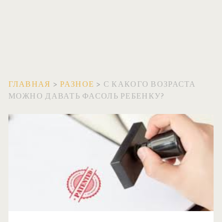
ГЛАВНАЯ
>
РАЗНОЕ
>
С КАКОГО ВОЗРАСТА
МОЖНО ДАВАТЬ ФАСОЛЬ РЕБЕНКУ?