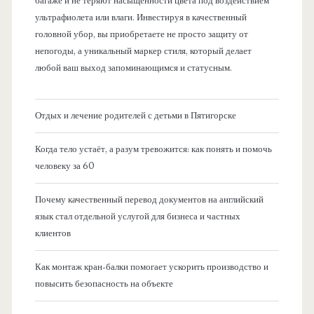
багаже и не теряют насыщенности цвета под воздействием
ультрафиолета или влаги. Инвестируя в качественный
головной убор, вы приобретаете не просто защиту от
непогоды, а уникальный маркер стиля, который делает
любой ваш выход запоминающимся и статусным.
Отдых и лечение родителей с детьми в Пятигорске
Когда тело устаёт, а разум тревожится: как понять и помочь
человеку за 60
Почему качественный перевод документов на английский
язык стал отдельной услугой для бизнеса и частных
клиентов
Как монтаж кран-балки помогает ускорить производство и
повысить безопасность на объекте