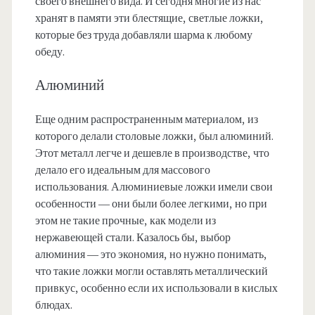
своего внешнего вида. И сегодня многие из нас
хранят в памяти эти блестящие, светлые ложки,
которые без труда добавляли шарма к любому
обеду.
Алюминий
Еще одним распространенным материалом, из
которого делали столовые ложки, был алюминий.
Этот металл легче и дешевле в производстве, что
делало его идеальным для массового
использования. Алюминиевые ложки имели свои
особенности — они были более легкими, но при
этом не такие прочные, как модели из
нержавеющей стали. Казалось бы, выбор
алюминия — это экономия, но нужно понимать,
что такие ложки могли оставлять металлический
привкус, особенно если их использовали в кислых
блюдах.