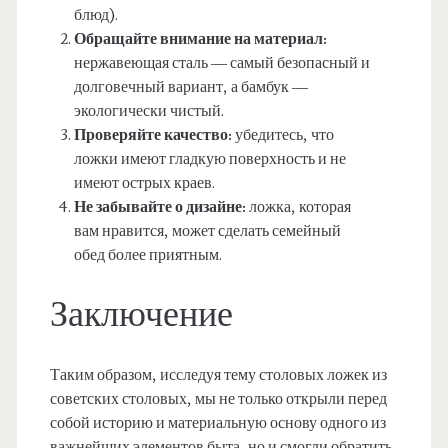
блюд).
Обращайте внимание на материал:
нержавеющая сталь — самый безопасный и
долговечный вариант, а бамбук —
экологически чистый.
Проверяйте качество:
убедитесь, что
ложки имеют гладкую поверхность и не
имеют острых краев.
Не забывайте о дизайне:
ложка, которая
вам нравится, может сделать семейный
обед более приятным.
Заключение
Таким образом, исследуя тему столовых ложек из
советских столовых, мы не только открыли перед
собой историю и материальную основу одного из
важнейших элементов быта, но и смогли обратить