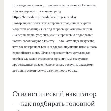
Возрождением этого утонченного направления в Европе во
многом управляет немецкий бренд
https://hcmoda.ru/brands/seeberger/catalog
, который уже более века сохраняет традиции и секреты
модисток, адаптируя их под запросы динамичной жизни.
Эксперты марки уверены: умение правильно подобрать и
носить головной убор к месту — это настоящее искусство,
которое возвращает в наш гардероб ощущение изысканного
европейского шика. Шляпа перестает быть деталью для
особых случаев и становится органичным, статусным
продолжением повседневного стиля, доступным каждому,
кто ценит эстетическую законченность образа.
Стилистический навигатор
— как подбирать головной