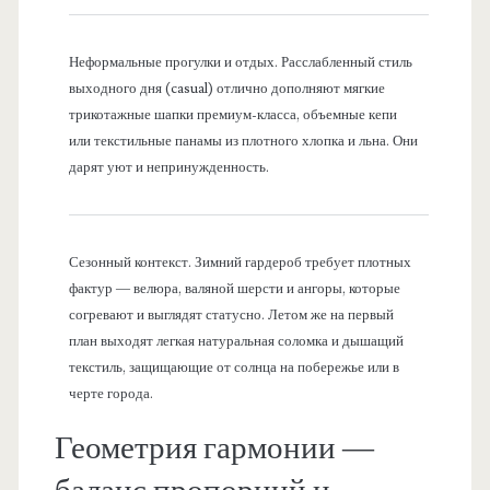
Неформальные прогулки и отдых. Расслабленный стиль
выходного дня (casual) отлично дополняют мягкие
трикотажные шапки премиум-класса, объемные кепи
или текстильные панамы из плотного хлопка и льна. Они
дарят уют и непринужденность.
Сезонный контекст. Зимний гардероб требует плотных
фактур — велюра, валяной шерсти и ангоры, которые
согревают и выглядят статусно. Летом же на первый
план выходят легкая натуральная соломка и дышащий
текстиль, защищающие от солнца на побережье или в
черте города.
Геометрия гармонии —