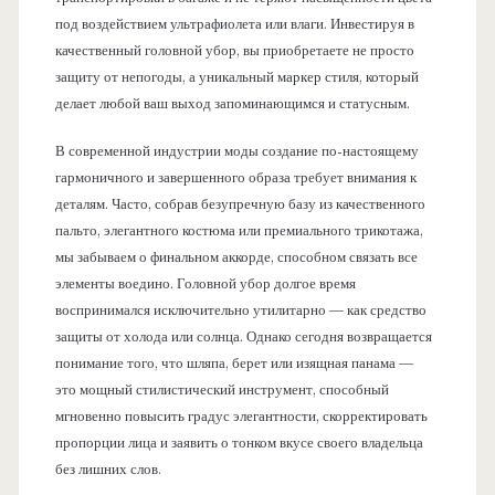
под воздействием ультрафиолета или влаги. Инвестируя в
качественный головной убор, вы приобретаете не просто
защиту от непогоды, а уникальный маркер стиля, который
делает любой ваш выход запоминающимся и статусным.
В современной индустрии моды создание по-настоящему
гармоничного и завершенного образа требует внимания к
деталям. Часто, собрав безупречную базу из качественного
пальто, элегантного костюма или премиального трикотажа,
мы забываем о финальном аккорде, способном связать все
элементы воедино. Головной убор долгое время
воспринимался исключительно утилитарно — как средство
защиты от холода или солнца. Однако сегодня возвращается
понимание того, что шляпа, берет или изящная панама —
это мощный стилистический инструмент, способный
мгновенно повысить градус элегантности, скорректировать
пропорции лица и заявить о тонком вкусе своего владельца
без лишних слов.