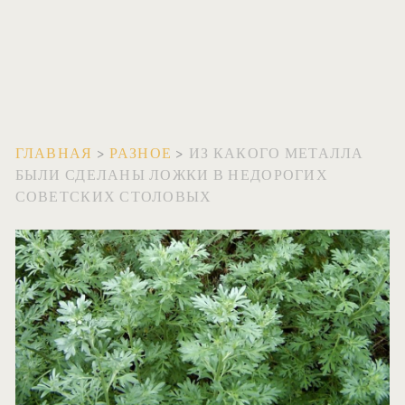
ГЛАВНАЯ
>
РАЗНОЕ
>
ИЗ КАКОГО МЕТАЛЛА
БЫЛИ СДЕЛАНЫ ЛОЖКИ В НЕДОРОГИХ
СОВЕТСКИХ СТОЛОВЫХ