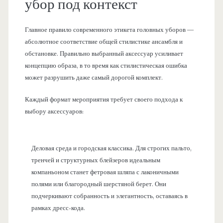
убор под контекст
Главное правило современного этикета головных уборов —
абсолютное соответствие общей стилистике ансамбля и
обстановке. Правильно выбранный аксессуар усиливает
концепцию образа, в то время как стилистическая ошибка
может разрушить даже самый дорогой комплект.
Каждый формат мероприятия требует своего подхода к
выбору аксессуаров:
Деловая среда и городская классика. Для строгих пальто,
тренчей и структурных блейзеров идеальным
компаньоном станет фетровая шляпа с лаконичными
полями или благородный шерстяной берет. Они
подчеркивают собранность и элегантность, оставаясь в
рамках дресс-кода.