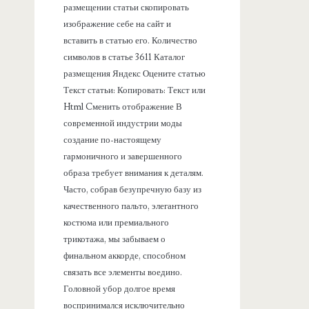
размещении статьи скопировать
изображение себе на сайт и
вставить в статью его. Количество
символов в статье 3611 Каталог
размещения Яндекс Оцените статью
Текст статьи: Копировать: Текст или
Html Cменить отображение В
современной индустрии моды
создание по-настоящему
гармоничного и завершенного
образа требует внимания к деталям.
Часто, собрав безупречную базу из
качественного пальто, элегантного
костюма или премиального
трикотажа, мы забываем о
финальном аккорде, способном
связать все элементы воедино.
Головной убор долгое время
воспринимался исключительно