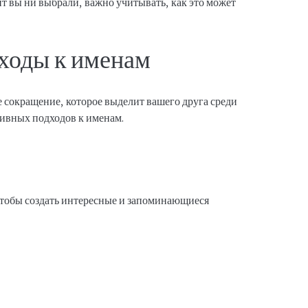
т вы ни выбрали, важно учитывать, как это может
ходы к именам
е сокращение, которое выделит вашего друга среди
тивных подходов к именам.
чтобы создать интересные и запоминающиеся