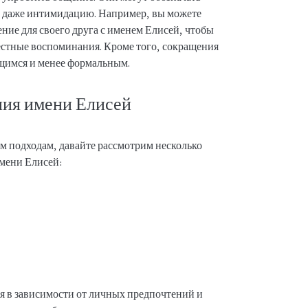
и даже интимидацию. Например, вы можете
ение для своего друга с именем Елисей, чтобы
естные воспоминания. Кроме того, сокращения
ющимся и менее формальным.
ия имени Елисей
м подходам, давайте рассмотрим несколько
мени Елисей:
я в зависимости от личных предпочтений и