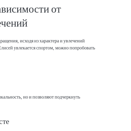
ависимости от
ечений
ращения, исходя из характера и увлечений
 Елисей увлекается спортом, можно попробовать
икальность, но и позволяют подчеркнуть
сте