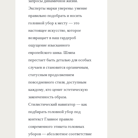
запросы динамичной жизни.
Эксперты марки уверены: умение
правильно подобрать и носить
головной убор к месту — это
настоящее искусство, которое
возвращает в наш гардероб
ощущение изысканного
европейского шика. Шляпа
перестает быть деталью для особых
случаев и становится органичным,
статусным продолжением
повседневного стиля, доступным
каждому, кто ценит эстетическую
законченность образа.
Стилистический навигатор — как
подбирать головной убор под
контекст Главное правило
современного этикета головных
уборов — абсолютное соответствие