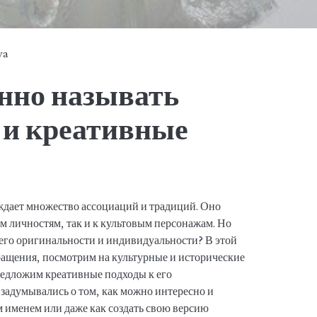
ya
нно называть
 и креативные
ждает множество ассоциаций и традиций. Оно
м личностям, так и к культовым персонажам. Но
ы его оригинальности и индивидуальности? В этой
ращения, посмотрим на культурные и исторические
редложим креативные подходы к его
 задумывались о том, как можно интересно и
м именем или даже как создать свою версию