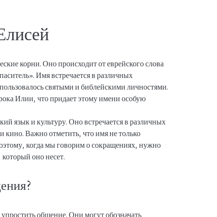
Елисей
еские корни. Оно происходит от еврейского слова
паситель». Имя встречается в различных
спользовалось святыми и библейскими личностями.
ока Илии, что придает этому имени особую
кий язык и культуру. Оно встречается в различных
 кино. Важно отметить, что имя не только
оэтому, когда мы говорим о сокращениях, нужно
 который оно несет.
ения?
 упростить общение. Они могут обозначать