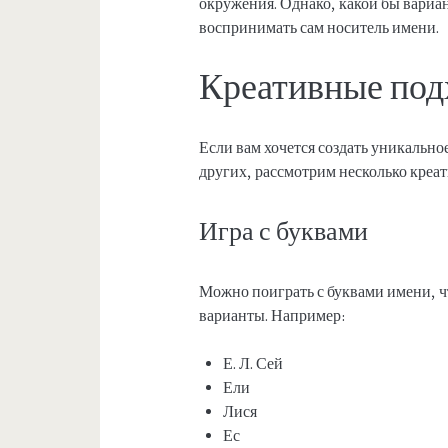
окружения. Однако, какой бы вариан
воспринимать сам носитель имени.
Креативные под
Если вам хочется создать уникально
других, рассмотрим несколько креа
Игра с буквами
Можно поиграть с буквами имени, 
варианты. Например:
Е. Л. Сей
Ели
Лися
Ес