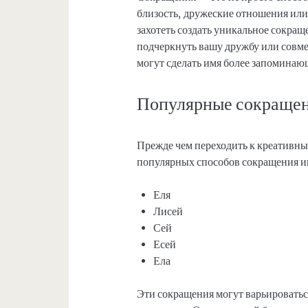
близость, дружеские отношения ил
захотеть создать уникальное сокращ
подчеркнуть вашу дружбу или совм
могут сделать имя более запомина
Популярные сокращен
Прежде чем переходить к креативны
популярных способов сокращения и
Еля
Лисей
Сей
Есей
Ела
Эти сокращения могут варьироватьс