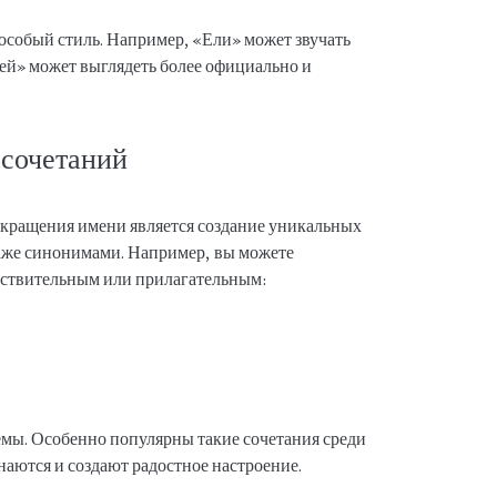
 особый стиль. Например, «Ели» может звучать
 Сей» может выглядеть более официально и
 сочетаний
кращения имени является создание уникальных
даже синонимами. Например, вы можете
ествительным или прилагательным:
мы. Особенно популярны такие сочетания среди
наются и создают радостное настроение.