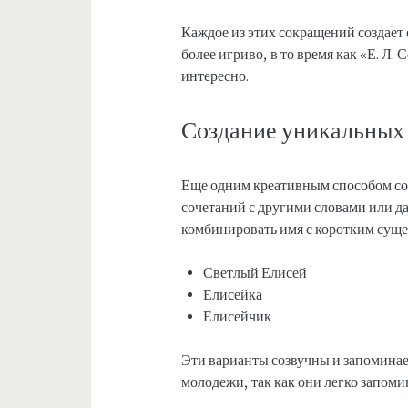
Каждое из этих сокращений создает
более игриво, в то время как «Е. Л.
интересно.
Создание уникальных
Еще одним креативным способом со
сочетаний с другими словами или 
комбинировать имя с коротким сущ
Светлый Елисей
Елисейка
Елисейчик
Эти варианты созвучны и запоминае
молодежи, так как они легко запоми