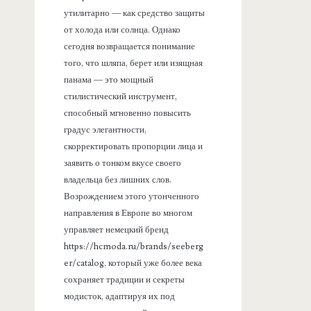
утилитарно — как средство защиты
от холода или солнца. Однако
сегодня возвращается понимание
того, что шляпа, берет или изящная
панама — это мощный
стилистический инструмент,
способный мгновенно повысить
градус элегантности,
скорректировать пропорции лица и
заявить о тонком вкусе своего
владельца без лишних слов.
Возрождением этого утонченного
направления в Европе во многом
управляет немецкий бренд
https://hcmoda.ru/brands/seeberg
er/catalog, который уже более века
сохраняет традиции и секреты
модисток, адаптируя их под