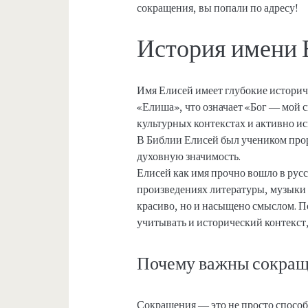
сокращения, вы попали по адресу!
История имени 
Имя Елисей имеет глубокие историч
«Елиша», что означает «Бог — мой с
культурных контекстах и активно и
В Библии Елисей был учеником прор
духовную значимость.
Елисей как имя прочно вошло в русс
произведениях литературы, музыки и
красиво, но и насыщено смыслом. П
учитывать и исторический контекст,
Почему важны сокращ
Сокращения — это не просто способ