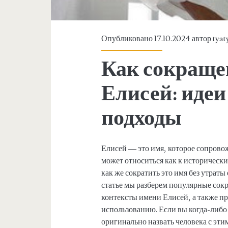
Опубликовано 17.10.2024 автор
tyat
Как сокраще
Елисей: идеи
подходы
Елисей — это имя, которое сопрово
может относиться как к исторически
как же сократить это имя без утрат
статье мы разберем популярные сок
контексты имени Елисей, а также п
использованию. Если вы когда-либо
оригинально назвать человека с эти