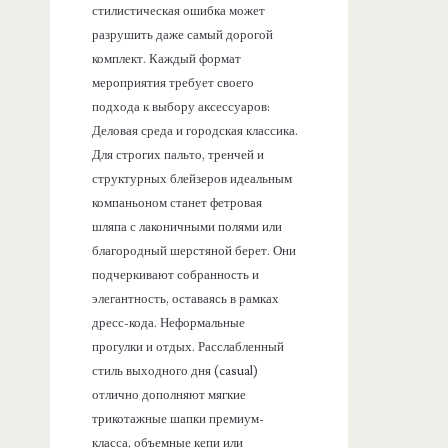
стилистическая ошибка может
разрушить даже самый дорогой
комплект. Каждый формат
мероприятия требует своего
подхода к выбору аксессуаров:
Деловая среда и городская классика.
Для строгих пальто, тренчей и
структурных блейзеров идеальным
компаньоном станет фетровая
шляпа с лаконичными полями или
благородный шерстяной берет. Они
подчеркивают собранность и
элегантность, оставаясь в рамках
дресс-кода. Неформальные
прогулки и отдых. Расслабленный
стиль выходного дня (casual)
отлично дополняют мягкие
трикотажные шапки премиум-
класса, объемные кепи или