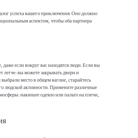
алог успеха вашего приключения. Оно должно
моциональным аспектом, чтобы оба партнера
, даже если вокруг вас находятся люди. Если вы
дет легче: вы можете закрывать двери и
 выбрали место в общем вагоне, старайтесь
сего людской активности. Примените различные
осферы: накиньте одеяло или пальто на плечи,
ия