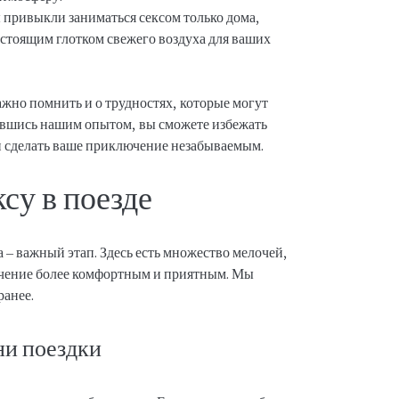
 привыкли заниматься сексом только дома,
астоящим глотком свежего воздуха для ваших
жно помнить и о трудностях, которые могут
авшись нашим опытом, вы сможете избежать
 сделать ваше приключение незабываемым.
су в поезде
а – важный этап. Здесь есть множество мелочей,
ючение более комфортным и приятным. Мы
ранее.
ни поездки