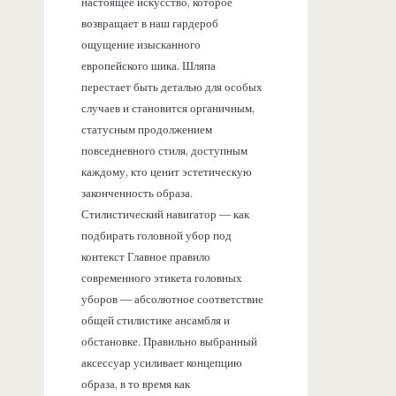
настоящее искусство, которое
возвращает в наш гардероб
ощущение изысканного
европейского шика. Шляпа
перестает быть деталью для особых
случаев и становится органичным,
статусным продолжением
повседневного стиля, доступным
каждому, кто ценит эстетическую
законченность образа.
Стилистический навигатор — как
подбирать головной убор под
контекст Главное правило
современного этикета головных
уборов — абсолютное соответствие
общей стилистике ансамбля и
обстановке. Правильно выбранный
аксессуар усиливает концепцию
образа, в то время как