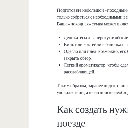
Подготовьте небольшой «походный» 
только собраться с необходимыми ве
Ваша «походная» сумка может включ
Деликатесы для перекуса: лёгкие
Вино или коктейли в баночках: ч
Одеяло или плед: возможно, его 
закрыть обзор.
Легкий ароматизатор: чтобы сде
расслабляющей.
Таким образом, заранее подготовив
удовольствии, а не на поиске необ
Как создать ну
поезде