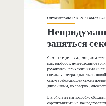
Опубликовано 17.10.2024 автор
tyat
Непридуманн
заняться сек
Секс в поезде – тема, которая може
или, наоборот, непреодолимое волн
романтикой, приключениями и новым
поездка может раскрываться с новой,
самом возбуждающем сексе в поезде.
диковинным, но поверьте, множество
В этой статье мы подробно обсудим, 
обратить внимание, как подготовить