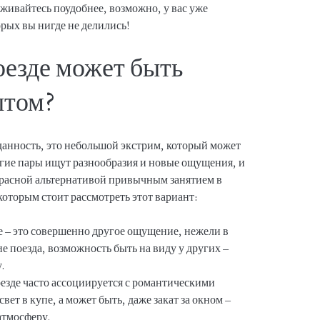
живайтесь поудобнее, возможно, у вас уже
рых вы нигде не делились!
оезде может быть
ытом?
иданность, это небольшой экстрим, который может
гие пары ищут разнообразия и новые ощущения, и
красной альтернативой привычным занятием в
которым стоит рассмотреть этот вариант:
е – это совершенно другое ощущение, нежели в
 поезда, возможность быть на виду у других –
.
езде часто ассоциируется с романтическими
вет в купе, а может быть, даже закат за окном –
атмосферу.