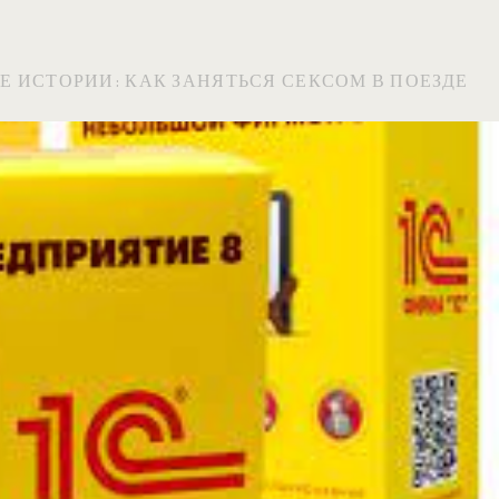
 ИСТОРИИ: КАК ЗАНЯТЬСЯ СЕКСОМ В ПОЕЗДЕ