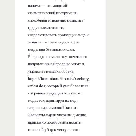
панама — это мощный
стилистический инструмент,
способный мгновенно повысить
градус элегантности,
скорректировать пропорции лица и
заявить о тонком вкусе своего
владельца без лишних слов.
Возрождением этого утонченного
направления в Европе во многом
управляет немецкий бренд
https://hcmoda.ru/brands/seeberg
er/catalog, который уже более века
сохраняет традиции и секреты
модисток, адаптируя их под
запросы динамичной жизни.
Эксперты марки уверены: умение
правильно подобрать и носить
головной убор к месту — это