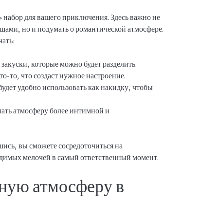
набор для вашего приключения. Здесь важно не
щами, но и подумать о романтической атмосфере.
ать:
 закуски, которые можно будет разделить.
то-то, что создаст нужное настроение.
будет удобно использовать как накидку, чтобы
лать атмосферу более интимной и
шись, вы сможете сосредоточиться на
ходимых мелочей в самый ответственный момент.
жную атмосферу в