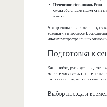
Изменение обстановки:
Если вы
смена обстановки может стать н
чувств.
Эти причины вполне логичны, но ва
возникнуть в процессе. Воспользов
многих распространенных ошибок и
Подготовка к сек
Как и любое другое дело, подготовк
которые могут сделать ваше прикл
расскажем о том, что стоит учесть за
Выбор поезда и време