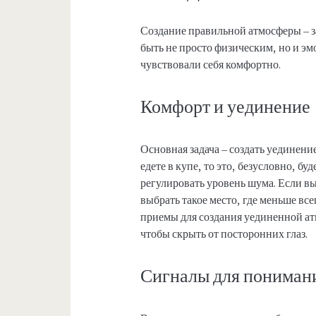
Создание правильной атмосферы – з
быть не просто физическим, но и э
чувствовали себя комфортно.
Комфорт и уединение
Основная задача – создать уединение
едете в купе, то это, безусловно, бу
регулировать уровень шума. Если вы
выбрать такое место, где меньше в
приемы для создания уединенной атм
чтобы скрыть от посторонних глаз.
Сигналы для пониман