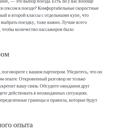
ние, — это выбор поезда. Есть ли у вас вообще
ся сексом в поезде? Комфортабельные скоростные
вый и второй классы с отдельными купе, что
 выбрать поездку, тоже важно. Лучше всего
я, чтобы количество пассажиров было
ром
 поговорите с вашим партнером. Убедитесь, что он
ом опыте. Откровенный разговор не только
 укрепит вашу связь. Обсудите ожидания друг
дете действовать в неожиданных ситуациях.
определенные границы и правила, которые будут
ного опыта