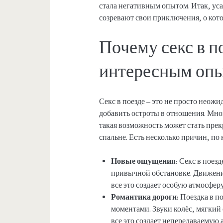
стала негативным опытом. Итак, уса
созревают свои приключения, о кото
Почему секс в п
интересным оп
Секс в поезде – это не просто неож
добавить остроты в отношения. Мно
такая возможность может стать пре
спальне. Есть несколько причин, по 
Новые ощущения:
Секс в поезд
привычной обстановке. Движение
все это создает особую атмосферу
Романтика дороги:
Поездка в по
моментами. Звуки колёс, мягкий с
все это создает непередаваемую 