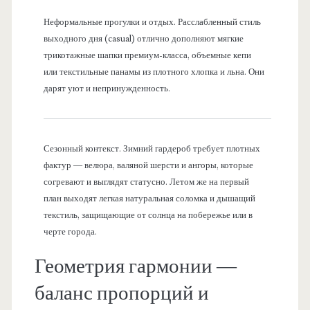
Неформальные прогулки и отдых. Расслабленный стиль
выходного дня (casual) отлично дополняют мягкие
трикотажные шапки премиум-класса, объемные кепи
или текстильные панамы из плотного хлопка и льна. Они
дарят уют и непринужденность.
Сезонный контекст. Зимний гардероб требует плотных
фактур — велюра, валяной шерсти и ангоры, которые
согревают и выглядят статусно. Летом же на первый
план выходят легкая натуральная соломка и дышащий
текстиль, защищающие от солнца на побережье или в
черте города.
Геометрия гармонии —
баланс пропорций и