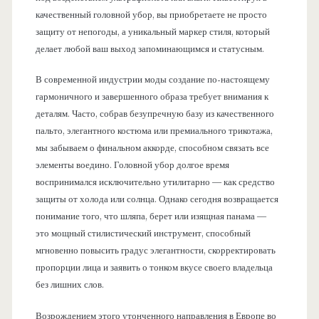
качественный головной убор, вы приобретаете не просто
защиту от непогоды, а уникальный маркер стиля, который
делает любой ваш выход запоминающимся и статусным.
В современной индустрии моды создание по-настоящему
гармоничного и завершенного образа требует внимания к
деталям. Часто, собрав безупречную базу из качественного
пальто, элегантного костюма или премиального трикотажа,
мы забываем о финальном аккорде, способном связать все
элементы воедино. Головной убор долгое время
воспринимался исключительно утилитарно — как средство
защиты от холода или солнца. Однако сегодня возвращается
понимание того, что шляпа, берет или изящная панама —
это мощный стилистический инструмент, способный
мгновенно повысить градус элегантности, скорректировать
пропорции лица и заявить о тонком вкусе своего владельца
без лишних слов.
Возрождением этого утонченного направления в Европе во