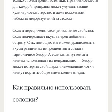
только с точки зрения эстетики. Правильное место
для каждой приправы может улучшить ваше
кулинарное мастерство и даже помочь вам
избежать недоразумений за столом.
Соль и перец имеют свои уникальные свойства.
Соль подчеркивает вкус, а перец добавляет
остроту. С их помощью мы можем уравновесить
вкусы различных ингредиентов и создать
гармоничное блюдо. А если мы запутаемся и
начнем использовать их неправильно — блюдо
может потерять свой шарм и нежеланные нотки
начнут портить общее впечатление от еды.
Как правильно использовать
солонки?