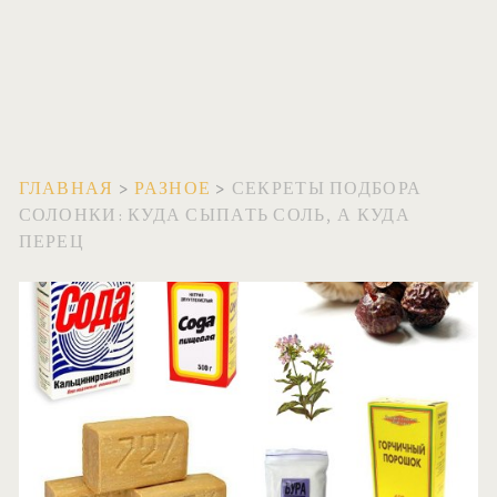
ГЛАВНАЯ
>
РАЗНОЕ
>
СЕКРЕТЫ ПОДБОРА
СОЛОНКИ: КУДА СЫПАТЬ СОЛЬ, А КУДА
ПЕРЕЦ