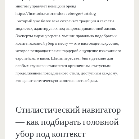
многом управляет немецкий бренд
https://hcmoda.ru/brands/seeberger/catalog
, который уже более века сохраняет традиции и секреты
модисток, адаптируя их под запросы динамичной жизни.
Эксперты марки уверены: умение правильно подобрать и
носить головной убор к месту — это настоящее искусство,
которое возвращает в наш гардероб ощущение изысканного
европейского шика. Шляпа перестает быть деталью для
особых случаев и становится органичным, статусным
продолжением повседневного стиля, доступным каждому,
кто ценит эстетическую законченность образа.
Стилистический навигатор
— как подбирать головной
убор под контекст