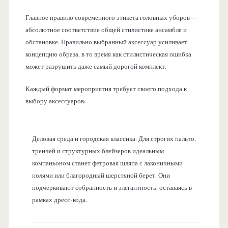
Главное правило современного этикета головных уборов —
абсолютное соответствие общей стилистике ансамбля и
обстановке. Правильно выбранный аксессуар усиливает
концепцию образа, в то время как стилистическая ошибка
может разрушить даже самый дорогой комплект.
Каждый формат мероприятия требует своего подхода к
выбору аксессуаров:
Деловая среда и городская классика. Для строгих пальто,
тренчей и структурных блейзеров идеальным
компаньоном станет фетровая шляпа с лаконичными
полями или благородный шерстяной берет. Они
подчеркивают собранность и элегантность, оставаясь в
рамках дресс-кода.