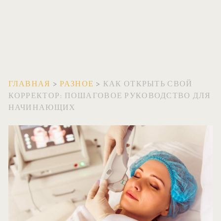
ГЛАВНАЯ
>
РАЗНОЕ
>
КАК ОТКРЫТЬ СВОЙ
КОРРЕКТОР: ПОШАГОВОЕ РУКОВОДСТВО ДЛЯ
НАЧИНАЮЩИХ