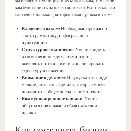
вы владеете публицистическим языком, тем легче
вам будет влиять на качество текста. Вот несколько
ключевых навыков, которые помогут вам в этом:
Владение языком:
Необходимо прекрасно
знать грамматику, орфографию и
пунктуацию.
Структурное мышление:
Умение видеть
взаимосвязи между частями текста,
выявлять потоки логики и анализировать
структуру изложения.
Внимание к деталям:
Не упускать из виду
мелкие, но важные детали, которые могут
повлиять на общее впечатление о тексте.
Коммуникационные навыки:
Уметь
общаться с авторами и объяснять свои
правки.
Как составить бизнес-