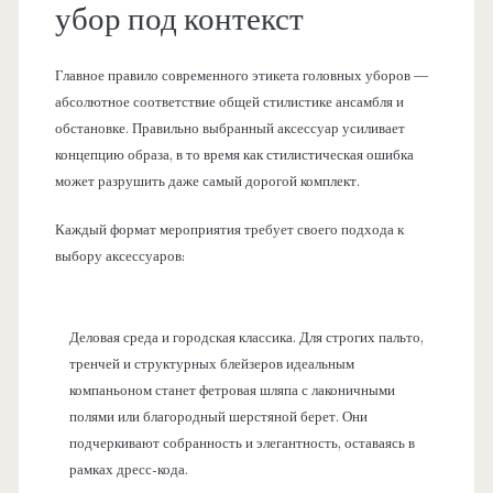
убор под контекст
Главное правило современного этикета головных уборов —
абсолютное соответствие общей стилистике ансамбля и
обстановке. Правильно выбранный аксессуар усиливает
концепцию образа, в то время как стилистическая ошибка
может разрушить даже самый дорогой комплект.
Каждый формат мероприятия требует своего подхода к
выбору аксессуаров:
Деловая среда и городская классика. Для строгих пальто,
тренчей и структурных блейзеров идеальным
компаньоном станет фетровая шляпа с лаконичными
полями или благородный шерстяной берет. Они
подчеркивают собранность и элегантность, оставаясь в
рамках дресс-кода.