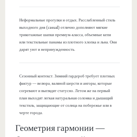
Неформальные прогулки и отдых. Расслабленный стиль
выходного дня (casual) отлично дополняют мягкие
трикотажные шапки премиум-класса, объемные кепи
или текстильные панамы из плотного хлопка и льна. Они
дарят уют и непринужденность.
Сезонный контекст. Зимний гардероб требует плотных
фактур — велюра, валяной шерсти и ангоры, которые
согревают и выглядят статусно. Летом же на первый
план выходят легкая натуральная соломка и дышащий
текстиль, защищающие от солнца на побережье или в
черте города.
Геометрия гармонии —