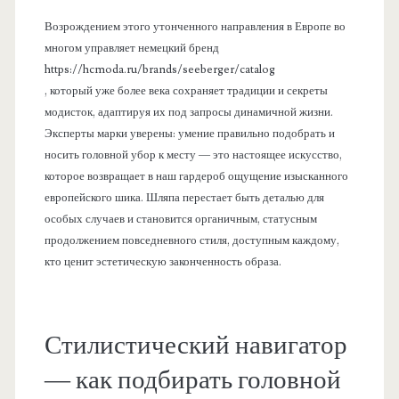
Возрождением этого утонченного направления в Европе во
многом управляет немецкий бренд
https://hcmoda.ru/brands/seeberger/catalog
, который уже более века сохраняет традиции и секреты
модисток, адаптируя их под запросы динамичной жизни.
Эксперты марки уверены: умение правильно подобрать и
носить головной убор к месту — это настоящее искусство,
которое возвращает в наш гардероб ощущение изысканного
европейского шика. Шляпа перестает быть деталью для
особых случаев и становится органичным, статусным
продолжением повседневного стиля, доступным каждому,
кто ценит эстетическую законченность образа.
Стилистический навигатор
— как подбирать головной