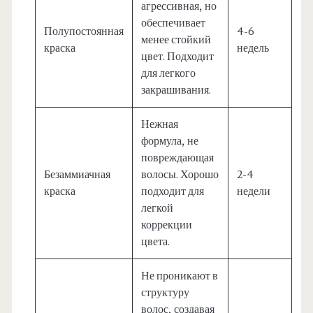
агрессивная, но
обеспечивает
Полупостоянная
4-6
менее стойкий
краска
недель
цвет. Подходит
для легкого
закрашивания.
Нежная
формула, не
повреждающая
Безаммиачная
волосы. Хорошо
2-4
краска
подходит для
недели
легкой
коррекции
цвета.
Не проникают в
структуру
волос, создавая