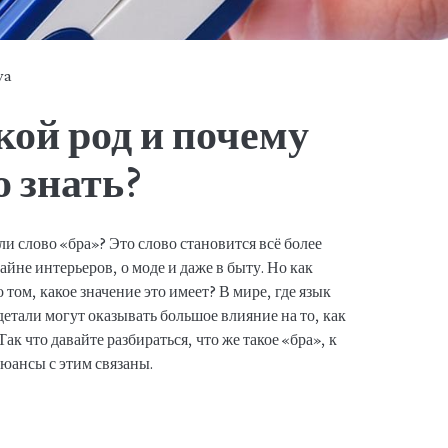
ya
кой род и почему
о знать?
и слово «бра»? Это слово становится всё более
айне интерьеров, о моде и даже в быту. Но как
 том, какое значение это имеет? В мире, где язык
детали могут оказывать большое влияние на то, как
к что давайте разбираться, что же такое «бра», к
нюансы с этим связаны.