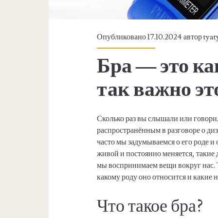
Опубликовано 17.10.2024 автор
tyat
Бра — это ка
так важно эт
Сколько раз вы слышали или говорил
распространённым в разговоре о диз
часто мы задумываемся о его роде и о
живой и постоянно меняется, такие 
мы воспринимаем вещи вокруг нас. Та
какому роду оно относится и какие 
Что такое бра?