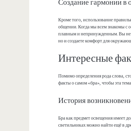
Создание гармонии в
Кроме того, использование правиль
общении. Когда мы всем знакомы с 
плавным и непринужденным. Вы не 
но и создаете комфорт для окружаю
Интересные фак
Помимо определения рода слова, ст
факты о самом «бра», чтобы эта тем
История возникновен
Бра как предмет освещения имеет 
светильниках можно найти ещё в дре