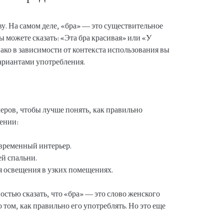
ву. На самом деле, «бра» — это существительное
ы можете сказать: «Эта бра красивая» или «У
ако в зависимости от контекста использования вы
ариантами употребления.
еров, чтобы лучше понять, как правильно
жении:
овременный интерьер.
ей спальни.
я освещения в узких помещениях.
стью сказать, что «бра» — это слово женского
 том, как правильно его употреблять. Но это еще