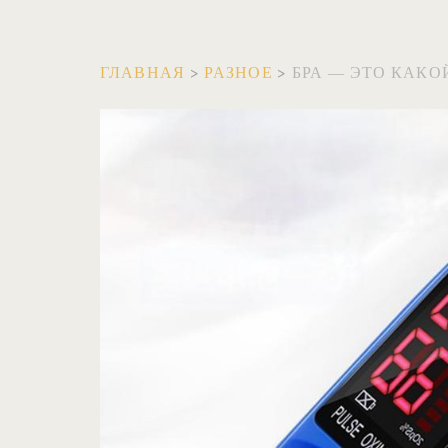
ГЛАВНАЯ
>
РАЗНОЕ
>
БРА — ЭТО КАКО