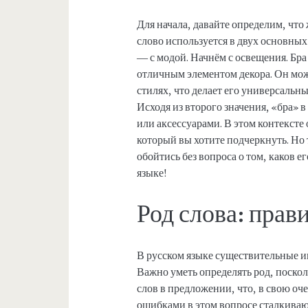
Для начала, давайте определим, что 
слово используется в двух основных 
— с модой. Начнём с освещения. Бра
отличным элементом декора. Он мож
стилях, что делает его универсальн
Исходя из второго значения, «бра» 
или аксессуарами. В этом контексте 
который вы хотите подчеркнуть. Но т
обойтись без вопроса о том, каков е
языке!
Род слова: прав
В русском языке существительные и
Важно уметь определять род, поскол
слов в предложении, что, в свою оче
ошибками в этом вопросе сталкиваю