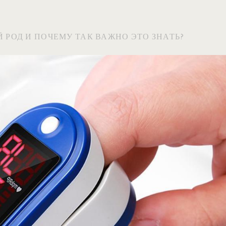
Й РОД И ПОЧЕМУ ТАК ВАЖНО ЭТО ЗНАТЬ?