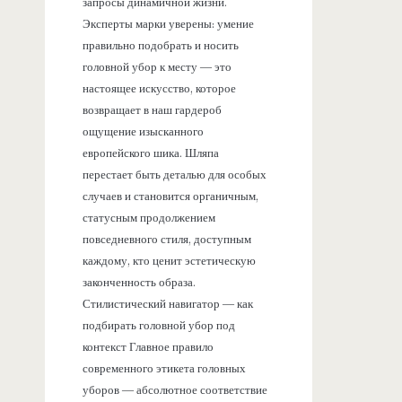
запросы динамичной жизни.
Эксперты марки уверены: умение
правильно подобрать и носить
головной убор к месту — это
настоящее искусство, которое
возвращает в наш гардероб
ощущение изысканного
европейского шика. Шляпа
перестает быть деталью для особых
случаев и становится органичным,
статусным продолжением
повседневного стиля, доступным
каждому, кто ценит эстетическую
законченность образа.
Стилистический навигатор — как
подбирать головной убор под
контекст Главное правило
современного этикета головных
уборов — абсолютное соответствие