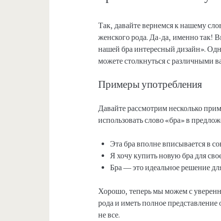
Так, давайте вернемся к нашему сло
женского рода. Да-да, именно так! В
нашей бра интересный дизайн». Одн
можете столкнуться с различными в
Примеры употребления
Давайте рассмотрим несколько прим
использовать слово «бра» в предло
Эта бра вполне вписывается в с
Я хочу купить новую бра для сво
Бра — это идеальное решение дл
Хорошо, теперь мы можем с уверенно
рода и иметь полное представление о
не все.