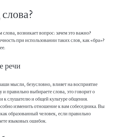
 слова?
м слова, возникает вопрос: зачем это важно?
чность при использовании таких слов, как «бра»?
ее.
е речи
наши мысли, безусловно, влияет на восприятие
 и правильно выбираете слова, это говорит о
и к слушателю и общей культуре общения.
собно изменить отношение к вам собеседника. Вы
как образованный человек, если правильно
аете языковых ошибок.