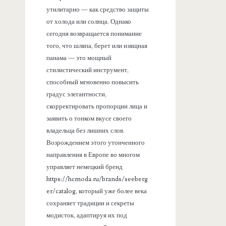
утилитарно — как средство защиты
от холода или солнца. Однако
сегодня возвращается понимание
того, что шляпа, берет или изящная
панама — это мощный
стилистический инструмент,
способный мгновенно повысить
градус элегантности,
скорректировать пропорции лица и
заявить о тонком вкусе своего
владельца без лишних слов.
Возрождением этого утонченного
направления в Европе во многом
управляет немецкий бренд
https://hcmoda.ru/brands/seeberg
er/catalog, который уже более века
сохраняет традиции и секреты
модисток, адаптируя их под