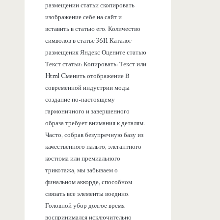
размещении статьи скопировать
изображение себе на сайт и
вставить в статью его. Количество
символов в статье 3611 Каталог
размещения Яндекс Оцените статью
Текст статьи: Копировать: Текст или
Html Cменить отображение В
современной индустрии моды
создание по-настоящему
гармоничного и завершенного
образа требует внимания к деталям.
Часто, собрав безупречную базу из
качественного пальто, элегантного
костюма или премиального
трикотажа, мы забываем о
финальном аккорде, способном
связать все элементы воедино.
Головной убор долгое время
воспринимался исключительно