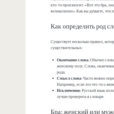
кто-то произносит: «Вот это бра, он
великолепен». Как вы думаете, что 
Как определить род сл
Существует несколько правил, кото
существительных:
Окончание слова:
Обычно слова,
женскому полу. Слова, оканчива
рода.
Смысл слова:
Часто можно опред
Например, если это что-то о жив
Исключения:
Русский язык поло
лучше проверить в словаре.
Бра: женский или муж