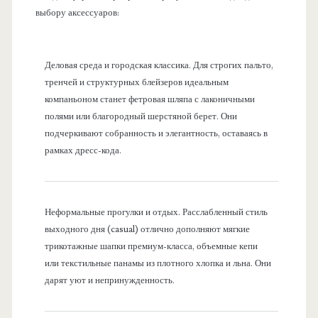
выбору аксессуаров:
Деловая среда и городская классика. Для строгих пальто,
тренчей и структурных блейзеров идеальным
компаньоном станет фетровая шляпа с лаконичными
полями или благородный шерстяной берет. Они
подчеркивают собранность и элегантность, оставаясь в
рамках дресс-кода.
Неформальные прогулки и отдых. Расслабленный стиль
выходного дня (casual) отлично дополняют мягкие
трикотажные шапки премиум-класса, объемные кепи
или текстильные панамы из плотного хлопка и льна. Они
дарят уют и непринужденность.