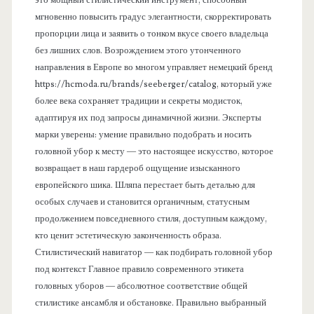
мгновенно повысить градус элегантности, скорректировать
пропорции лица и заявить о тонком вкусе своего владельца
без лишних слов. Возрождением этого утонченного
направления в Европе во многом управляет немецкий бренд
https://hcmoda.ru/brands/seeberger/catalog, который уже
более века сохраняет традиции и секреты модисток,
адаптируя их под запросы динамичной жизни. Эксперты
марки уверены: умение правильно подобрать и носить
головной убор к месту — это настоящее искусство, которое
возвращает в наш гардероб ощущение изысканного
европейского шика. Шляпа перестает быть деталью для
особых случаев и становится органичным, статусным
продолжением повседневного стиля, доступным каждому,
кто ценит эстетическую законченность образа.
Стилистический навигатор — как подбирать головной убор
под контекст Главное правило современного этикета
головных уборов — абсолютное соответствие общей
стилистике ансамбля и обстановке. Правильно выбранный