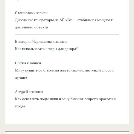
Станислав
к записи
Дизельные генераторы на 60 кВт — стабильная мощность
для вашего объекта
Виктория Чернышева
к записи
Как использовать шторы для декора?
София
к записи
Мяту сушить со стеблями или только листья: какой способ
лучше?
Андрей
к записи
Как осветлить подмышки и зону бикини: секреты красоты и
ухода