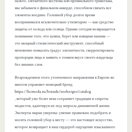
пальто, элегантного костюма или премиального трикотажа,
мы забываем о финальном аккорде, способном связать все
элементы воедино. Головной убор долгое время
воспринимался исключительно утилитарно — как средство
защиты от холода или солнца. Однако сегодня возвращается
понимание того, что шляпа, берет или изящная панама —
это мощный стилистический инструмент, способный
мгновенно повысить градус элегантности, скорректировать
пропорции лица и заявить о тонком вкусе своего владельца
без лишних слов.
Возрождением этого утонченного направления в Европе во
многом управляет немецкий бренд
https://hcmoda.ru/brands/seeberger/catalog
, который уже более века сохраняет традиции и секреты
модисток, адаптируя их под запросы динамичной жизни.
Эксперты марки уверены: умение правильно подобрать и
носить головной убор к месту — это настоящее искусство,
которое возвращает в наш гардероб ощущение изысканного