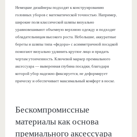
Немецкие дизайнеры подходят к конструированию
головных уборов с математической точностью. Например,
широкие поля классической шляпы визуально
уравновешивают объемную верхнюю одежду и подходят
обладательницам высокого роста. Небольшие, аккуратные
береты и шляпы типа «федора» с асимметричной посадкой
помогают визуально удлинить круглое лицо и придать
чертам утонченность. Ключевой маркер премиального
аксессуара — выверенная глубина посадки, благодаря
которой убор надежно фиксируется, не деформирует
прическу и обеспечивает максимальный комфорт в носке.
Бескомпромиссные
материалы как основа
премиального аксессуара