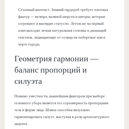
Сезонный контекст. Зимний гардероб требует плотных
фактур — велюра, валяной шерсти и ангоры, которые
согревают и выглядят статусно. Летом же на первый
план выходят легкая натуральная соломка и дышащий
текстиль, защищающие от солнца на побережье или в
черте города.
Геометрия гармонии —
баланс пропорций и
силуэта
Помимо уместности, важнейшим фактором при выборе
головного убора является его соразмерность пропорциям
тела и форме лица. Шляпа способна визуально
гармонизировать силуэт, выступая в роли архитектурного
акцента.