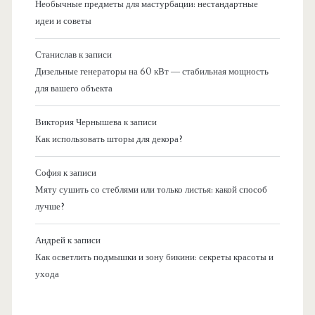
Необычные предметы для мастурбации: нестандартные
идеи и советы
Станислав
к записи
Дизельные генераторы на 60 кВт — стабильная мощность
для вашего объекта
Виктория Чернышева
к записи
Как использовать шторы для декора?
София
к записи
Мяту сушить со стеблями или только листья: какой способ
лучше?
Андрей
к записи
Как осветлить подмышки и зону бикини: секреты красоты и
ухода