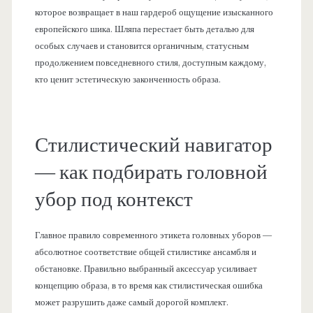
которое возвращает в наш гардероб ощущение изысканного
европейского шика. Шляпа перестает быть деталью для
особых случаев и становится органичным, статусным
продолжением повседневного стиля, доступным каждому,
кто ценит эстетическую законченность образа.
Стилистический навигатор
— как подбирать головной
убор под контекст
Главное правило современного этикета головных уборов —
абсолютное соответствие общей стилистике ансамбля и
обстановке. Правильно выбранный аксессуар усиливает
концепцию образа, в то время как стилистическая ошибка
может разрушить даже самый дорогой комплект.