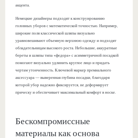
акцента.
Немецкие дизайнеры подходят к конструированию
головных уборов с математической точностью. Например,
широкие поля классической шляпы визуально
уравновешивают объемную верхнюю одежду и подходят
обладательницам высокого роста. Небольшие, аккуратные
береты и шляпы типа «федора» с асимметричной посадкой
помогают визуально удлинить круглое лицо и придать
чертам утонченность. Ключевой маркер премиального
аксессуара — выверенная глубина посадки, благодаря
которой убор надежно фиксируется, не деформирует
прическу и обеспечивает максимальный комфорт в носке.
Бескомпромиссные
материалы как основа