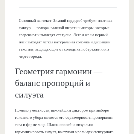
Сезонный контекст. Зимний гардероб требует плотных
фактур — велюра, валяной шерсти и ангоры, которые
согревают и выглядят статусно. Летом же на первый
план выходят легкая натуральная соломка и дышащий
текстиль, защищающие от солнца на побережье или в
черте города.
Геометрия гармонии —
баланс пропорций и
силуэта
Помимо уместности, важнейшим фактором при выборе
головного убора является его соразмерность пропорциям
тела и форме лица. Шляпа способна визуально
гармонизировать силуэт, выступая в роли архитектурного