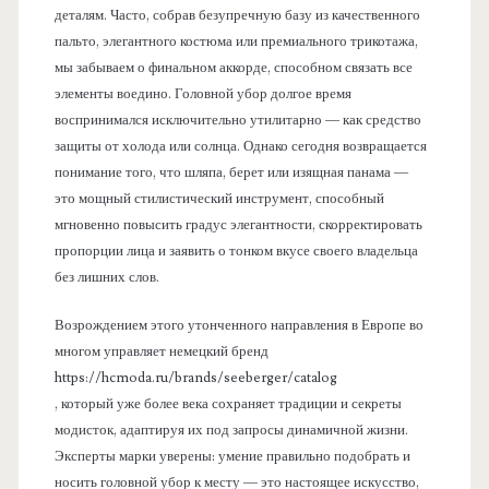
деталям. Часто, собрав безупречную базу из качественного
пальто, элегантного костюма или премиального трикотажа,
мы забываем о финальном аккорде, способном связать все
элементы воедино. Головной убор долгое время
воспринимался исключительно утилитарно — как средство
защиты от холода или солнца. Однако сегодня возвращается
понимание того, что шляпа, берет или изящная панама —
это мощный стилистический инструмент, способный
мгновенно повысить градус элегантности, скорректировать
пропорции лица и заявить о тонком вкусе своего владельца
без лишних слов.
Возрождением этого утонченного направления в Европе во
многом управляет немецкий бренд
https://hcmoda.ru/brands/seeberger/catalog
, который уже более века сохраняет традиции и секреты
модисток, адаптируя их под запросы динамичной жизни.
Эксперты марки уверены: умение правильно подобрать и
носить головной убор к месту — это настоящее искусство,