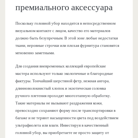
премиального аксессуара
Поскольку головной убор находится в непосредственном
визуальном контакте с лицом, качество его материалов
должно быть безупречным. В этой зоне любые недостатки
ткани, неровные строчки или плохая фурнитура становятся
мгновенно заметными.
Для создания вневременных коллекций европейские
мастера используют только экологичные и благородные
фактуры. Тончайший шерстяной фетр, нежная ангора,
длинноволокнистый хлопок и экзотическая соломка
ручного плетения проходят многоэтапную обработку.
Такие материалы не вызывают раздражения кожи,
превосходно сохраняют форму после транспортировки в
багаже и не теряют насыщенности цвета под воздействием
ультрафиолета или влаги. Инвестируя в качественный
головной убор, вы приобретаете не просто защиту от