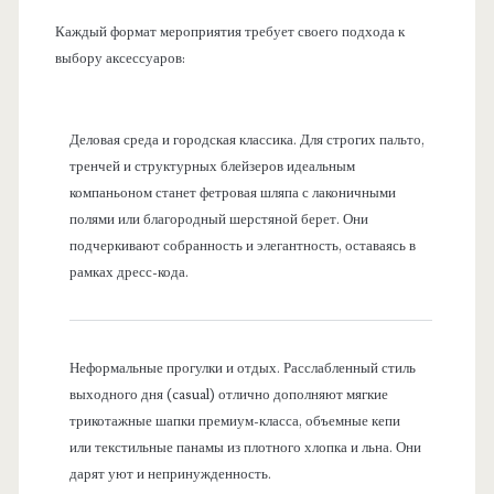
Каждый формат мероприятия требует своего подхода к
выбору аксессуаров:
Деловая среда и городская классика. Для строгих пальто,
тренчей и структурных блейзеров идеальным
компаньоном станет фетровая шляпа с лаконичными
полями или благородный шерстяной берет. Они
подчеркивают собранность и элегантность, оставаясь в
рамках дресс-кода.
Неформальные прогулки и отдых. Расслабленный стиль
выходного дня (casual) отлично дополняют мягкие
трикотажные шапки премиум-класса, объемные кепи
или текстильные панамы из плотного хлопка и льна. Они
дарят уют и непринужденность.