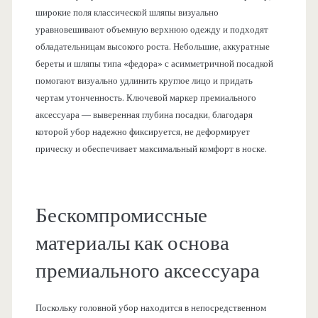
широкие поля классической шляпы визуально
уравновешивают объемную верхнюю одежду и подходят
обладательницам высокого роста. Небольшие, аккуратные
береты и шляпы типа «федора» с асимметричной посадкой
помогают визуально удлинить круглое лицо и придать
чертам утонченность. Ключевой маркер премиального
аксессуара — выверенная глубина посадки, благодаря
которой убор надежно фиксируется, не деформирует
прическу и обеспечивает максимальный комфорт в носке.
Бескомпромиссные
материалы как основа
премиального аксессуара
Поскольку головной убор находится в непосредственном