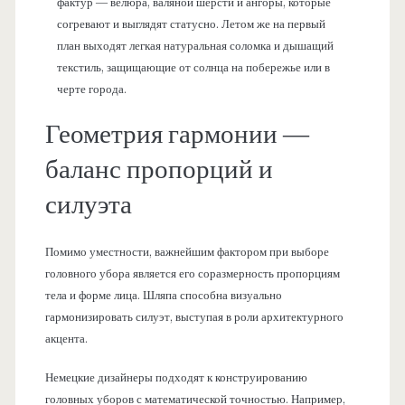
фактур — велюра, валяной шерсти и ангоры, которые
согревают и выглядят статусно. Летом же на первый
план выходят легкая натуральная соломка и дышащий
текстиль, защищающие от солнца на побережье или в
черте города.
Геометрия гармонии —
баланс пропорций и
силуэта
Помимо уместности, важнейшим фактором при выборе
головного убора является его соразмерность пропорциям
тела и форме лица. Шляпа способна визуально
гармонизировать силуэт, выступая в роли архитектурного
акцента.
Немецкие дизайнеры подходят к конструированию
головных уборов с математической точностью. Например,