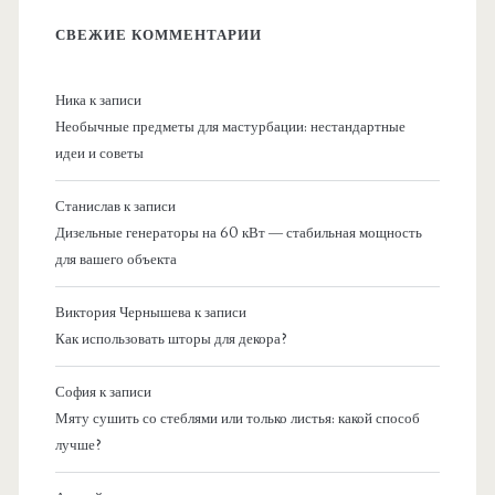
СВЕЖИЕ КОММЕНТАРИИ
Ника
к записи
Необычные предметы для мастурбации: нестандартные
идеи и советы
Станислав
к записи
Дизельные генераторы на 60 кВт — стабильная мощность
для вашего объекта
Виктория Чернышева
к записи
Как использовать шторы для декора?
София
к записи
Мяту сушить со стеблями или только листья: какой способ
лучше?