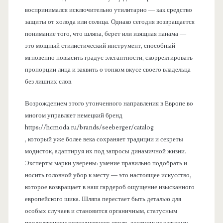
воспринимался исключительно утилитарно — как средство
защиты от холода или солнца. Однако сегодня возвращается
понимание того, что шляпа, берет или изящная панама —
это мощный стилистический инструмент, способный
мгновенно повысить градус элегантности, скорректировать
пропорции лица и заявить о тонком вкусе своего владельца
без лишних слов.
Возрождением этого утонченного направления в Европе во
многом управляет немецкий бренд
https://hcmoda.ru/brands/seeberger/catalog
, который уже более века сохраняет традиции и секреты
модисток, адаптируя их под запросы динамичной жизни.
Эксперты марки уверены: умение правильно подобрать и
носить головной убор к месту — это настоящее искусство,
которое возвращает в наш гардероб ощущение изысканного
европейского шика. Шляпа перестает быть деталью для
особых случаев и становится органичным, статусным
продолжением повседневного стиля, доступным каждому,