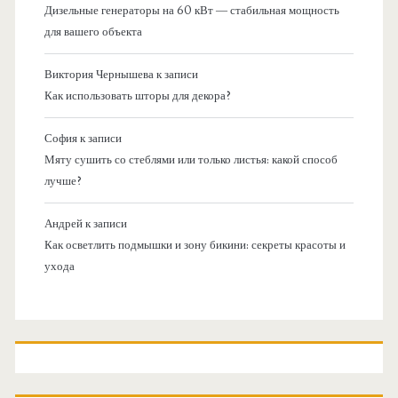
Дизельные генераторы на 60 кВт — стабильная мощность
для вашего объекта
Виктория Чернышева
к записи
Как использовать шторы для декора?
София
к записи
Мяту сушить со стеблями или только листья: какой способ
лучше?
Андрей
к записи
Как осветлить подмышки и зону бикини: секреты красоты и
ухода