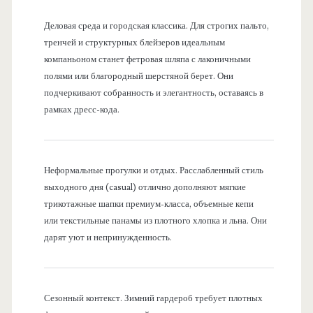
Деловая среда и городская классика. Для строгих пальто,
тренчей и структурных блейзеров идеальным
компаньоном станет фетровая шляпа с лаконичными
полями или благородный шерстяной берет. Они
подчеркивают собранность и элегантность, оставаясь в
рамках дресс-кода.
Неформальные прогулки и отдых. Расслабленный стиль
выходного дня (casual) отлично дополняют мягкие
трикотажные шапки премиум-класса, объемные кепи
или текстильные панамы из плотного хлопка и льна. Они
дарят уют и непринужденность.
Сезонный контекст. Зимний гардероб требует плотных