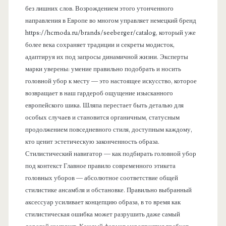
без лишних слов. Возрождением этого утонченного
направления в Европе во многом управляет немецкий бренд
https://hcmoda.ru/brands/seeberger/catalog, который уже
более века сохраняет традиции и секреты модисток,
адаптируя их под запросы динамичной жизни. Эксперты
марки уверены: умение правильно подобрать и носить
головной убор к месту — это настоящее искусство, которое
возвращает в наш гардероб ощущение изысканного
европейского шика. Шляпа перестает быть деталью для
особых случаев и становится органичным, статусным
продолжением повседневного стиля, доступным каждому,
кто ценит эстетическую законченность образа.
Стилистический навигатор — как подбирать головной убор
под контекст Главное правило современного этикета
головных уборов — абсолютное соответствие общей
стилистике ансамбля и обстановке. Правильно выбранный
аксессуар усиливает концепцию образа, в то время как
стилистическая ошибка может разрушить даже самый