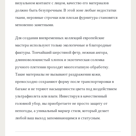
визуальном контакте с лицом, качество его материалов
должно быть безупречным. В этой зоне любые недостатки
ткани, неровные строчки или плохая фурнитура становятся
мгновенно заметными.
Для создания вневременных коллекций европейские
мастера используют только экологичные и благородные
фактуры. Тончайший шерстяной фетр, нежная ангора,
длинноволокнистый хлопок и экзотическая соломка
ручного плетения проходят многоэтапную обработку.
Такие материалы не вызывают раздражения кожи,
превосходно сохраняют форму после транспортировки в
багаже и не теряют насыщенности цвета под воздействием
ультрафиолета или влаги. Инвестируя в качественный
головной убор, вы приобретаете не просто защиту от
непогоды, а уникальный маркер стиля, который делает
любой ваш выход запоминающимся и статусным.