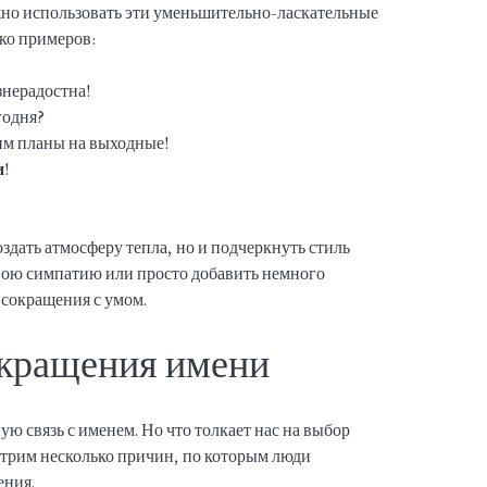
жно использовать эти уменьшительно-ласкательные
ко примеров:
изнерадостна!
егодня?
дим планы на выходные!
и
!
здать атмосферу тепла, но и подчеркнуть стиль
свою симпатию или просто добавить немного
 сокращения с умом.
кращения имени
ю связь с именем. Но что толкает нас на выбор
трим несколько причин, по которым люди
ения.