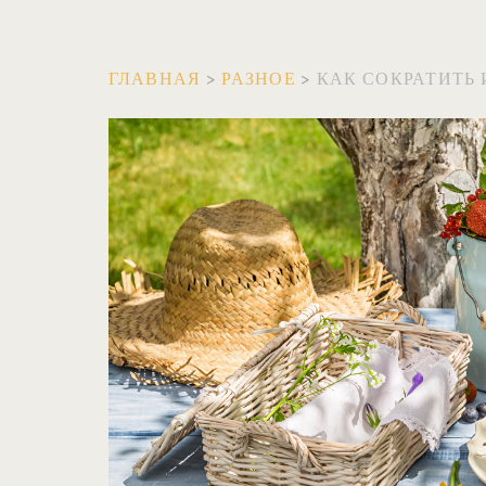
ГЛАВНАЯ
>
РАЗНОЕ
>
КАК СОКРАТИТЬ