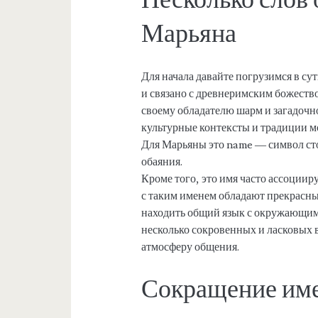
Марьяна
Для начала давайте погрузимся в су
и связано с древнеримским божеств
своему обладателю шарм и загадочно
культурные контексты и традиции м
Для Марьяны это name — символ сто
обаяния.
Кроме того, это имя часто ассоциир
с таким именем обладают прекрасн
находить общий язык с окружающими
несколько сокровенных и ласковых 
атмосферу общения.
Сокращение име