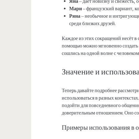
Яна
– дает новизну и свежесть, 
Мари
– французский вариант, ко
Ряна
– необычное и интригующе
среди близких друзей.
Каждое из этих сокращений несёт в 
помощью можно мгновенно создать 
сошлись на одной волне с человеком
Значение и использов
Теперь давайте подробнее рассмотр
использоваться в разных контекста
подойти для повседневного общения
доверительным отношением. Оно соз
Примеры использования в 