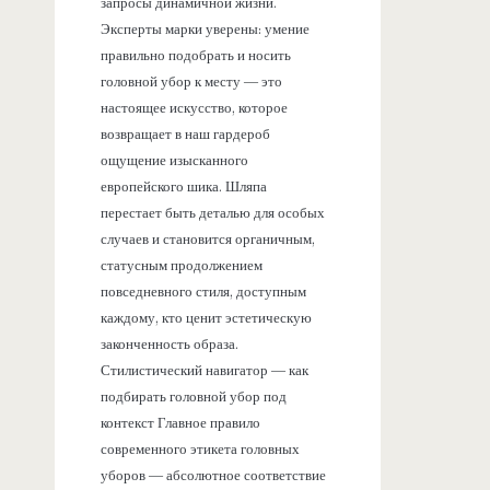
запросы динамичной жизни.
Эксперты марки уверены: умение
правильно подобрать и носить
головной убор к месту — это
настоящее искусство, которое
возвращает в наш гардероб
ощущение изысканного
европейского шика. Шляпа
перестает быть деталью для особых
случаев и становится органичным,
статусным продолжением
повседневного стиля, доступным
каждому, кто ценит эстетическую
законченность образа.
Стилистический навигатор — как
подбирать головной убор под
контекст Главное правило
современного этикета головных
уборов — абсолютное соответствие