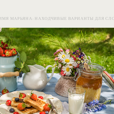
 ИМЯ МАРЬЯНА: НАХОДЧИВЫЕ ВАРИАНТЫ ДЛЯ СЛ