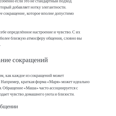
особенно если это не стандартный подход.
торый добавляет нотку элегантности.
е сокращение, которое вполне допустимо
себе определённое настроение и чувство. С их
более близкую атмосферу общения, словно вы
.
ание сокращений
им, как каждое из сокращений может
х. Например, краткая форма «Маря» может идеально
. Обращение «Маша» часто ассоциируется с
дает чувство домашнего уюта и близости.
общении