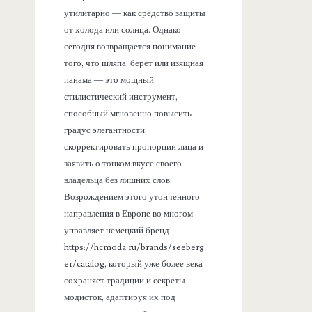
утилитарно — как средство защиты
от холода или солнца. Однако
сегодня возвращается понимание
того, что шляпа, берет или изящная
панама — это мощный
стилистический инструмент,
способный мгновенно повысить
градус элегантности,
скорректировать пропорции лица и
заявить о тонком вкусе своего
владельца без лишних слов.
Возрождением этого утонченного
направления в Европе во многом
управляет немецкий бренд
https://hcmoda.ru/brands/seeberg
er/catalog, который уже более века
сохраняет традиции и секреты
модисток, адаптируя их под