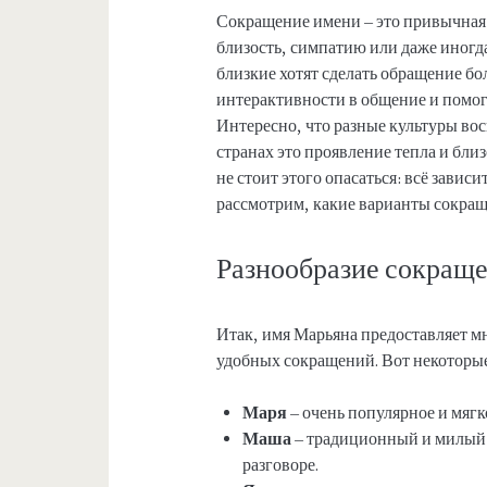
Сокращение имени – это привычная 
близость, симпатию или даже иногд
близкие хотят сделать обращение б
интерактивности в общение и помог
Интересно, что разные культуры во
странах это проявление тепла и близ
не стоит этого опасаться: всё завис
рассмотрим, какие варианты сокращ
Разнообразие сокращ
Итак, имя Марьяна предоставляет м
удобных сокращений. Вот некоторые
Маря
– очень популярное и мягк
Маша
– традиционный и милый в
разговоре.