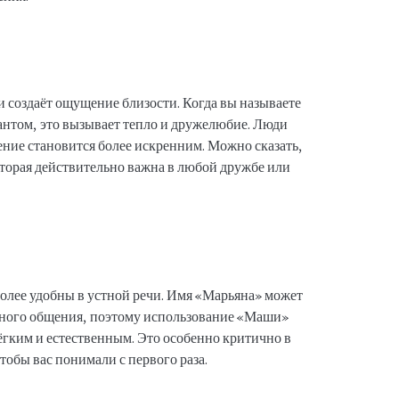
и создаёт ощущение близости. Когда вы называете
нтом, это вызывает тепло и дружелюбие. Люди
ение становится более искренним. Можно сказать,
оторая действительно важна в любой дружбе или
более удобны в устной речи. Имя «Марьяна» может
вного общения, поэтому использование «Маши»
ёгким и естественным. Это особенно критично в
тобы вас понимали с первого раза.