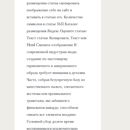
размещении статьи скопировать
изображение себе на сайт и
вставить в статью его. Количество
символов в статье 3611 Каталог
размещения Яндекс Оцените статью
Текст статьи: Копировать: Текст или
Html Cменить отображение В
современной индустрии моды
создание по-настоящему
гармоничного и завершенного
образа требует внимания к деталям.
Часто, собрав безупречную базу из
качественного пальто, элегантного
костюма или премиального
трикотажа, мы забываем о
финальном аккорде, способном
связать все элементы воедино.
Головной убор долгое время
воспринимался исключительно