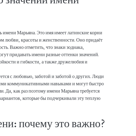
ть имени Марьяна. Это имя имеет латинские корни
ом любви, красоты и женственности. Оно придаёт
сть. Важно отметить, что знаки зодиака,
огут придавать имени разные оттенки значений.
йкости и гибкости, а также дружелюбия и
уется с любовью, заботой и заботой о других. Люди
ыми коммуникативными навыками и могут быстро
. Да, как раз поэтому имени Марьяна требуется
вариантов, которые бы подчеркивали эту теплую
ни: почему это важно?