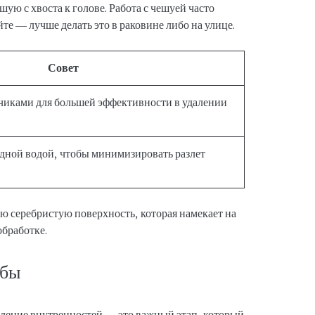
ую с хвоста к голове. Работа с чешуей часто
е — лучше делать это в раковине либо на улице.
Совет
бчиками для большей эффективности в удалении
одной водой, чтобы минимизировать разлет
ю серебристую поверхность, которая намекает на
обработке.
ыбы
ение внутренностей — это важный этап, который