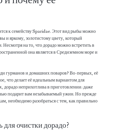
ится к семейству Sparidae. Этот вид рыбы можно
вы и яркому, золотистому цвету, который
. Несмотря на то, что дорадо можно встретить в
ространенной она является в Средиземном море и
еди гурманов и домашних поваров? Во-первых, её
ое, что делает её идеальным вариантом для
х, дорадо неприхотлива в приготовлении: даже
енью подарит вам незабываемый ужин. Но прежде
м, необходимо разобраться с тем, как правильно
ь для очистки дорадо?