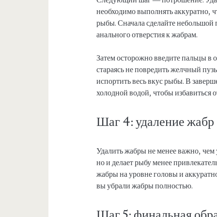
необходимо выполнять аккуратно, ч
рыбы. Сначала сделайте небольшой 
анального отверстия к жабрам.
Затем осторожно введите пальцы в 
стараясь не повредить желчный пуз
испортить весь вкус рыбы. В завер
холодной водой, чтобы избавиться о
Шаг 4: удаление жабр
Удалить жабры не менее важно, чем у
но и делает рыбу менее привлекател
жабры на уровне головы и аккуратно
вы убрали жабры полностью.
Шаг 5: финальная обр