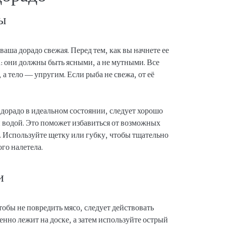
бы
ваша дорадо свежая. Перед тем, как вы начнете ее
а: они должны быть ясными, а не мутными. Все
 тело — упругим. Если рыба не свежа, от её
 дорадо в идеальном состоянии, следует хорошо
 водой. Это поможет избавиться от возможных
. Используйте щетку или губку, чтобы тщательно
го налетела.
и
тобы не повредить мясо, следует действовать
енно лежит на доске, а затем используйте острый