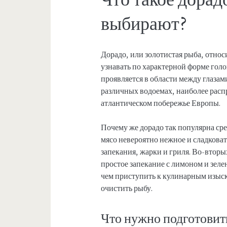
выбирают?
Дорадо, или золотистая рыба, относ
узнавать по характерной форме голо
проявляется в области между глазами
различных водоемах, наиболее расп
атлантическом побережье Европы.
Почему же дорадо так популярна ср
мясо невероятно нежное и сладковат
запекания, жарки и гриля. Во-вторы
простое запекание с лимоном и зел
чем приступить к кулинарным изыска
очистить рыбу.
Что нужно подготовит