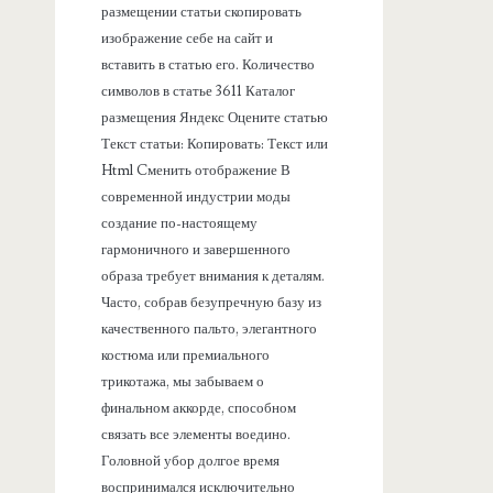
размещении статьи скопировать
изображение себе на сайт и
вставить в статью его. Количество
символов в статье 3611 Каталог
размещения Яндекс Оцените статью
Текст статьи: Копировать: Текст или
Html Cменить отображение В
современной индустрии моды
создание по-настоящему
гармоничного и завершенного
образа требует внимания к деталям.
Часто, собрав безупречную базу из
качественного пальто, элегантного
костюма или премиального
трикотажа, мы забываем о
финальном аккорде, способном
связать все элементы воедино.
Головной убор долгое время
воспринимался исключительно