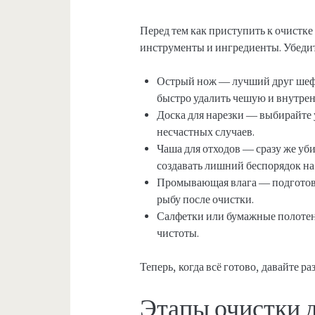
Перед тем как приступить к очистке
инструменты и ингредиенты. Убедитес
Острый нож — лучший друг шеф-
быстро удалить чешую и внутрен
Доска для нарезки — выбирайте
несчастных случаев.
Чаша для отходов — сразу же уб
создавать лишний беспорядок на
Промывающая влага — подготовь
рыбу после очистки.
Салфетки или бумажные полотен
чистоты.
Теперь, когда всё готово, давайте р
Этапы очистки 