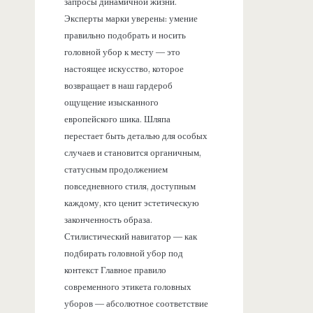
запросы динамичной жизни.
Эксперты марки уверены: умение
правильно подобрать и носить
головной убор к месту — это
настоящее искусство, которое
возвращает в наш гардероб
ощущение изысканного
европейского шика. Шляпа
перестает быть деталью для особых
случаев и становится органичным,
статусным продолжением
повседневного стиля, доступным
каждому, кто ценит эстетическую
законченность образа.
Стилистический навигатор — как
подбирать головной убор под
контекст Главное правило
современного этикета головных
уборов — абсолютное соответствие