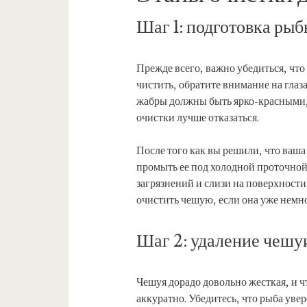
Шаг 1: подготовка ры
Прежде всего, важно убедиться, что 
чистить, обратите внимание на глаз
жабры должны быть ярко-красными, а
очистки лучше отказаться.
После того как вы решили, что ваша
промыть ее под холодной проточной
загрязнений и слизи на поверхности
очистить чешую, если она уже немно
Шаг 2: удаление чешу
Чешуя дорадо довольно жесткая, и ч
аккуратно. Убедитесь, что рыба увер