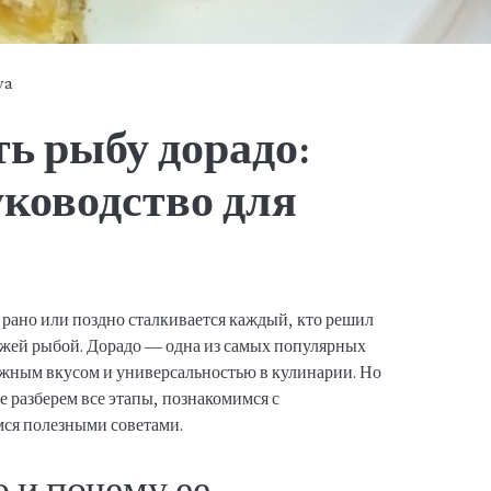
ya
ь рыбу дорадо:
уководство для
 рано или поздно сталкивается каждый, кто решил
вежей рыбой. Дорадо — одна из самых популярных
ежным вкусом и универсальностью в кулинарии. Но
е разберем все этапы, познакомимся с
мся полезными советами.
о и почему ее