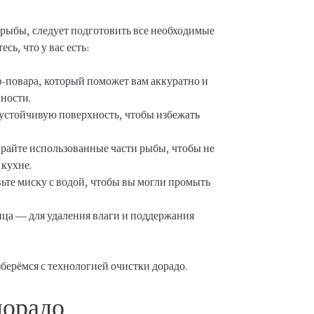
 рыбы, следует подготовить все необходимые
ь, что у вас есть:
повара, который поможет вам аккуратно и
ности.
 устойчивую поверхность, чтобы избежать
ирайте использованные части рыбы, чтобы не
 кухне.
те миску с водой, чтобы вы могли промыть
ца — для удаления влаги и поддержания
азберёмся с технологией очистки дорадо.
дорадо