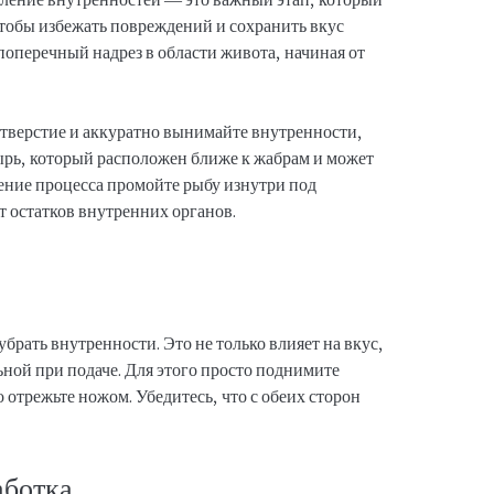
тобы избежать повреждений и сохранить вкус
поперечный надрез в области живота, начиная от
отверстие и аккуратно вынимайте внутренности,
ырь, который расположен ближе к жабрам и может
шение процесса промойте рыбу изнутри под
т остатков внутренних органов.
брать внутренности. Это не только влияет на вкус,
ьной при подаче. Для этого просто поднимите
 отрежьте ножом. Убедитесь, что с обеих сторон
аботка