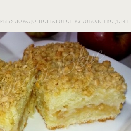
 РЫБУ ДОРАДО: ПОШАГОВОЕ РУКОВОДСТВО ДЛЯ 