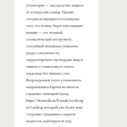
утилитарно — как средство защиты
от холода или солнца. Однако
сегодня возвращается понимание
того, что шляпа, берет или изящная
панама — это мощный
стилистический инструмент,
способный мгновенно повысить
градус элегантности,
скорректировать пропорции лица и
заявить о тонком вкусе своего
владельца без лишних слов.
Возрождением этого утонченного
направления в Европе во многом
управляет немецкий бренд
https://hcmoda.ru/brands/seeberg
er/catalog, который уже более века
сохраняет традиции и секреты
модисток, адаптируя их под