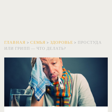
ГЛАВНАЯ
>
СЕМЬЯ
>
ЗДОРОВЬЕ
>
ПРОСТУДА
ИЛИ ГРИПП — ЧТО ДЕЛАТЬ?