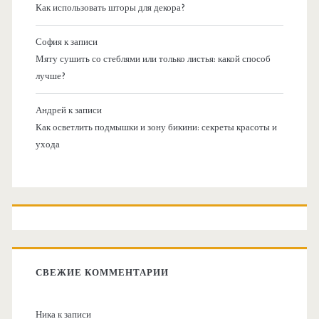
Как использовать шторы для декора?
София
к записи
Мяту сушить со стеблями или только листья: какой способ
лучше?
Андрей
к записи
Как осветлить подмышки и зону бикини: секреты красоты и
ухода
СВЕЖИЕ КОММЕНТАРИИ
Ника
к записи