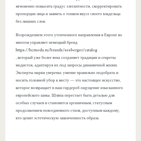
мгновенно повысить градус элегантности, скорректировать
пропорции лица и заявить о тонком вкусе своего владельца
без лишних слов.
Возрождением этого утонченного направления в Европе во
многом управляет немецкий бренд
https://hcmoda.ru/brands/seeberger/catalog
, который уже более века сохраняет традиции и секреты
модисток, адаптируя их под запросы динамичной жизни.
Эксперты марки уверены: умение правильно подобрать и
носить головной убор к месту — это настоящее искусство,
которое возвращает в наш гардероб ощущение изысканного
европейского шика. Шляпа перестает быть деталью для
особых случаев и становится органичным, статусным
продолжением повседневного стиля, доступным каждому,
кто ценит эстетическую законченность образа.