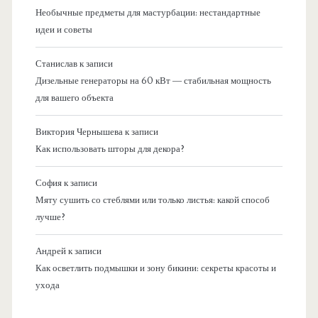
Необычные предметы для мастурбации: нестандартные
идеи и советы
Станислав
к записи
Дизельные генераторы на 60 кВт — стабильная мощность
для вашего объекта
Виктория Чернышева
к записи
Как использовать шторы для декора?
София
к записи
Мяту сушить со стеблями или только листья: какой способ
лучше?
Андрей
к записи
Как осветлить подмышки и зону бикини: секреты красоты и
ухода