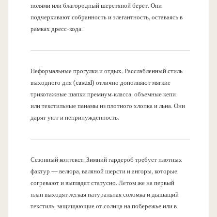
полями или благородный шерстяной берет. Они
подчеркивают собранность и элегантность, оставаясь в
рамках дресс-кода.
Неформальные прогулки и отдых. Расслабленный стиль
выходного дня (casual) отлично дополняют мягкие
трикотажные шапки премиум-класса, объемные кепи
или текстильные панамы из плотного хлопка и льна. Они
дарят уют и непринужденность.
Сезонный контекст. Зимний гардероб требует плотных
фактур — велюра, валяной шерсти и ангоры, которые
согревают и выглядят статусно. Летом же на первый
план выходят легкая натуральная соломка и дышащий
текстиль, защищающие от солнца на побережье или в