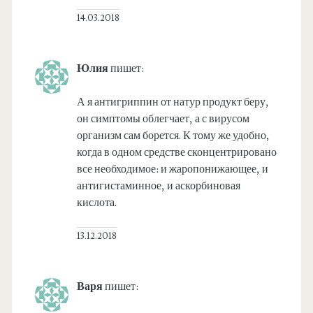
14.03.2018
Юлия
пишет:
А я антигриппин от натур продукт беру,
он симптомы облегчает, а с вирусом
организм сам борется. К тому же удобно,
когда в одном средстве сконцентрировано
все необходимое: и жаропонижающее, и
антигистаминное, и аскорбиновая
кислота.
13.12.2018
Варя
пишет: