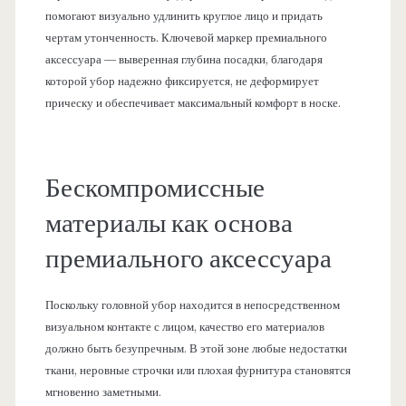
помогают визуально удлинить круглое лицо и придать
чертам утонченность. Ключевой маркер премиального
аксессуара — выверенная глубина посадки, благодаря
которой убор надежно фиксируется, не деформирует
прическу и обеспечивает максимальный комфорт в носке.
Бескомпромиссные
материалы как основа
премиального аксессуара
Поскольку головной убор находится в непосредственном
визуальном контакте с лицом, качество его материалов
должно быть безупречным. В этой зоне любые недостатки
ткани, неровные строчки или плохая фурнитура становятся
мгновенно заметными.