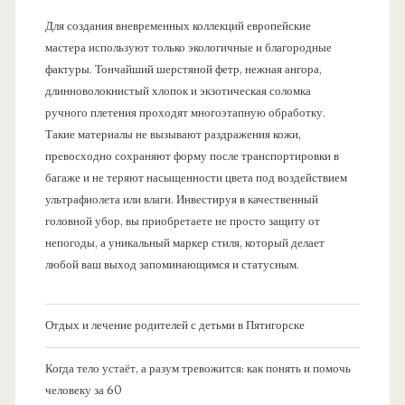
Для создания вневременных коллекций европейские
мастера используют только экологичные и благородные
фактуры. Тончайший шерстяной фетр, нежная ангора,
длинноволокнистый хлопок и экзотическая соломка
ручного плетения проходят многоэтапную обработку.
Такие материалы не вызывают раздражения кожи,
превосходно сохраняют форму после транспортировки в
багаже и не теряют насыщенности цвета под воздействием
ультрафиолета или влаги. Инвестируя в качественный
головной убор, вы приобретаете не просто защиту от
непогоды, а уникальный маркер стиля, который делает
любой ваш выход запоминающимся и статусным.
Отдых и лечение родителей с детьми в Пятигорске
Когда тело устаёт, а разум тревожится: как понять и помочь
человеку за 60