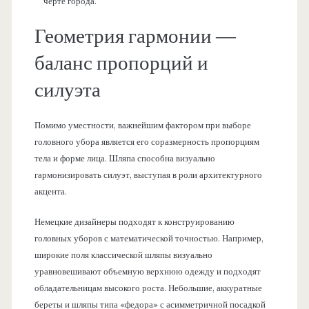
черте города.
Геометрия гармонии —
баланс пропорций и
силуэта
Помимо уместности, важнейшим фактором при выборе
головного убора является его соразмерность пропорциям
тела и форме лица. Шляпа способна визуально
гармонизировать силуэт, выступая в роли архитектурного
акцента.
Немецкие дизайнеры подходят к конструированию
головных уборов с математической точностью. Например,
широкие поля классической шляпы визуально
уравновешивают объемную верхнюю одежду и подходят
обладательницам высокого роста. Небольшие, аккуратные
береты и шляпы типа «федора» с асимметричной посадкой