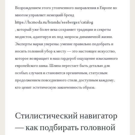
Возрождением этого утонченного направления в Европе во
многом управляет немецкий бренд
https://hcmoda.ru/brands/seeberger/catalog
, который уже более века сохраняет традиции и секреты
модисток, адаптируя их под запросы динамичной жизни.
Эксперты марки уверены: умение правильно подобрать и
носить головной убор к месту — это настоящее искусство,
которое возвращает в наш гардероб ощущение изысканного
европейского шика. Шляпа перестает быть деталью для
особых случаев и становится органичным, статусным
продолжением повседневного стиля, доступным каждому,
кто ценит эстетическую законченность образа.
Стилистический навигатор
— как подбирать головной