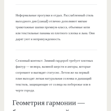
Неформальные прогулки и отдых. Расслабленный стиль
выходного дня (casual) отлично дополняют мягкие
трикотажные шапки премиум-класса, объемные кепи
или текстильные панамы из плотного хлопка и льна. Они
дарят уют и непринужденность.
Сезонный контекст. Зимний гардероб требует плотных
фактур — велюра, валяной шерсти и ангоры, которые
согревают и выглядят статусно. Летом же на первый
план выходят легкая натуральная соломка и дышащий
текстиль, защищающие от солнца на побережье или в
черте города.
Геометрия гармонии —