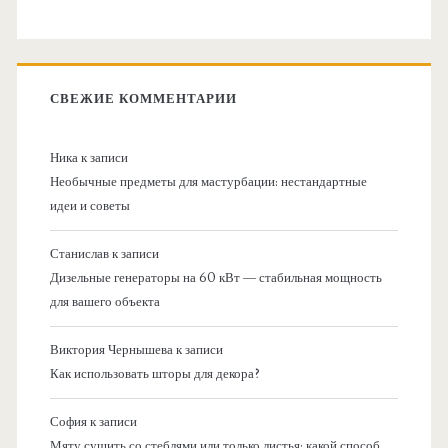
СВЕЖИЕ КОММЕНТАРИИ
Ника
к записи
Необычные предметы для мастурбации: нестандартные
идеи и советы
Станислав
к записи
Дизельные генераторы на 60 кВт — стабильная мощность
для вашего объекта
Виктория Чернышева
к записи
Как использовать шторы для декора?
София
к записи
Мяту сушить со стеблями или только листья: какой способ