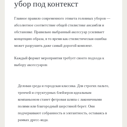
убор под контекст
Главное правило современного этикета головных уборов —
абсолютное соответствие общей стилистике ансамбля и
обстановке. Правильно выбранный аксессуар усиливает
концепцию образа, в то время как стилистическая ошибка
может разрушить даже самый дорогой комплект.
Каждый формат мероприятия требует своего подхода к
выбору аксессуаров:
Деловая среда и городская классика. Для строгих пальто,
тренчей и структурных блейзеров идеальным
компаньоном станет фетровая шляпа с лаконичными
полями или благородный шерстяной берет. Они
подчеркивают собранность и элегантность, оставаясь в
рамках дресс-кода.