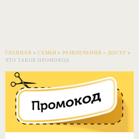
ГЛАВНАЯ
>
СЕМЬЯ
>
РАЗВЛЕЧЕНИЯ
>
ДОСУГ
>
ЧТО ТАКОЕ ПРОМОКОД