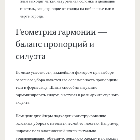
план выходят легкая натуральная соломка и дышащий
текстиль, защищающие от солнца на побережье или в
черте города.
Геометрия гармонии —
баланс пропорций и
силуэта
Помимо уместности, важнейшим фактором при выборе
головного убора является его соразмерность пропорциям
тела и форме лица. Шляпа способна визуально
гармонизировать силуэт, выступая в роли архитектурного
акцента.
Немецкие дизайнеры подходят к конструированию
головных уборов с математической точностью. Например,
широкие поля классической шляпы визуально
уравновешивают объемную верхнюю одежду и подходят