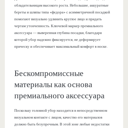
обладательницам высокого роста. Небольшие, аккуратные
береты и шляпы типа «федора» с асимметричной посадкой
помогают визуально удлинить круглое лицо и придать
чертам утонченность. Ключевой маркер премиального
аксессуара — выверенная глубина посадки, благодаря
которой убор надежно фиксируется, не деформирует
прическу и обеспечивает максимальный комфорт в носке.
Бескомпромиссные
материалы как основа
премиального аксессуара
Поскольку головной убор находится в непосредственном
визуальном контакте с лицом, качество его материалов
должно быть безупречным. В этой зоне любые недостатки