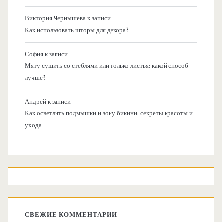
Виктория Чернышева
к записи
Как использовать шторы для декора?
София
к записи
Мяту сушить со стеблями или только листья: какой способ
лучше?
Андрей
к записи
Как осветлить подмышки и зону бикини: секреты красоты и
ухода
СВЕЖИЕ КОММЕНТАРИИ