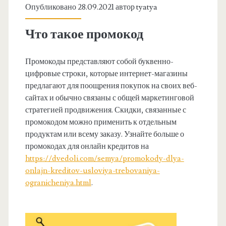
Опубликовано 28.09.2021 автор
tyatya
Что такое промокод
Промокоды представляют собой буквенно-
цифровые строки, которые интернет-магазины
предлагают для поощрения покупок на своих веб-
сайтах и ​​обычно связаны с общей маркетинговой
стратегией продвижения. Скидки, связанные с
промокодом можно применить к отдельным
продуктам или всему заказу. Узнайте больше о
промокодах для онлайн кредитов на
https://dvedoli.com/semya/promokody-dlya-
onlajn-kreditov-usloviya-trebovaniya-
ogranicheniya.html
.