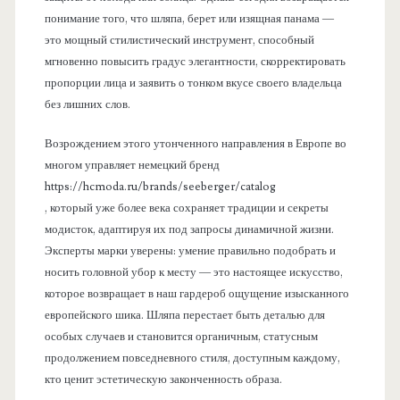
понимание того, что шляпа, берет или изящная панама —
это мощный стилистический инструмент, способный
мгновенно повысить градус элегантности, скорректировать
пропорции лица и заявить о тонком вкусе своего владельца
без лишних слов.
Возрождением этого утонченного направления в Европе во
многом управляет немецкий бренд
https://hcmoda.ru/brands/seeberger/catalog
, который уже более века сохраняет традиции и секреты
модисток, адаптируя их под запросы динамичной жизни.
Эксперты марки уверены: умение правильно подобрать и
носить головной убор к месту — это настоящее искусство,
которое возвращает в наш гардероб ощущение изысканного
европейского шика. Шляпа перестает быть деталью для
особых случаев и становится органичным, статусным
продолжением повседневного стиля, доступным каждому,
кто ценит эстетическую законченность образа.