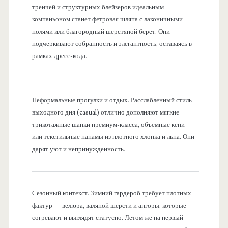
тренчей и структурных блейзеров идеальным
компаньоном станет фетровая шляпа с лаконичными
полями или благородный шерстяной берет. Они
подчеркивают собранность и элегантность, оставаясь в
рамках дресс-кода.
Неформальные прогулки и отдых. Расслабленный стиль
выходного дня (casual) отлично дополняют мягкие
трикотажные шапки премиум-класса, объемные кепи
или текстильные панамы из плотного хлопка и льна. Они
дарят уют и непринужденность.
Сезонный контекст. Зимний гардероб требует плотных
фактур — велюра, валяной шерсти и ангоры, которые
согревают и выглядят статусно. Летом же на первый