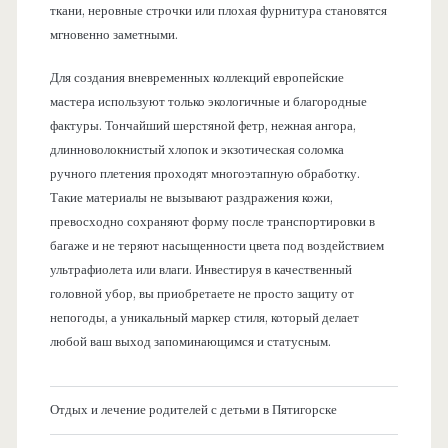
ткани, неровные строчки или плохая фурнитура становятся
мгновенно заметными.
Для создания вневременных коллекций европейские
мастера используют только экологичные и благородные
фактуры. Тончайший шерстяной фетр, нежная ангора,
длинноволокнистый хлопок и экзотическая соломка
ручного плетения проходят многоэтапную обработку.
Такие материалы не вызывают раздражения кожи,
превосходно сохраняют форму после транспортировки в
багаже и не теряют насыщенности цвета под воздействием
ультрафиолета или влаги. Инвестируя в качественный
головной убор, вы приобретаете не просто защиту от
непогоды, а уникальный маркер стиля, который делает
любой ваш выход запоминающимся и статусным.
Отдых и лечение родителей с детьми в Пятигорске