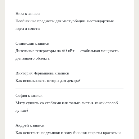
Ника
к записи
Необычные предметы для мастурбации: нестандартные
идеи и советы
Станислав
к записи
Дизельные генераторы на 60 кВт — стабильная мощность
для вашего объекта
Виктория Чернышева
к записи
Как использовать шторы для декора?
София
к записи
Мяту сушить со стеблями или только листья: какой способ
лучше?
Андрей
к записи
Как осветлить подмышки и зону бикини: секреты красоты и