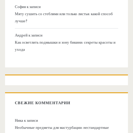
София
к записи
Мяту сушить со стеблями или только листья: какой способ
лучше?
Андрей
к записи
Как осветлить подмышки и зону бикини: секреты красоты и
ухода
СВЕЖИЕ КОММЕНТАРИИ
Ника
к записи
Необычные предметы для мастурбации: нестандартные