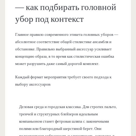
— как подбирать головной
убор под контекст
Главное правило современного этикета головных уборов —
абсолютное соответствие общей стилистике ансамбля и
обстановке. Правильно выбранный аксессуар усиливает
концепцию образа, в то время как стилистическая ошибка
может разрушить даже самый дорогой комплект.
Каждый формат мероприятия требует своего подхода к
выбору аксессуаров:
Деловая среда и городская классика. Для строгих пальто,
тренчей и структурных блейзеров идеальным
компаньоном станет фетровая шляпа с лаконичными
полями или благородный шерстяной берет. Они
подчеркивают собранность и элегантность, оставаясь в