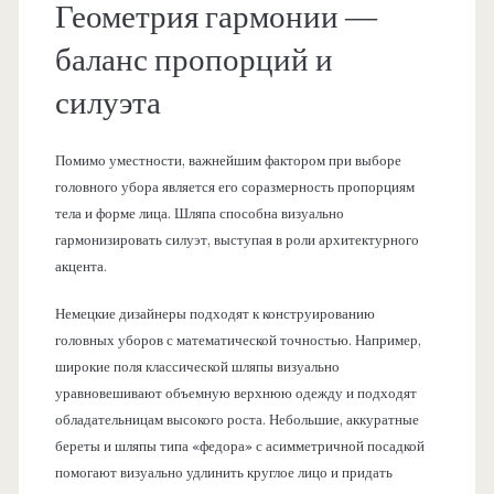
Геометрия гармонии —
баланс пропорций и
силуэта
Помимо уместности, важнейшим фактором при выборе
головного убора является его соразмерность пропорциям
тела и форме лица. Шляпа способна визуально
гармонизировать силуэт, выступая в роли архитектурного
акцента.
Немецкие дизайнеры подходят к конструированию
головных уборов с математической точностью. Например,
широкие поля классической шляпы визуально
уравновешивают объемную верхнюю одежду и подходят
обладательницам высокого роста. Небольшие, аккуратные
береты и шляпы типа «федора» с асимметричной посадкой
помогают визуально удлинить круглое лицо и придать