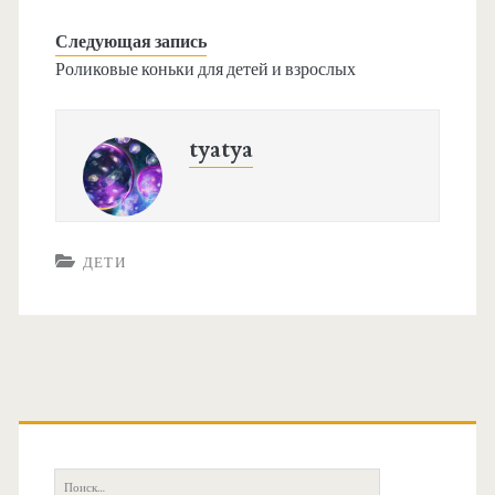
Следующая запись
Роликовые коньки для детей и взрослых
tyatya
ДЕТИ
О
с
П