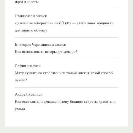
идеи и советы
Станислав
к записи
Дизельные генераторы на 60 кВт — стабильная мощность
для вашего объекта
Виктория Чернышева
к записи
Как использовать шторы для декора?
София
к записи
Мяту сушить со стеблями или только листья: какой способ
лучше?
Андрей
к записи
Как осветлить подмышки и зону бикини: секреты красоты и
ухода