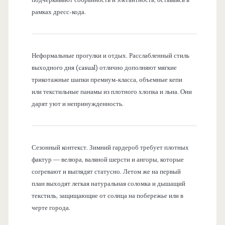
рамках дресс-кода.
Неформальные прогулки и отдых. Расслабленный стиль
выходного дня (casual) отлично дополняют мягкие
трикотажные шапки премиум-класса, объемные кепи
или текстильные панамы из плотного хлопка и льна. Они
дарят уют и непринужденность.
Сезонный контекст. Зимний гардероб требует плотных
фактур — велюра, валяной шерсти и ангоры, которые
согревают и выглядят статусно. Летом же на первый
план выходят легкая натуральная соломка и дышащий
текстиль, защищающие от солнца на побережье или в
черте города.