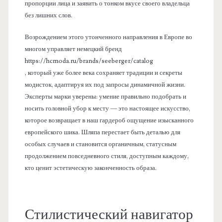
пропорции лица и заявить о тонком вкусе своего владельца
без лишних слов.
Возрождением этого утонченного направления в Европе во
многом управляет немецкий бренд
https://hcmoda.ru/brands/seeberger/catalog
, который уже более века сохраняет традиции и секреты
модисток, адаптируя их под запросы динамичной жизни.
Эксперты марки уверены: умение правильно подобрать и
носить головной убор к месту — это настоящее искусство,
которое возвращает в наш гардероб ощущение изысканного
европейского шика. Шляпа перестает быть деталью для
особых случаев и становится органичным, статусным
продолжением повседневного стиля, доступным каждому,
кто ценит эстетическую законченность образа.
Стилистический навигатор