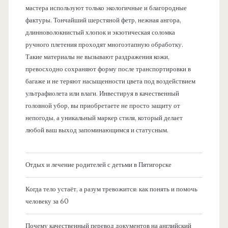
мастера используют только экологичные и благородные
фактуры. Тончайший шерстяной фетр, нежная ангора,
длинноволокнистый хлопок и экзотическая соломка
ручного плетения проходят многоэтапную обработку.
Такие материалы не вызывают раздражения кожи,
превосходно сохраняют форму после транспортировки в
багаже и не теряют насыщенности цвета под воздействием
ультрафиолета или влаги. Инвестируя в качественный
головной убор, вы приобретаете не просто защиту от
непогоды, а уникальный маркер стиля, который делает
любой ваш выход запоминающимся и статусным.
Отдых и лечение родителей с детьми в Пятигорске
Когда тело устаёт, а разум тревожится: как понять и помочь
человеку за 60
Почему качественный перевод документов на английский