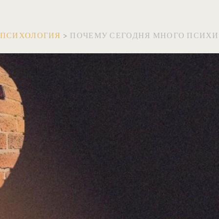
ПСИХОЛОГИЯ
>
ПОЧЕМУ СЕГОДНЯ МНОГО ПСИХИ