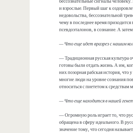
бессознательные сигналы человеку. 
и взрослые. Первый шаг к оздоровл
недовольства, бессознательной трев
чему в последнее время приходится
псевдоэталонов, в сознание. А затем
— Что еще идет вразрез с нашим к
— Традиционная русская культура оч
готовы были отдать жизнь. А им, ко
них позорная рабская история, что у
многие люди на уровне сознания по
относиться с пиететом к средствам
— Что еще находится в нашей гене
— Огромную роль играет то, что рус
обращена в сферу идеального. В рус
значение тому, что сегодня называет