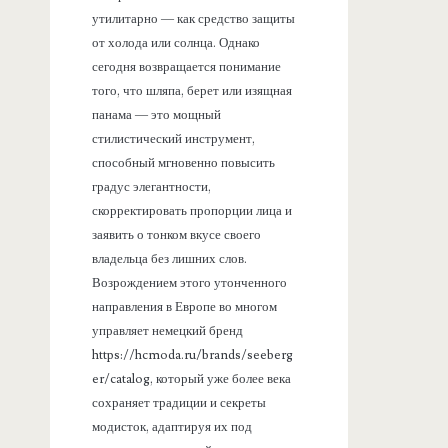
утилитарно — как средство защиты
от холода или солнца. Однако
сегодня возвращается понимание
того, что шляпа, берет или изящная
панама — это мощный
стилистический инструмент,
способный мгновенно повысить
градус элегантности,
скорректировать пропорции лица и
заявить о тонком вкусе своего
владельца без лишних слов.
Возрождением этого утонченного
направления в Европе во многом
управляет немецкий бренд
https://hcmoda.ru/brands/seeberg
er/catalog, который уже более века
сохраняет традиции и секреты
модисток, адаптируя их под