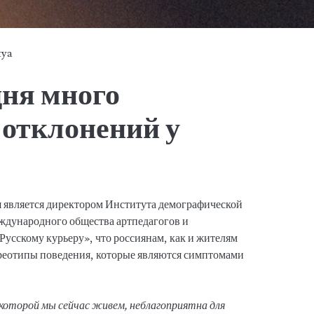
tya
дня много
 отклонений у
 является директором Института демографической
ждународного общества артпедагогов и
«Русскому курьеру», что россиянам, как и жителям
ереотипы поведения, которые являются симптомами
 которой мы сейчас живем, неблагоприятна для