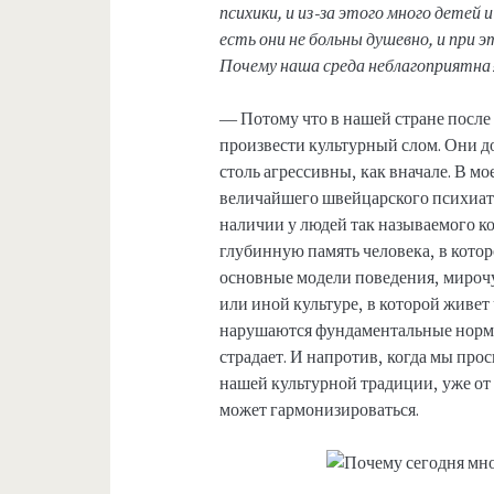
психики, и из-за этого много детей 
есть они не больны душевно, и при 
Почему наша среда неблагоприятна
— Потому что в нашей стране после
произвести культурный слом. Они до
столь агрессивны, как вначале. В м
величайшего швейцарского психиатр
наличии у людей так называемого ко
глубинную память человека, в кото
основные модели поведения, мирочу
или иной культуре, в которой живет 
нарушаются фундаментальные нормы 
страдает. И напротив, когда мы про
нашей культурной традиции, уже от 
может гармонизироваться.