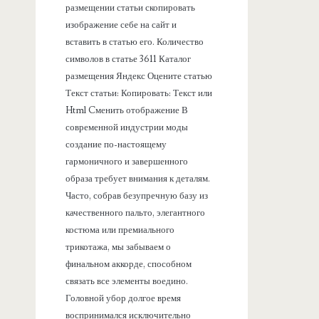
размещении статьи скопировать
изображение себе на сайт и
вставить в статью его. Количество
символов в статье 3611 Каталог
размещения Яндекс Оцените статью
Текст статьи: Копировать: Текст или
Html Cменить отображение В
современной индустрии моды
создание по-настоящему
гармоничного и завершенного
образа требует внимания к деталям.
Часто, собрав безупречную базу из
качественного пальто, элегантного
костюма или премиального
трикотажа, мы забываем о
финальном аккорде, способном
связать все элементы воедино.
Головной убор долгое время
воспринимался исключительно