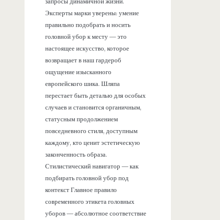
запросы динамичной жизни.
Эксперты марки уверены: умение
правильно подобрать и носить
головной убор к месту — это
настоящее искусство, которое
возвращает в наш гардероб
ощущение изысканного
европейского шика. Шляпа
перестает быть деталью для особых
случаев и становится органичным,
статусным продолжением
повседневного стиля, доступным
каждому, кто ценит эстетическую
законченность образа.
Стилистический навигатор — как
подбирать головной убор под
контекст Главное правило
современного этикета головных
уборов — абсолютное соответствие