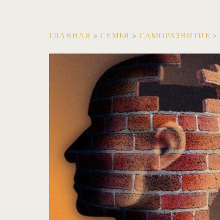
ГЛАВНАЯ
>
СЕМЬЯ
>
САМОРАЗВИТИЕ
>