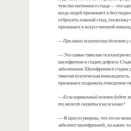
чувство интимного стыда — это оди
когда людей призывают к бесстыдном
отбросить ложный стыд, поскольку ч
призывают к искусственной инвали
— При каких психических болезнях 
— Это самые тяжелые психиатричес
шизофрении в стадии дефекта. Стад
заболевания. Шизофрения в стадии 
тяжелая психическая инвалидность.
призывают подражать поведению т
— Если нормальный человек будет 
то может сказаться на психике?
— Я просто уверена, что это не може
заболеют шизофренией, но какие-то