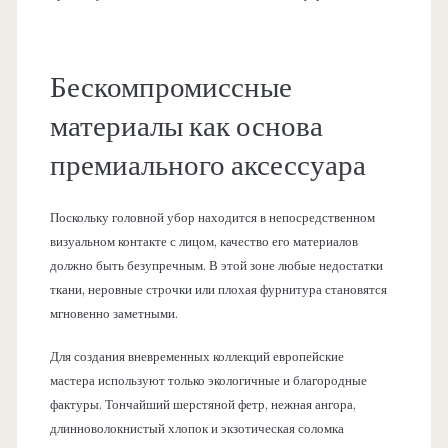
Бескомпромиссные
материалы как основа
премиального аксессуара
Поскольку головной убор находится в непосредственном
визуальном контакте с лицом, качество его материалов
должно быть безупречным. В этой зоне любые недостатки
ткани, неровные строчки или плохая фурнитура становятся
мгновенно заметными.
Для создания вневременных коллекций европейские
мастера используют только экологичные и благородные
фактуры. Тончайший шерстяной фетр, нежная ангора,
длинноволокнистый хлопок и экзотическая соломка