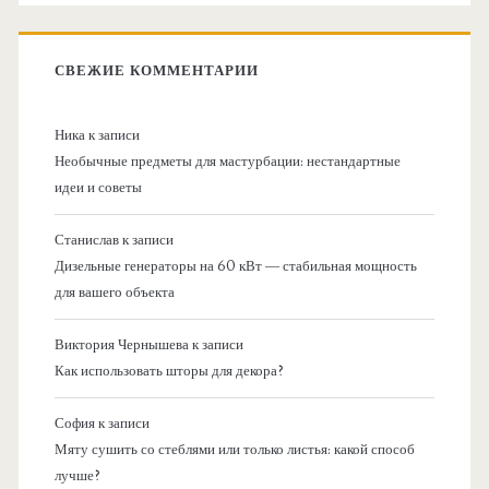
СВЕЖИЕ КОММЕНТАРИИ
Ника
к записи
Необычные предметы для мастурбации: нестандартные
идеи и советы
Станислав
к записи
Дизельные генераторы на 60 кВт — стабильная мощность
для вашего объекта
Виктория Чернышева
к записи
Как использовать шторы для декора?
София
к записи
Мяту сушить со стеблями или только листья: какой способ
лучше?