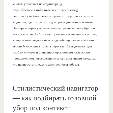
многом управляет немецкий бренд
https://hcmoda.ru/brands/seeberger/catalog
, который уже более века сохраняет традиции и секреты
модисток, адаптируя их под запросы динамичной жизни.
Эксперты марки уверены: умение правильно подобрать и
носить головной убор к месту — это настоящее искусство,
которое возвращает в наш гардероб ощущение изысканного
европейского шика. Шляпа перестает быть деталью для
особых случаев и становится органичным, статусным
продолжением повседневного стиля, доступным каждому,
кто ценит эстетическую законченность образа.
Стилистический навигатор
— как подбирать головной
убор под контекст