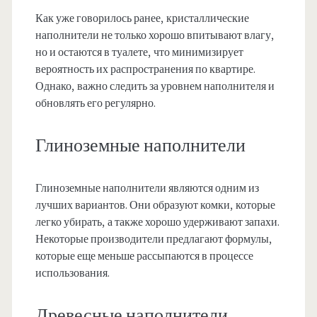
Как уже говорилось ранее, кристаллические
наполнители не только хорошо впитывают влагу,
но и остаются в туалете, что минимизирует
вероятность их распространения по квартире.
Однако, важно следить за уровнем наполнителя и
обновлять его регулярно.
Глиноземные наполнители
Глиноземные наполнители являются одним из
лучших вариантов. Они образуют комки, которые
легко убирать, а также хорошо удерживают запахи.
Некоторые производители предлагают формулы,
которые еще меньше рассыпаются в процессе
использования.
Древесные наполнители