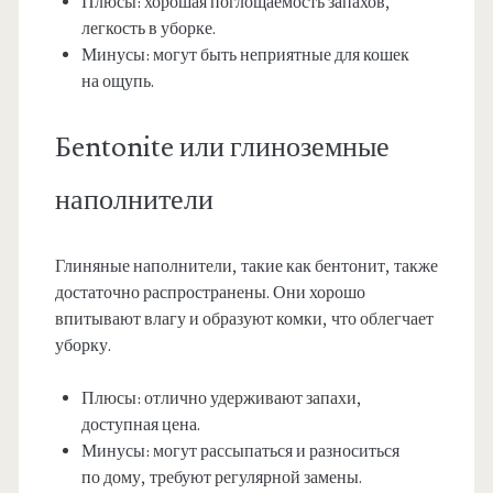
Плюсы: хорошая поглощаемость запахов,
легкость в уборке.
Минусы: могут быть неприятные для кошек
на ощупь.
Бentonite или глиноземные
наполнители
Глиняные наполнители, такие как бентонит, также
достаточно распространены. Они хорошо
впитывают влагу и образуют комки, что облегчает
уборку.
Плюсы: отлично удерживают запахи,
доступная цена.
Минусы: могут рассыпаться и разноситься
по дому, требуют регулярной замены.