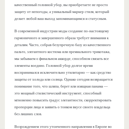
качественный головной убор, вы приобретаете не просто
защиту от непогоды, а уникальный маркер стиля, который
делает любой ваш выход запоминающимся и статусным.
В современной индустрии моды создание по-настоящему
гармоничного и завершенного образа требует внимания к
деталям. Часто, собрав безупречную базу из качественного
пальто, элегантного костюма или премиального трикотажа,
мы забываем о финальном аккорде, способном связать все
элементы воедино. Головной убор долгое время
воспринимался исключительно утилитарно — как средство
защиты от холода или солнца. Однако сегодня возвращается
понимание того, что шляпа, берет или изящная панама —
это мощный стилистический инструмент, способный
мгновенно повысить градус элегантности, скорректировать
пропорции лица и заявить о тонком вкусе своего владельца
без лишних слов.
Возрождением этого утонченного направления в Европе во