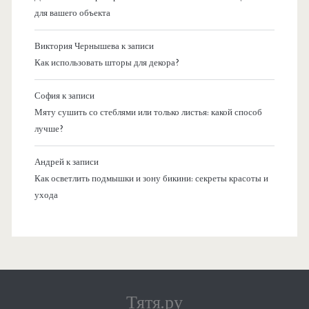
для вашего объекта
Виктория Чернышева
к записи
Как использовать шторы для декора?
София
к записи
Мяту сушить со стеблями или только листья: какой способ
лучше?
Андрей
к записи
Как осветлить подмышки и зону бикини: секреты красоты и
ухода
Тятя.ру