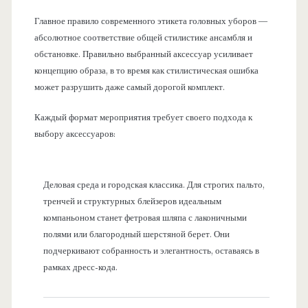
Главное правило современного этикета головных уборов —
абсолютное соответствие общей стилистике ансамбля и
обстановке. Правильно выбранный аксессуар усиливает
концепцию образа, в то время как стилистическая ошибка
может разрушить даже самый дорогой комплект.
Каждый формат мероприятия требует своего подхода к
выбору аксессуаров:
Деловая среда и городская классика. Для строгих пальто,
тренчей и структурных блейзеров идеальным
компаньоном станет фетровая шляпа с лаконичными
полями или благородный шерстяной берет. Они
подчеркивают собранность и элегантность, оставаясь в
рамках дресс-кода.