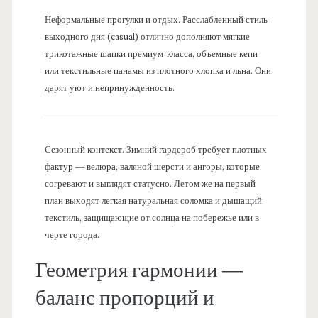
Неформальные прогулки и отдых. Расслабленный стиль
выходного дня (casual) отлично дополняют мягкие
трикотажные шапки премиум-класса, объемные кепи
или текстильные панамы из плотного хлопка и льна. Они
дарят уют и непринужденность.
Сезонный контекст. Зимний гардероб требует плотных
фактур — велюра, валяной шерсти и ангоры, которые
согревают и выглядят статусно. Летом же на первый
план выходят легкая натуральная соломка и дышащий
текстиль, защищающие от солнца на побережье или в
черте города.
Геометрия гармонии —
баланс пропорций и