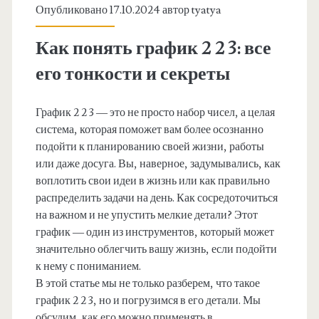
Опубликовано 17.10.2024 автор
tyatya
Как понять график 2 2 3: все
его тонкости и секреты
График 2 2 3 — это не просто набор чисел, а целая
система, которая поможет вам более осознанно
подойти к планированию своей жизни, работы
или даже досуга. Вы, наверное, задумывались, как
воплотить свои идеи в жизнь или как правильно
распределить задачи на день. Как сосредоточиться
на важном и не упустить мелкие детали? Этот
график — один из инструментов, который может
значительно облегчить вашу жизнь, если подойти
к нему с пониманием.
В этой статье мы не только разберем, что такое
график 2 2 3, но и погрузимся в его детали. Мы
обсудим, как его можно применять в