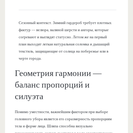
Сезонный контекст. Зимний гардероб требует плотных
фактур — велюра, валяной шерсти и ангоры, которые
согревают и выглядят статусно. Летом же на первый
план выходят легкая натуральная соломка и дышащий
текстиль, защищающие от солнца на побережье или в
черте города.
Геометрия гармонии —
баланс пропорций и
силуэта
Помимо уместности, важнейшим фактором при выборе
головного убора является его соразмерность пропорциям
тела и форме лица. Шляпа способна визуально