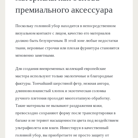
премиального аксессуара
Поскольку головной убор находится в непосредственном
визуальном контакте с лицом, качество его материалов
должно быть безупречным. В этой зоне любые недостатки
ткани, неровные строчки или плохая фурнитура становятся
мгновенно заметными.
Для создания вневременных коллекций европейские
мастера используют только экологичные и благородные
фактуры. Тончайший шерстяной фетр, нежная ангора,
длинноволокнистый хлопок и экзотическая соломка
ручного плетения проходят многоэтапную обработку.
Такие материалы не вызывают раздражения кожи,
превосходно сохраняют форму после транспортировки в
багаже и не теряют насыщенности цвета под воздействием
ультрафиолета или влаги. Инвестируя в качественный
головной убор, вы приобретаете не просто защиту от