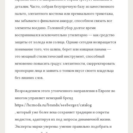
деталям. Часто, собрав безупречную базу из качественного
пальто, элегантного костюма или премиального трикотажа,
мы забываем о финальном аккорде, способном связать все
элементы воедино. Головной убор долгое время
воспринимался исключительно утилитарно — как средство
защиты от холода или солнца. Однако сегодня возвращается
понимание того, что шляпа, берет или изящная панама —
это мощный стилистический инструмент, способный
мгновенно повысить градус элегантности, скорректировать
пропорции лица и заявить о тонком вкусе своего владельца
без лишних слов.
Возрождением этого утонченного направления в Европе во
многом управляет немецкий бренд
https://hcmoda.ru/brands/seeberger/catalog
, который уже более века сохраняет традиции и секреты
модисток, адаптируя их под запросы динамичной жизни.
Эксперты марки уверены: умение правильно подобрать и