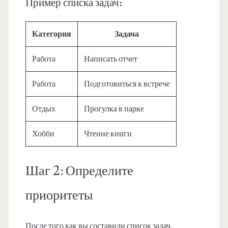
Пример списка задач:
Категория
Задача
Работа
Написать отчет
Работа
Подготовиться к встрече
Отдых
Прогулка в парке
Хобби
Чтение книги
Шаг 2: Определите
приоритеты
После того как вы составили список задач,