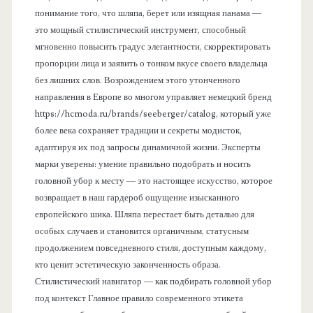
понимание того, что шляпа, берет или изящная панама —
это мощный стилистический инструмент, способный
мгновенно повысить градус элегантности, скорректировать
пропорции лица и заявить о тонком вкусе своего владельца
без лишних слов. Возрождением этого утонченного
направления в Европе во многом управляет немецкий бренд
https://hcmoda.ru/brands/seeberger/catalog, который уже
более века сохраняет традиции и секреты модисток,
адаптируя их под запросы динамичной жизни. Эксперты
марки уверены: умение правильно подобрать и носить
головной убор к месту — это настоящее искусство, которое
возвращает в наш гардероб ощущение изысканного
европейского шика. Шляпа перестает быть деталью для
особых случаев и становится органичным, статусным
продолжением повседневного стиля, доступным каждому,
кто ценит эстетическую законченность образа.
Стилистический навигатор — как подбирать головной убор
под контекст Главное правило современного этикета