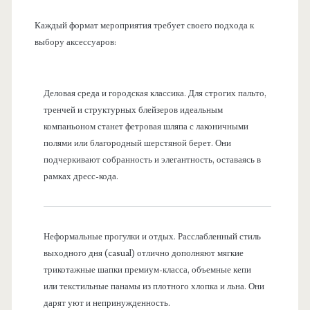
Каждый формат мероприятия требует своего подхода к
выбору аксессуаров:
Деловая среда и городская классика. Для строгих пальто,
тренчей и структурных блейзеров идеальным
компаньоном станет фетровая шляпа с лаконичными
полями или благородный шерстяной берет. Они
подчеркивают собранность и элегантность, оставаясь в
рамках дресс-кода.
Неформальные прогулки и отдых. Расслабленный стиль
выходного дня (casual) отлично дополняют мягкие
трикотажные шапки премиум-класса, объемные кепи
или текстильные панамы из плотного хлопка и льна. Они
дарят уют и непринужденность.