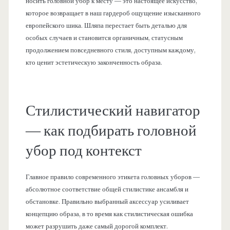
носить головной убор к месту — это настоящее искусство,
которое возвращает в наш гардероб ощущение изысканного
европейского шика. Шляпа перестает быть деталью для
особых случаев и становится органичным, статусным
продолжением повседневного стиля, доступным каждому,
кто ценит эстетическую законченность образа.
Стилистический навигатор
— как подбирать головной
убор под контекст
Главное правило современного этикета головных уборов —
абсолютное соответствие общей стилистике ансамбля и
обстановке. Правильно выбранный аксессуар усиливает
концепцию образа, в то время как стилистическая ошибка
может разрушить даже самый дорогой комплект.