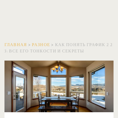
ГЛАВНАЯ
>
РАЗНОЕ
>
КАК ПОНЯТЬ ГРАФИК 2 2
3: ВСЕ ЕГО ТОНКОСТИ И СЕКРЕТЫ