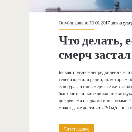
и
и
Опубликовано 30.01.2017 автор
tyat
:
к
Что делать, 
а
смерч застал
к
д
Бывают разные непредвиденные сит
ы
телевизора или радио, по которым
если ураган или смерч все же застал
ш
быстрое и сильное движение возду
а
дождевыми осадками или грозами. Ск
может даже достигать 120 м/с, но в 
т
ь
Читать далее
Ч
,