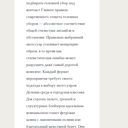
подбирать головной убор под
контекст Главное правило
современного этикета головных
уборов — абсолютное соответствие
общей стилистике ансамбля и
обстановке. Правильно выбранный
аксессуар усиливает концепцию
образа, в то время как
стилистическая ошибка может
разрушить даже самый дорогой
комплект. Каждый формат
мероприятия требует своего
подхода к выбору аксессуаров:
Деловая среда и городская классика.
Для строгих пальто, тренчей и
структурных блейзеров идеальным
компаньоном станет фетровая
шляпа с лаконичными полями или
благородный шерстяной берет. Они