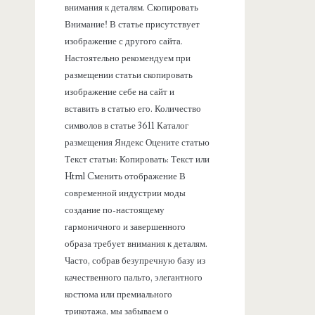
внимания к деталям. Скопировать
Внимание! В статье присутствует
изображение с другого сайта.
Настоятельно рекомендуем при
размещении статьи скопировать
изображение себе на сайт и
вставить в статью его. Количество
символов в статье 3611 Каталог
размещения Яндекс Оцените статью
Текст статьи: Копировать: Текст или
Html Cменить отображение В
современной индустрии моды
создание по-настоящему
гармоничного и завершенного
образа требует внимания к деталям.
Часто, собрав безупречную базу из
качественного пальто, элегантного
костюма или премиального
трикотажа, мы забываем о