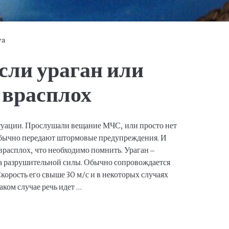
ya
если ураган или
 врасплох
уации. Прослушали вещание МЧС, или просто нет
 обычно передают штормовые предупреждения. И
 врасплох, что необходимо помнить. Ураган –
ха разрушительной силы. Обычно сопровождается
орость его свыше 30 м/с и в некоторых случаях
таком случае речь идет …