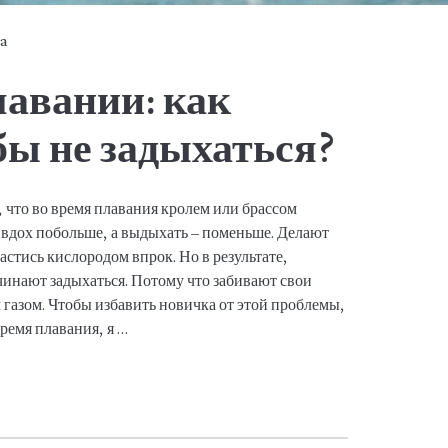
ya
лавании: как
бы не задыхаться?
, что во время плавания кролем или брассом
 вдох побольше, а выдыхать – поменьше. Делают
астись кислородом впрок. Но в результате,
чинают задыхаться. Потому что забивают свои
 газом. Чтобы избавить новичка от этой проблемы,
ремя плавания, я …