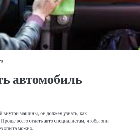
ya
ть автомобиль
й внутри машины, он должен узнать, как
 Проще всего отдать авто специалистам, чтобы они
Без опыта можно…