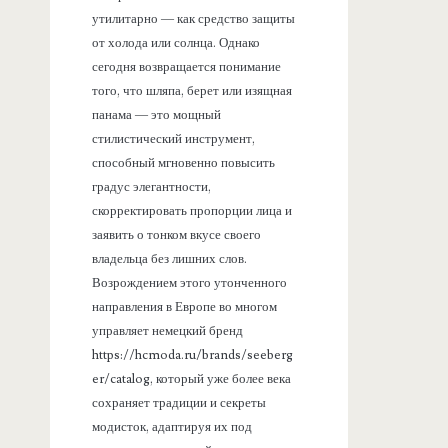
утилитарно — как средство защиты
от холода или солнца. Однако
сегодня возвращается понимание
того, что шляпа, берет или изящная
панама — это мощный
стилистический инструмент,
способный мгновенно повысить
градус элегантности,
скорректировать пропорции лица и
заявить о тонком вкусе своего
владельца без лишних слов.
Возрождением этого утонченного
направления в Европе во многом
управляет немецкий бренд
https://hcmoda.ru/brands/seeberg
er/catalog, который уже более века
сохраняет традиции и секреты
модисток, адаптируя их под