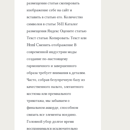
размещении статьи скопировать
изображение себе на сайт и
вставить в статью его. Количество
символов в статье 3611 Каталог
размещения Яндекс Оцените статью
Текст статьи: Копировать: Текст или
Html Cменить отображение В
современной индустрии моды
создание по-настоящему
гармоничного и завершенного
образа требует внимания к деталям.
Часто, собрав безупречную базу из
качественного пальто, элегантного
костюма или премиального
трикотажа, мы забываем о
финальном аккорде, способном
связать все элементы воедино.
Головной убор долгое время
воспринимался исключительно