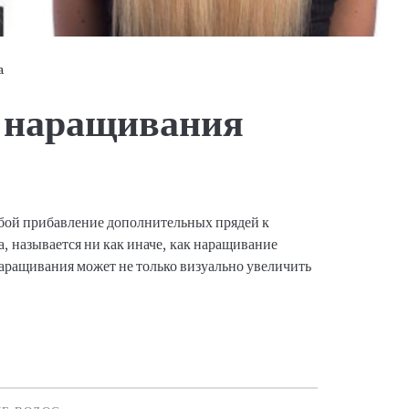
a
 наращивания
обой прибавление дополнительных прядей к
, называется ни как иначе, как наращивание
аращивания может не только визуально увеличить