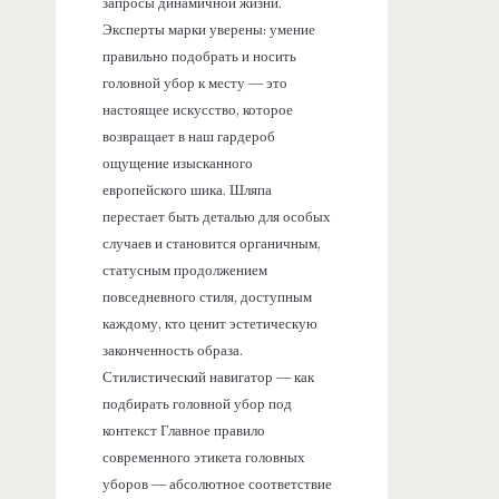
запросы динамичной жизни.
Эксперты марки уверены: умение
правильно подобрать и носить
головной убор к месту — это
настоящее искусство, которое
возвращает в наш гардероб
ощущение изысканного
европейского шика. Шляпа
перестает быть деталью для особых
случаев и становится органичным,
статусным продолжением
повседневного стиля, доступным
каждому, кто ценит эстетическую
законченность образа.
Стилистический навигатор — как
подбирать головной убор под
контекст Главное правило
современного этикета головных
уборов — абсолютное соответствие