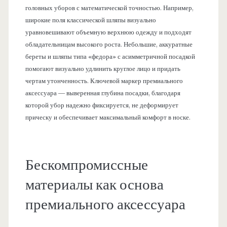
головных уборов с математической точностью. Например,
широкие поля классической шляпы визуально
уравновешивают объемную верхнюю одежду и подходят
обладательницам высокого роста. Небольшие, аккуратные
береты и шляпы типа «федора» с асимметричной посадкой
помогают визуально удлинить круглое лицо и придать
чертам утонченность. Ключевой маркер премиального
аксессуара — выверенная глубина посадки, благодаря
которой убор надежно фиксируется, не деформирует
прическу и обеспечивает максимальный комфорт в носке.
Бескомпромиссные
материалы как основа
премиального аксессуара