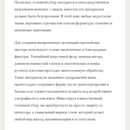
Поскольку головной убор находится в непосредственном
визуальном контакте с лицом, качество его материалов
должно быть безупречным. В этой зоне любые недостатки
ткани, неровные строчки или плохая фурнитура становятся
мгновенно заметными.
Для создания вневременных коллекций европейские
мастера используют только экологичные и благородные
фактуры. Тончайший шерстяной фетр, нежная ангора,
длинноволокнистый хлопок и экзотическая соломка
ручного плетения проходят многоэтапную обработку.
Такие материалы не вызывают раздражения кожи,
превосходно сохраняют форму после транспортировки в
багаже и не теряют насыщенности цвета под воздействием
ультрафиолета или влаги. Инвестируя в качественный
головной убор, вы приобретаете не просто защиту от
непогоды, а уникальный маркер стиля, который делает
любой ваш выход запоминающимся и статусным.