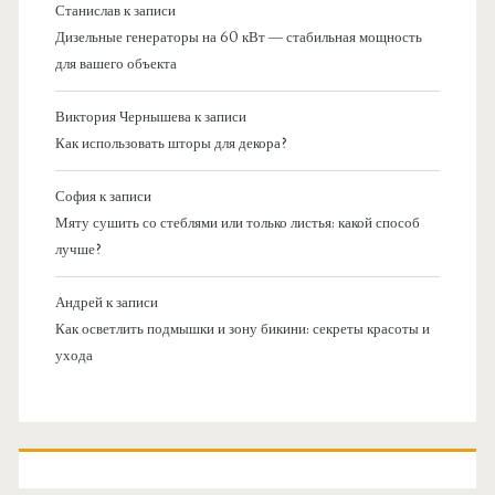
Станислав
к записи
Дизельные генераторы на 60 кВт — стабильная мощность
для вашего объекта
Виктория Чернышева
к записи
Как использовать шторы для декора?
София
к записи
Мяту сушить со стеблями или только листья: какой способ
лучше?
Андрей
к записи
Как осветлить подмышки и зону бикини: секреты красоты и
ухода