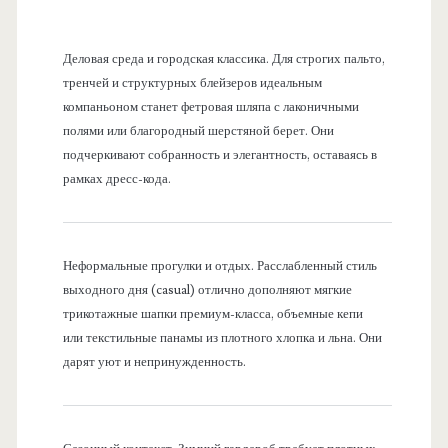
Деловая среда и городская классика. Для строгих пальто,
тренчей и структурных блейзеров идеальным
компаньоном станет фетровая шляпа с лаконичными
полями или благородный шерстяной берет. Они
подчеркивают собранность и элегантность, оставаясь в
рамках дресс-кода.
Неформальные прогулки и отдых. Расслабленный стиль
выходного дня (casual) отлично дополняют мягкие
трикотажные шапки премиум-класса, объемные кепи
или текстильные панамы из плотного хлопка и льна. Они
дарят уют и непринужденность.