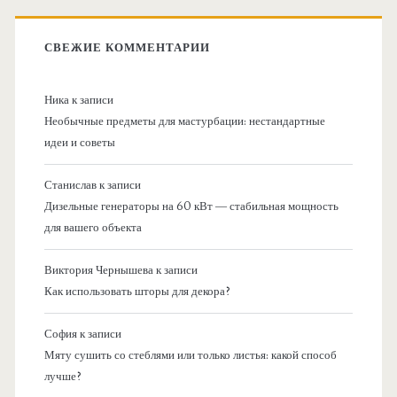
СВЕЖИЕ КОММЕНТАРИИ
Ника
к записи
Необычные предметы для мастурбации: нестандартные
идеи и советы
Станислав
к записи
Дизельные генераторы на 60 кВт — стабильная мощность
для вашего объекта
Виктория Чернышева
к записи
Как использовать шторы для декора?
София
к записи
Мяту сушить со стеблями или только листья: какой способ
лучше?