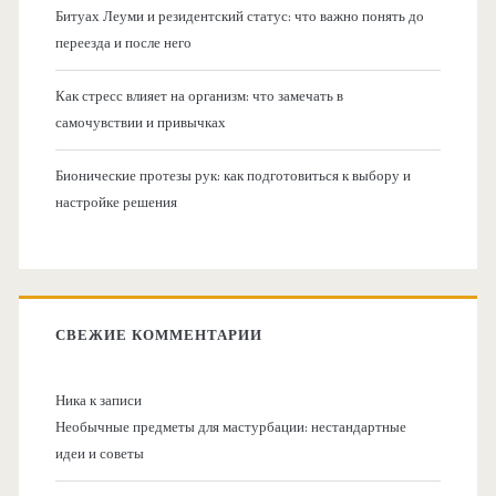
Битуах Леуми и резидентский статус: что важно понять до
переезда и после него
Как стресс влияет на организм: что замечать в
самочувствии и привычках
Бионические протезы рук: как подготовиться к выбору и
настройке решения
СВЕЖИЕ КОММЕНТАРИИ
Ника
к записи
Необычные предметы для мастурбации: нестандартные
идеи и советы