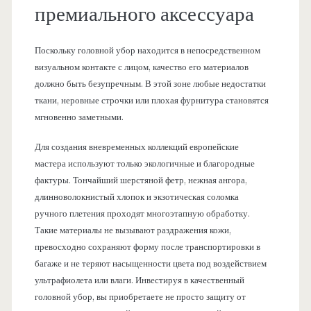
премиального аксессуара
Поскольку головной убор находится в непосредственном
визуальном контакте с лицом, качество его материалов
должно быть безупречным. В этой зоне любые недостатки
ткани, неровные строчки или плохая фурнитура становятся
мгновенно заметными.
Для создания вневременных коллекций европейские
мастера используют только экологичные и благородные
фактуры. Тончайший шерстяной фетр, нежная ангора,
длинноволокнистый хлопок и экзотическая соломка
ручного плетения проходят многоэтапную обработку.
Такие материалы не вызывают раздражения кожи,
превосходно сохраняют форму после транспортировки в
багаже и не теряют насыщенности цвета под воздействием
ультрафиолета или влаги. Инвестируя в качественный
головной убор, вы приобретаете не просто защиту от