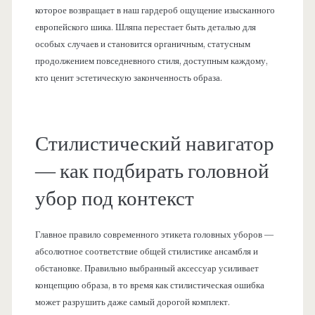
которое возвращает в наш гардероб ощущение изысканного
европейского шика. Шляпа перестает быть деталью для
особых случаев и становится органичным, статусным
продолжением повседневного стиля, доступным каждому,
кто ценит эстетическую законченность образа.
Стилистический навигатор
— как подбирать головной
убор под контекст
Главное правило современного этикета головных уборов —
абсолютное соответствие общей стилистике ансамбля и
обстановке. Правильно выбранный аксессуар усиливает
концепцию образа, в то время как стилистическая ошибка
может разрушить даже самый дорогой комплект.