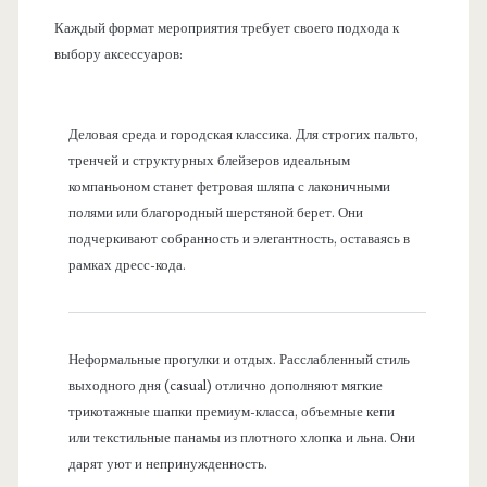
Каждый формат мероприятия требует своего подхода к
выбору аксессуаров:
Деловая среда и городская классика. Для строгих пальто,
тренчей и структурных блейзеров идеальным
компаньоном станет фетровая шляпа с лаконичными
полями или благородный шерстяной берет. Они
подчеркивают собранность и элегантность, оставаясь в
рамках дресс-кода.
Неформальные прогулки и отдых. Расслабленный стиль
выходного дня (casual) отлично дополняют мягкие
трикотажные шапки премиум-класса, объемные кепи
или текстильные панамы из плотного хлопка и льна. Они
дарят уют и непринужденность.