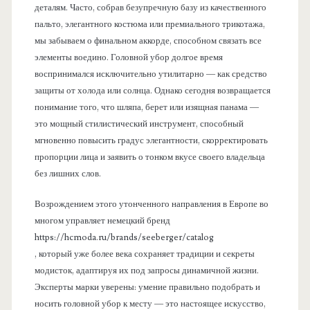
деталям. Часто, собрав безупречную базу из качественного
пальто, элегантного костюма или премиального трикотажа,
мы забываем о финальном аккорде, способном связать все
элементы воедино. Головной убор долгое время
воспринимался исключительно утилитарно — как средство
защиты от холода или солнца. Однако сегодня возвращается
понимание того, что шляпа, берет или изящная панама —
это мощный стилистический инструмент, способный
мгновенно повысить градус элегантности, скорректировать
пропорции лица и заявить о тонком вкусе своего владельца
без лишних слов.
Возрождением этого утонченного направления в Европе во
многом управляет немецкий бренд
https://hcmoda.ru/brands/seeberger/catalog
, который уже более века сохраняет традиции и секреты
модисток, адаптируя их под запросы динамичной жизни.
Эксперты марки уверены: умение правильно подобрать и
носить головной убор к месту — это настоящее искусство,