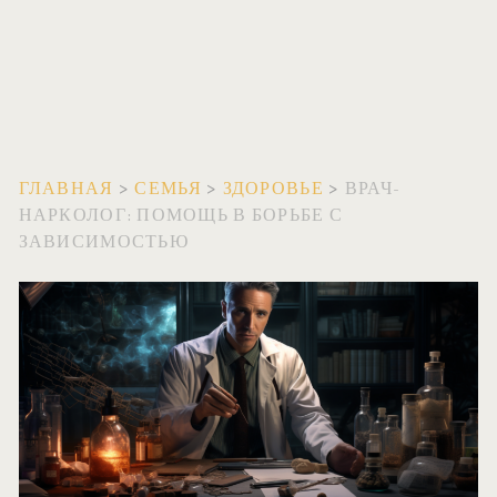
ГЛАВНАЯ
>
СЕМЬЯ
>
ЗДОРОВЬЕ
>
ВРАЧ-
НАРКОЛОГ: ПОМОЩЬ В БОРЬБЕ С
ЗАВИСИМОСТЬЮ