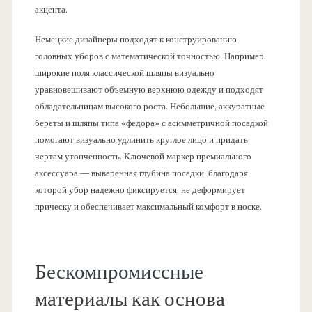
акцента.
Немецкие дизайнеры подходят к конструированию
головных уборов с математической точностью. Например,
широкие поля классической шляпы визуально
уравновешивают объемную верхнюю одежду и подходят
обладательницам высокого роста. Небольшие, аккуратные
береты и шляпы типа «федора» с асимметричной посадкой
помогают визуально удлинить круглое лицо и придать
чертам утонченность. Ключевой маркер премиального
аксессуара — выверенная глубина посадки, благодаря
которой убор надежно фиксируется, не деформирует
прическу и обеспечивает максимальный комфорт в носке.
Бескомпромиссные
материалы как основа