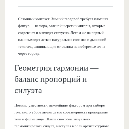
Сезонный контекст. Зимний гардероб требует плотных
фактур — велюра, валяной шерсти и ангоры, которые
согревают и выглядят статусно. Летом же на первый
план выходят легкая натуральная соломка и дышащий
текстиль, защищающие от солнца на побережье или в
черте города.
Геометрия гармонии —
баланс пропорций и
силуэта
Помимо уместности, важнейшим фактором при выборе
головного убора является его соразмерность пропорциям
тела и форме лица. Шляпа способна визуально
гармонизировать силуэт, выступая в роли архитектурного