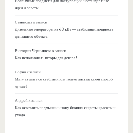
Необычные предметы для мастурбации: нестандартные
идеи и советы
Станислав
к записи
Дизельные генераторы на 60 кВт — стабильная мощность
для вашего объекта
Виктория Чернышева
к записи
Как использовать шторы для декора?
София
к записи
Мяту сушить со стеблями или только листья: какой способ
лучше?
Андрей
к записи
Как осветлить подмышки и зону бикини: секреты красоты и
ухода